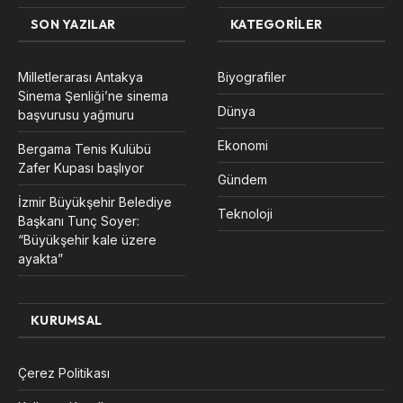
SON YAZILAR
KATEGORILER
Milletlerarası Antakya
Biyografiler
Sinema Şenliği’ne sinema
Dünya
başvurusu yağmuru
Ekonomi
Bergama Tenis Kulübü
Zafer Kupası başlıyor
Gündem
İzmir Büyükşehir Belediye
Teknoloji
Başkanı Tunç Soyer:
“Büyükşehir kale üzere
ayakta”
KURUMSAL
Çerez Politikası