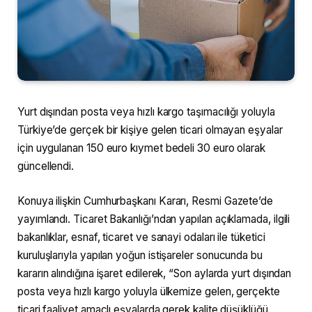
Yurt dışından posta veya hızlı kargo taşımacılığı yoluyla
Türkiye’de gerçek bir kişiye gelen ticari olmayan eşyalar
için uygulanan 150 euro kıymet bedeli 30 euro olarak
güncellendi.
Konuya ilişkin Cumhurbaşkanı Kararı, Resmi Gazete’de
yayımlandı. Ticaret Bakanlığı’ndan yapılan açıklamada, ilgili
bakanlıklar, esnaf, ticaret ve sanayi odaları ile tüketici
kuruluşlarıyla yapılan yoğun istişareler sonucunda bu
kararın alındığına işaret edilerek, “Son aylarda yurt dışından
posta veya hızlı kargo yoluyla ülkemize gelen, gerçekte
ticari faaliyet amaçlı eşyalarda gerek kalite düşüklüğü