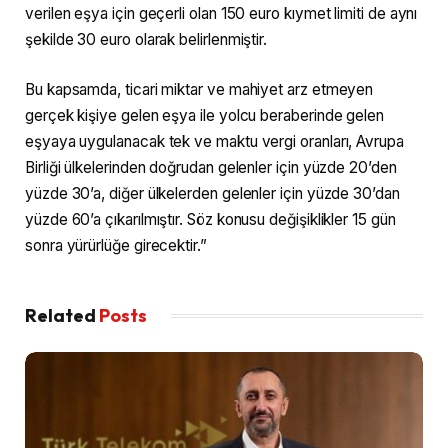
verilen eşya için geçerli olan 150 euro kıymet limiti de aynı
şekilde 30 euro olarak belirlenmiştir.
Bu kapsamda, ticari miktar ve mahiyet arz etmeyen
gerçek kişiye gelen eşya ile yolcu beraberinde gelen
eşyaya uygulanacak tek ve maktu vergi oranları, Avrupa
Birliği ülkelerinden doğrudan gelenler için yüzde 20’den
yüzde 30’a, diğer ülkelerden gelenler için yüzde 30’dan
yüzde 60’a çıkarılmıştır. Söz konusu değişiklikler 15 gün
sonra yürürlüğe girecektir.”​​​​​​​
Related
Posts