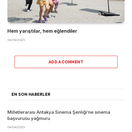
Hem yarıştılar, hem eğlendiler
04/04/2025
ADD A COMMENT
EN SON HABERLER
Milletlerarası Antakya Sinema Şenliği’ne sinema
başvurusu yağmuru
04/04/2025