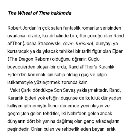
The Wheel of Time hakkında
Robert Jordan’ın çok satan fantastik romanlar serisinden
uyarlanan dizide, kendi halinde bir çiftçi çocuğu olan Rand
al’Thor (Josha Stradowski,
Gran Turismo
), dünyayı ya
kurtaracak ya da yıkacak tehlikeli bir tarihi figür olan Ejder
(The Dragon Reborn) olduğunu öğrenir. Güçlü
büyücülerden oluşan bir ordu, Rand al’Thor’u Karanlık
Ejder’den korumak için sahip olduğu güç ve çılgın
istikametiyle yüzleştirmek zorunda kalır.
Vakit Çarkı döndükçe Son Savaş yaklaşmaktadır. Rand,
Karanlık Ejderi yok ettiğini düşünse de kötülük dünyadan
külliyen gitmemiştir. İkinci dönemde yeni oluşan ve
geçmişten gelen tehditler, İki Nehir’den gelen ancak
dünyanın dört bir yanına dağılmış olan genç arkadaşların
peşindedir. Onları bulan ve rehberlik eden bayan, artık