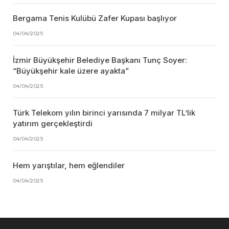
Bergama Tenis Kulübü Zafer Kupası başlıyor
04/04/2025
İzmir Büyükşehir Belediye Başkanı Tunç Soyer:
“Büyükşehir kale üzere ayakta”
04/04/2025
Türk Telekom yılın birinci yarısında 7 milyar TL’lik
yatırım gerçekleştirdi
04/04/2025
Hem yarıştılar, hem eğlendiler
04/04/2025