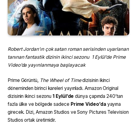
Robert Jordan’ın çok satan roman serisinden uyarlanan
tanınan fantastik dizinin ikinci sezonu 1 Eylül’de Prime
Video’da yayınlanmaya başlayacak
Prime Görüntü,
The Wheel of Time
dizisinin ikinci
döneminden birinci kareleri yayınladı. Amazon Original
dizisinin ikinci sezonu
1 Eylül’de
dünya çapında 240’tan
fazla ülke ve bölgede sadece
Prime Video’da
yayına
girecek. Dizi, Amazon Studios ve Sony Pictures Television
Studios ortak üretimidir.