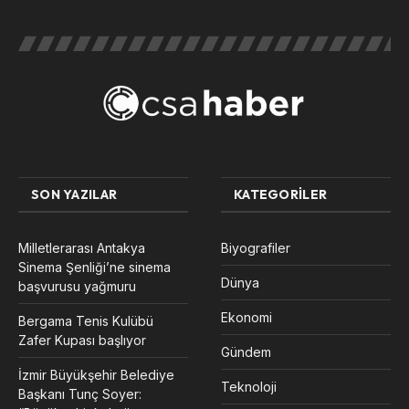
SON YAZILAR
KATEGORILER
Milletlerarası Antakya
Biyografiler
Sinema Şenliği’ne sinema
Dünya
başvurusu yağmuru
Ekonomi
Bergama Tenis Kulübü
Zafer Kupası başlıyor
Gündem
İzmir Büyükşehir Belediye
Teknoloji
Başkanı Tunç Soyer: