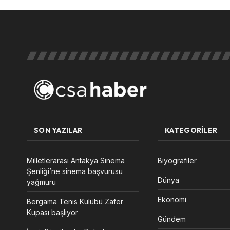
SON YAZILAR
KATEGORILER
Milletlerarası Antakya Sinema
Biyografiler
Şenliği’ne sinema başvurusu
Dünya
yağmuru
Ekonomi
Bergama Tenis Kulübü Zafer
Kupası başlıyor
Gündem