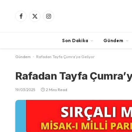
Facebook
X
Instagram
(Twitter)
Son Dakika
Gündem
Gündem
-
Rafadan Tayfa Çumra’ya Geliyor
Rafadan Tayfa Çumra’y
19/03/2025
2 Mins Read