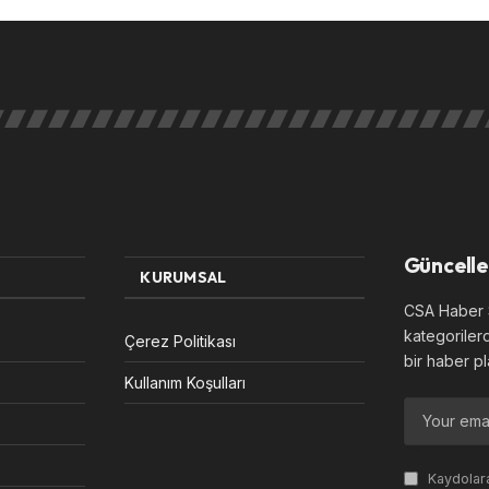
Güncelle
KURUMSAL
CSA Haber S
kategoriler
Çerez Politikası
bir haber pl
Kullanım Koşulları
Kaydolara