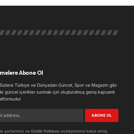
melere Abone Ol
izlere Türkiye ve Dünyadan Güncel, Spor ve Magazin gibi
de güncel içerikler sunmak için oluşturulmuş geniş kapsamlı
atformudur.
k şartlarımızı ve
Gizlilik Politikası
sözleşmemizi kabul etmiş