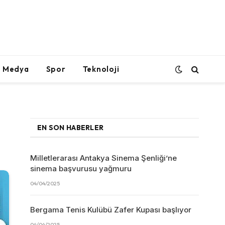
l Medya
Spor
Teknoloji
EN SON HABERLER
Milletlerarası Antakya Sinema Şenliği’ne
sinema başvurusu yağmuru
04/04/2025
Bergama Tenis Kulübü Zafer Kupası başlıyor
04/04/2025