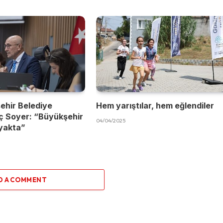
ehir Belediye
Hem yarıştılar, hem eğlendiler
ç Soyer: “Büyükşehir
04/04/2025
yakta”
D A COMMENT