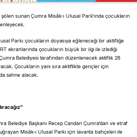
sel şölen sunan Çumra Misâk-ı Ulusal Park’ında çocukların
zenleyecek.
sal Parkı çocukların doyasıya eğleneceği bir aktifliğe
 ekranlarında çocukların büyük bir ilgi ile izlediği
umra Belediyesi tarafından düzenlenecek aktiflik 28
k. Çocukların yanı sıra aktiflikte gençler için
da sahne alacak.
dıracağız”
Çumra Belediye Başkanı Recep Candan Çumra’dan ve etraf
 uğrayan Misâk-ı Ulusal Parkı için lavanta bahçeleri ile