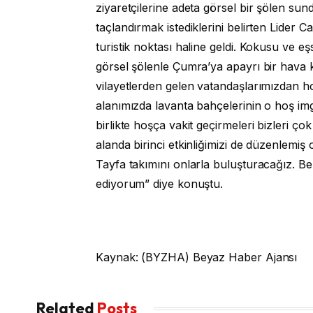
ziyaretçilerine adeta görsel bir şölen sund
taçlandırmak istediklerini belirten Lider 
turistik noktası haline geldi. Kokusu ve e
görsel şölenle Çumra’ya apayrı bir hava
vilayetlerden gelen vatandaşlarımızdan h
alanımızda lavanta bahçelerinin o hoş imge
birlikte hoşça vakit geçirmeleri bizleri ço
alanda birinci etkinliğimizi de düzenlemiş
Tayfa takımını onlarla buluşturacağız. B
ediyorum” diye konuştu.
Kaynak: (BYZHA) Beyaz Haber Ajansı
Related
Posts