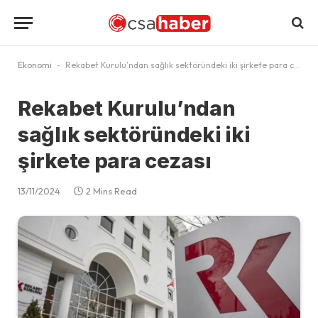
Ekonomi
-
Rekabet Kurulu’ndan sağlık sektöründeki iki şirkete para cezası
Rekabet Kurulu’ndan
sağlık sektöründeki iki
şirkete para cezası
13/11/2024
2 Mins Read