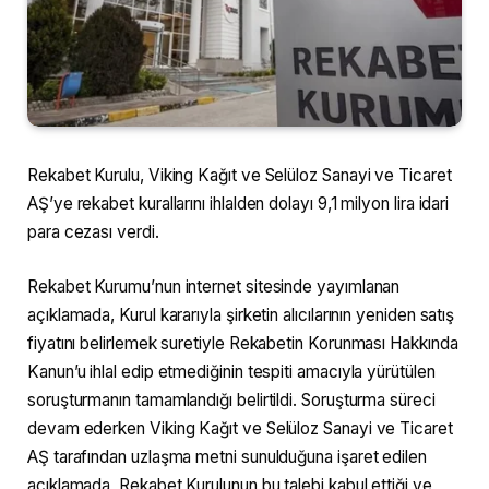
Rekabet Kurulu, Viking Kağıt ve Selüloz Sanayi ve Ticaret
AŞ’ye rekabet kurallarını ihlalden dolayı 9,1 milyon lira idari
para cezası verdi.
Rekabet Kurumu’nun internet sitesinde yayımlanan
açıklamada, Kurul kararıyla şirketin alıcılarının yeniden satış
fiyatını belirlemek suretiyle Rekabetin Korunması Hakkında
Kanun’u ihlal edip etmediğinin tespiti amacıyla yürütülen
soruşturmanın tamamlandığı belirtildi. Soruşturma süreci
devam ederken Viking Kağıt ve Selüloz Sanayi ve Ticaret
AŞ tarafından uzlaşma metni sunulduğuna işaret edilen
açıklamada, Rekabet Kurulunun bu talebi kabul ettiği ve