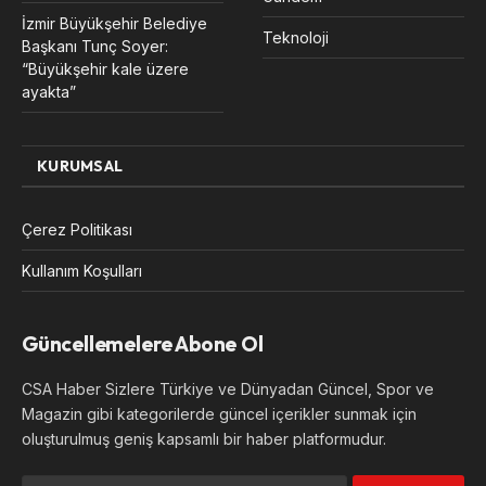
İzmir Büyükşehir Belediye
Teknoloji
Başkanı Tunç Soyer:
“Büyükşehir kale üzere
ayakta”
KURUMSAL
Çerez Politikası
Kullanım Koşulları
Güncellemelere Abone Ol
CSA Haber Sizlere Türkiye ve Dünyadan Güncel, Spor ve
Magazin gibi kategorilerde güncel içerikler sunmak için
oluşturulmuş geniş kapsamlı bir haber platformudur.