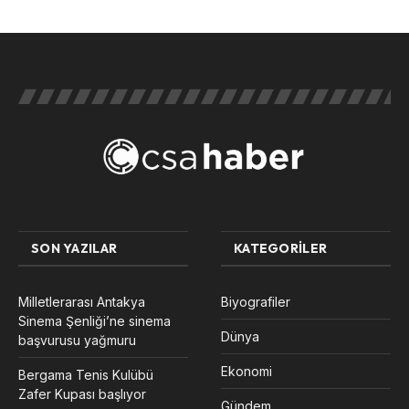
SON YAZILAR
KATEGORILER
Milletlerarası Antakya
Biyografiler
Sinema Şenliği’ne sinema
Dünya
başvurusu yağmuru
Ekonomi
Bergama Tenis Kulübü
Zafer Kupası başlıyor
Gündem