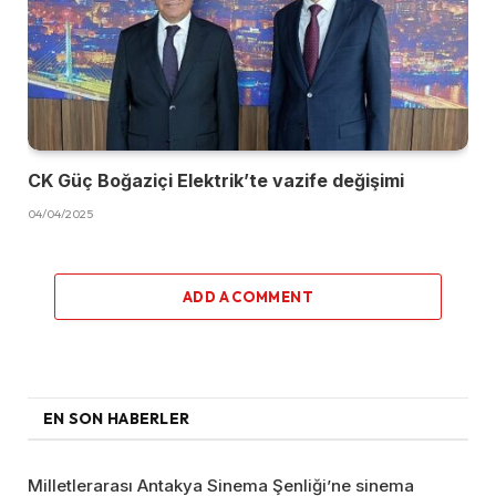
CK Güç Boğaziçi Elektrik’te vazife değişimi
04/04/2025
ADD A COMMENT
EN SON HABERLER
Milletlerarası Antakya Sinema Şenliği’ne sinema