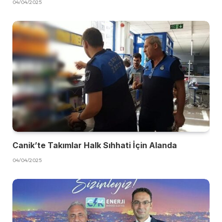
04/04/2025
Canik’te Takımlar Halk Sıhhati İçin Alanda
04/04/2025