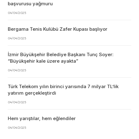
başvurusu yağmuru
04/04/2025
Bergama Tenis Kulübü Zafer Kupası başlıyor
04/04/2025
İzmir Büyükşehir Belediye Başkanı Tunç Soyer:
“Büyükşehir kale üzere ayakta”
04/04/2025
Türk Telekom yılın birinci yarısında 7 milyar TL’lik
yatırım gerçekleştirdi
04/04/2025
Hem yarıştılar, hem eğlendiler
04/04/2025