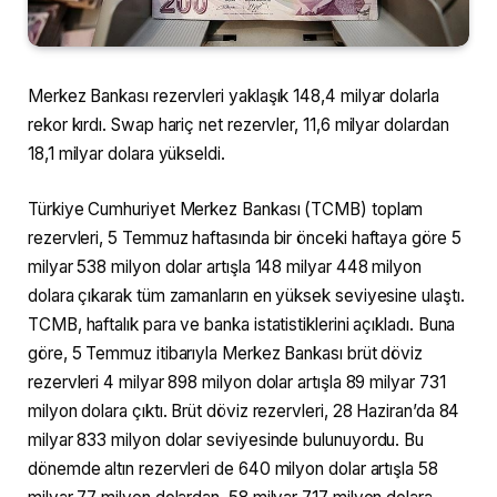
Merkez Bankası rezervleri yaklaşık 148,4 milyar dolarla
rekor kırdı. Swap hariç net rezervler, 11,6 milyar dolardan
18,1 milyar dolara yükseldi.
Türkiye Cumhuriyet Merkez Bankası (TCMB) toplam
rezervleri, 5 Temmuz haftasında bir önceki haftaya göre 5
milyar 538 milyon dolar artışla 148 milyar 448 milyon
dolara çıkarak tüm zamanların en yüksek seviyesine ulaştı.
TCMB, haftalık para ve banka istatistiklerini açıkladı. Buna
göre, 5 Temmuz itibarıyla Merkez Bankası brüt döviz
rezervleri 4 milyar 898 milyon dolar artışla 89 milyar 731
milyon dolara çıktı. Brüt döviz rezervleri, 28 Haziran’da 84
milyar 833 milyon dolar seviyesinde bulunuyordu. Bu
dönemde altın rezervleri de 640 milyon dolar artışla 58