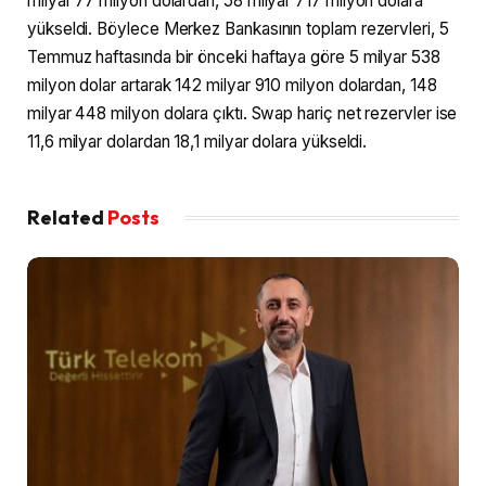
milyar 77 milyon dolardan, 58 milyar 717 milyon dolara
yükseldi. Böylece Merkez Bankasının toplam rezervleri, 5
Temmuz haftasında bir önceki haftaya göre 5 milyar 538
milyon dolar artarak 142 milyar 910 milyon dolardan, 148
milyar 448 milyon dolara çıktı. Swap hariç net rezervler ise
11,6 milyar dolardan 18,1 milyar dolara yükseldi.
Related
Posts