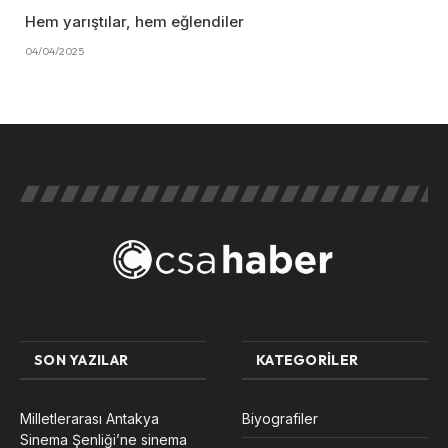
Hem yarıştılar, hem eğlendiler
04/04/2025
SON YAZILAR
KATEGORILER
Milletlerarası Antakya
Biyografiler
Sinema Şenliği’ne sinema