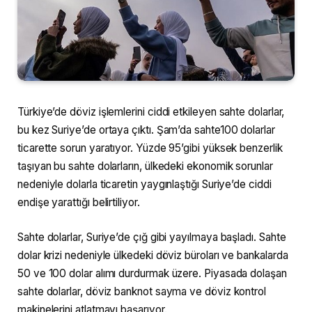
Türkiye’de döviz işlemlerini ciddi etkileyen sahte dolarlar,
bu kez Suriye’de ortaya çıktı. Şam’da sahte100 dolarlar
ticarette sorun yaratıyor. Yüzde 95’gibi yüksek benzerlik
taşıyan bu sahte dolarların, ülkedeki ekonomik sorunlar
nedeniyle dolarla ticaretin yaygınlaştığı Suriye’de ciddi
endişe yarattığı belirtiliyor.
Sahte dolarlar, Suriye’de çığ gibi yayılmaya başladı. Sahte
dolar krizi nedeniyle ülkedeki döviz büroları ve bankalarda
50 ve 100 dolar alımı durdurmak üzere. Piyasada dolaşan
sahte dolarlar, döviz banknot sayma ve döviz kontrol
makinelerini atlatmayı başarıyor.