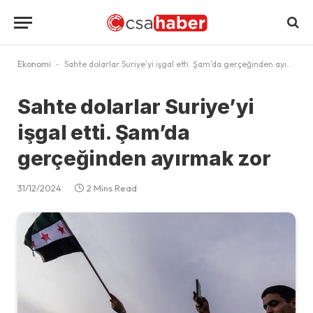
Ekonomi
-
Sahte dolarlar Suriye’yi işgal etti. Şam’da gerçeğinden ayırmak zor
Sahte dolarlar Suriye’yi
işgal etti. Şam’da
gerçeğinden ayırmak zor
31/12/2024
2 Mins Read