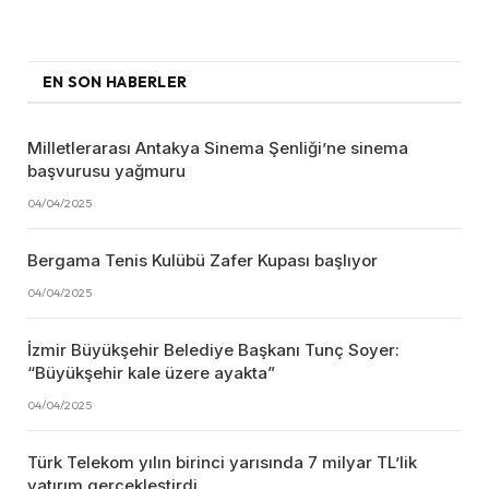
EN SON HABERLER
Milletlerarası Antakya Sinema Şenliği’ne sinema
başvurusu yağmuru
04/04/2025
Bergama Tenis Kulübü Zafer Kupası başlıyor
04/04/2025
İzmir Büyükşehir Belediye Başkanı Tunç Soyer:
“Büyükşehir kale üzere ayakta”
04/04/2025
Türk Telekom yılın birinci yarısında 7 milyar TL’lik
yatırım gerçekleştirdi