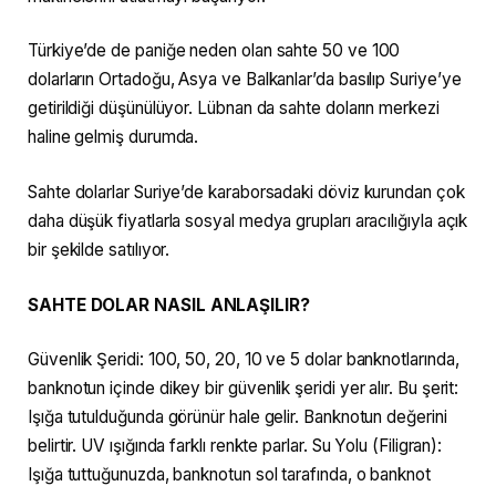
Türkiye’de de paniğe neden olan sahte 50 ve 100
dolarların Ortadoğu, Asya ve Balkanlar’da basılıp Suriye’ye
getirildiği düşünülüyor. Lübnan da sahte doların merkezi
haline gelmiş durumda.
Sahte dolarlar Suriye’de karaborsadaki döviz kurundan çok
daha düşük fiyatlarla sosyal medya grupları aracılığıyla açık
bir şekilde satılıyor.
SAHTE DOLAR NASIL ANLAŞILIR?
Güvenlik Şeridi: 100, 50, 20, 10 ve 5 dolar banknotlarında,
banknotun içinde dikey bir güvenlik şeridi yer alır. Bu şerit:
Işığa tutulduğunda görünür hale gelir. Banknotun değerini
belirtir. UV ışığında farklı renkte parlar. Su Yolu (Filigran):
Işığa tuttuğunuzda, banknotun sol tarafında, o banknot