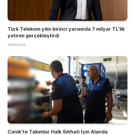
Türk Telekom yılın birinci yarısında 7 milyar TL’lik
yatırım gerçekleştirdi
04/04/2025
Canik’te Takımlar Halk Sıhhati İçin Alanda