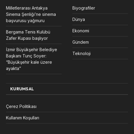
Milletlerarası Antakya
Biyografiler
Sinema Şenliği’ne sinema
Dünya
başvurusu yağmuru
Ekonomi
Bergama Tenis Kulübü
Zafer Kupası başlıyor
Gündem
İzmir Büyükşehir Belediye
Teknoloji
Başkanı Tunç Soyer:
“Büyükşehir kale üzere
ayakta”
KURUMSAL
Çerez Politikası
Kullanım Koşulları