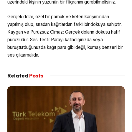
üzerindeki kişinin yüzünün bir filigranını görebilmelisiniz.
Gerçek dolar, özel bir pamuk ve keten karışımından
yapılmış olup, sıradan kağıtlardan farklı bir dokuya sahiptir.
Kaygan ve Pürüzsüz Olmaz: Gerçek doların dokusu hafif
pürüzlüdür. Ses Testi: Parayı katladığınızda veya
buruşturduğunuzda kağıt para gibi değil, kumaş benzeri bir
ses çıkarmalıdır.
Related
Posts