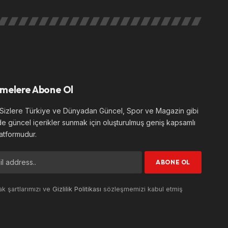
melere Abone Ol
izlere Türkiye ve Dünyadan Güncel, Spor ve Magazin gibi
de güncel içerikler sunmak için oluşturulmuş geniş kapsamlı
atformudur.
k şartlarımızı ve
Gizlilik Politikası
sözleşmemizi kabul etmiş