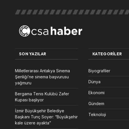
SON YAZILAR
KATEGORILER
Milletlerarası Antakya Sinema
Biyografiler
Şenliği’ne sinema başvurusu
Dünya
yağmuru
Ekonomi
Bergama Tenis Kulübü Zafer
Kupası başlıyor
Gündem
İzmir Büyükşehir Belediye
Teknoloji
Başkanı Tunç Soyer: “Büyükşehir
kale üzere ayakta”