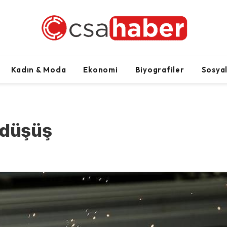
Kadın & Moda
Ekonomi
Biyografiler
Sosya
 düşüş