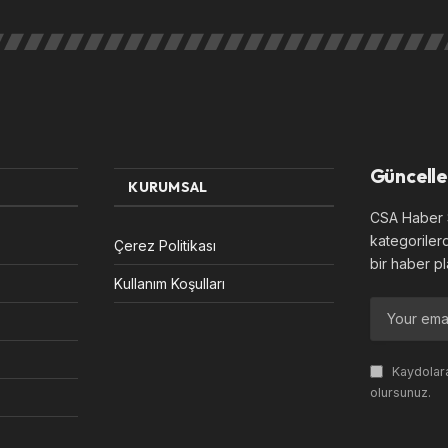
Güncelle
KURUMSAL
CSA Haber S
kategoriler
Çerez Politikası
bir haber pl
Kullanım Koşulları
Kaydolara
olursunuz.