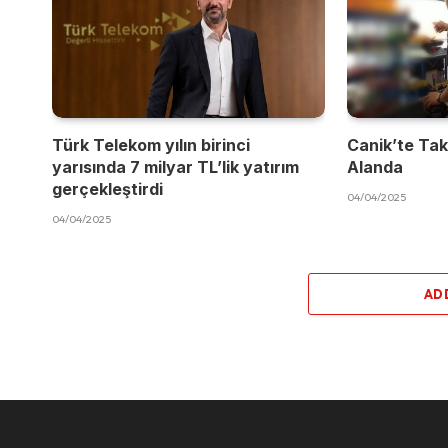
Türk Telekom yılın birinci
Canik’te Takı
yarısında 7 milyar TL’lik yatırım
Alanda
gerçekleştirdi
04/04/2025
04/04/2025
AD