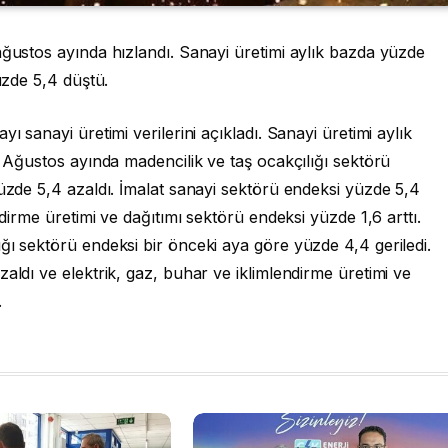
ağustos ayında hızlandı. Sanayi üretimi aylık bazda yüzde
üzde 5,4 düştü.
ı sanayi üretimi verilerini açıkladı. Sanayi üretimi aylık
. Ağustos ayında madencilik ve taş ocakçılığı sektörü
yüzde 5,4 azaldı. İmalat sanayi sektörü endeksi yüzde 5,4
ndirme üretimi ve dağıtımı sektörü endeksi yüzde 1,6 arttı.
ğı sektörü endeksi bir önceki aya göre yüzde 4,4 geriledi.
aldı ve elektrik, gaz, buhar ve iklimlendirme üretimi ve
.