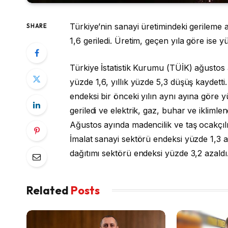
Türkiye’nin sanayi üretimindeki gerileme 
SHARE
1,6 geriledi. Üretim, geçen yıla göre ise y
Türkiye İstatistik Kurumu (TÜİK) ağustos ay
yüzde 1,6, yıllık yüzde 5,3 düşüş kaydetti
endeksi bir önceki yılın aynı ayına göre 
geriledi ve elektrik, gaz, buhar ve iklimle
Ağustos ayında madencilik ve taş ocakçılı
İmalat sanayi sektörü endeksi yüzde 1,3 az
dağıtımı sektörü endeksi yüzde 3,2 azaldı
Related
Posts