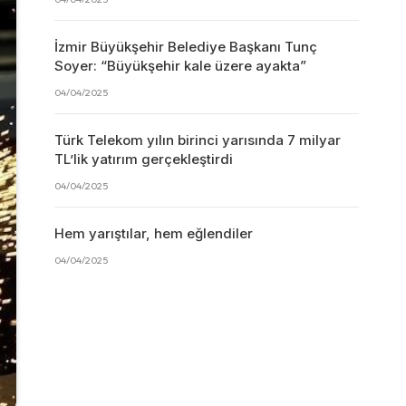
İzmir Büyükşehir Belediye Başkanı Tunç
Soyer: “Büyükşehir kale üzere ayakta”
04/04/2025
Türk Telekom yılın birinci yarısında 7 milyar
TL’lik yatırım gerçekleştirdi
04/04/2025
Hem yarıştılar, hem eğlendiler
04/04/2025