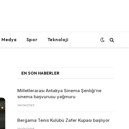
l Medya
Spor
Teknoloji
EN SON HABERLER
Milletlerarası Antakya Sinema Şenliği’ne
sinema başvurusu yağmuru
04/04/2025
Bergama Tenis Kulübü Zafer Kupası başlıyor
04/04/2025