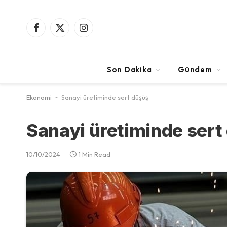
Facebook
X
Instagram
(Twitter)
Son Dakika
Gündem
Ekonomi
-
Sanayi üretiminde sert düşüş
Sanayi üretiminde sert
10/10/2024
1 Min Read