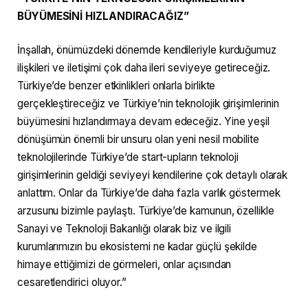
BÜYÜMESİNİ HIZLANDIRACAĞIZ”
İnşallah, önümüzdeki dönemde kendileriyle kurduğumuz
ilişkileri ve iletişimi çok daha ileri seviyeye getireceğiz.
Türkiye’de benzer etkinlikleri onlarla birlikte
gerçekleştireceğiz ve Türkiye’nin teknolojik girişimlerinin
büyümesini hızlandırmaya devam edeceğiz. Yine yeşil
dönüşümün önemli bir unsuru olan yeni nesil mobilite
teknolojilerinde Türkiye’de start-upların teknoloji
girişimlerinin geldiği seviyeyi kendilerine çok detaylı olarak
anlattım. Onlar da Türkiye’de daha fazla varlık göstermek
arzusunu bizimle paylaştı. Türkiye’de kamunun, özellikle
Sanayi ve Teknoloji Bakanlığı olarak biz ve ilgili
kurumlarımızın bu ekosistemi ne kadar güçlü şekilde
himaye ettiğimizi de görmeleri, onlar açısından
cesaretlendirici oluyor.”