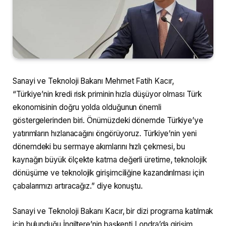
Sanayi ve Teknoloji Bakanı Mehmet Fatih Kacır,
“Türkiye’nin kredi risk priminin hızla düşüyor olması Türk
ekonomisinin doğru yolda olduğunun önemli
göstergelerinden biri. Önümüzdeki dönemde Türkiye’ye
yatırımların hızlanacağını öngörüyoruz. Türkiye’nin yeni
dönemdeki bu sermaye akımlarını hızlı çekmesi, bu
kaynağın büyük ölçekte katma değerli üretime, teknolojik
dönüşüme ve teknolojik girişimciliğine kazandırılması için
çabalarımızı artıracağız.” diye konuştu.
Sanayi ve Teknoloji Bakanı Kacır, bir dizi programa katılmak
için bulunduğu İngiltere’nin başkenti Londra’da girişim