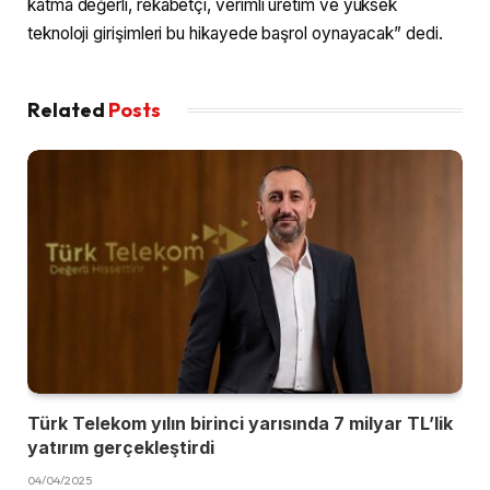
katma değerli, rekabetçi, verimli üretim ve yüksek
teknoloji girişimleri bu hikayede başrol oynayacak” dedi.
Related
Posts
Türk Telekom yılın birinci yarısında 7 milyar TL’lik
yatırım gerçekleştirdi
04/04/2025