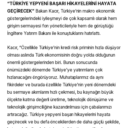
“TÜRKİYE YEPYENİ BAŞARI HİKAYELERİNİ HAYATA
GEÇİRECEK”
Bakan Kacır, Türkiye’nin makro ekonomik
göstergelerindeki iyileşmeyi de çok kapsamlı olarak hem
girişim sermayesi fon yöneticileriyle hem de görüştüğü
İngiltere Yatırım Bakanı ile konuştuklarını hatırlattı.
Kacır, “Özellikle Türkiye’nin kredi risk priminin hızla düşüyor
olması aslında Türk ekonomisinin doğru yolda olduğunun
önemli göstergelerinden biri. Bunun sonucunda
önümüzdeki dönemde Türkiye’ye yatırımların çok
hızlanacağını öngörüyoruz. Muhataplarımız da aynı
fikirdeler ve burada özellikle Türkiye’nin yeni dönemdeki
bu sermaye akımlarını hızlı çekmesi, bu kaynağın büyük
ölçekte katma değerli üretime, teknolojik dönüşüme ve
teknolojik girişimciliğine kazandırılması için çabalarımızı
artıracağız. Türkiye yepyeni başarı hikayelerini hayata
geçirecek ve bu defa öncekilerden de daha güçlü şekilde,