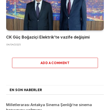
CK Güç Boğaziçi Elektrik’te vazife değişimi
04/04/2025
ADD A COMMENT
EN SON HABERLER
Milletlerarası Antakya Sinema Şenliği’ne sinema
başvurusu yağmuru