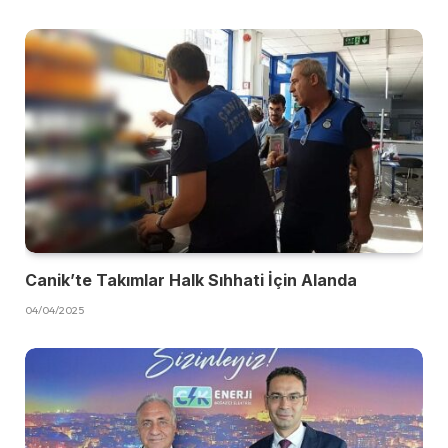
Canik’te Takımlar Halk Sıhhati İçin Alanda
04/04/2025