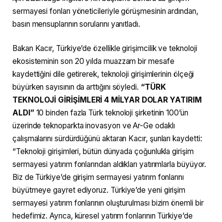
sermayesi fonları yöneticileriyle görüşmesinin ardından,
basın mensuplarının sorularını yanıtladı.
Bakan Kacır, Türkiye’de özellikle girişimcilik ve teknoloji
ekosisteminin son 20 yılda muazzam bir mesafe
kaydettiğini dile getirerek, teknoloji girişimlerinin ölçeği
büyürken sayısının da arttığını söyledi.
“TÜRK
TEKNOLOJİ GİRİŞİMLERİ 4 MİLYAR DOLAR YATIRIM
ALDI”
10 binden fazla Türk teknoloji şirketinin 100’ün
üzerinde teknoparkta inovasyon ve Ar-Ge odaklı
çalışmalarını sürdürdüğünü aktaran Kacır, şunları kaydetti:
“Teknoloji girişimleri, bütün dünyada çoğunlukla girişim
sermayesi yatırım fonlarından aldıkları yatırımlarla büyüyor.
Biz de Türkiye’de girişim sermayesi yatırım fonlarını
büyütmeye gayret ediyoruz. Türkiye’de yeni girişim
sermayesi yatırım fonlarının oluşturulması bizim önemli bir
hedefimiz. Ayrıca, küresel yatırım fonlarının Türkiye’de