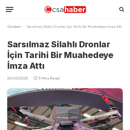
Gündem
-
Sarsılmaz Silahlı Dronlar İçin Tarihi Bir Muahedeye İmza Attı
Sarsılmaz Silahlı Dronlar
İçin Tarihi Bir Muahedeye
İmza Attı
20/03/2025
3 Mins Read