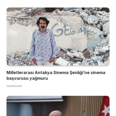
Milletlerarası Antakya Sinema Şenliği’ne sinema
başvurusu yağmuru
04/04/2025