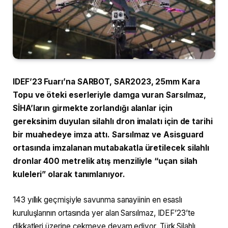
IDEF’23 Fuarı’na SARBOT, SAR2023, 25mm Kara
Topu ve öteki eserleriyle damga vuran Sarsılmaz,
SİHA’ların girmekte zorlandığı alanlar için
gereksinim duyulan silahlı dron imalatı için de tarihi
bir muahedeye imza attı. Sarsılmaz ve Asisguard
ortasında imzalanan mutabakatla üretilecek silahlı
dronlar 400 metrelik atış menziliyle “uçan silah
kuleleri” olarak tanımlanıyor.
143 yıllık geçmişiyle savunma sanayiinin en esaslı
kuruluşlarının ortasında yer alan Sarsılmaz, IDEF’23’te
dikkatleri üzerine çekmeye devam ediyor. Türk Silahlı