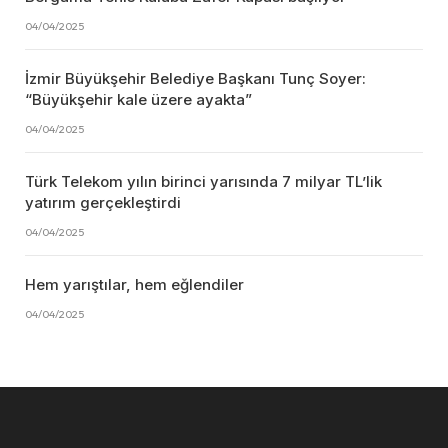
04/04/2025
İzmir Büyükşehir Belediye Başkanı Tunç Soyer:
“Büyükşehir kale üzere ayakta”
04/04/2025
Türk Telekom yılın birinci yarısında 7 milyar TL’lik
yatırım gerçekleştirdi
04/04/2025
Hem yarıştılar, hem eğlendiler
04/04/2025