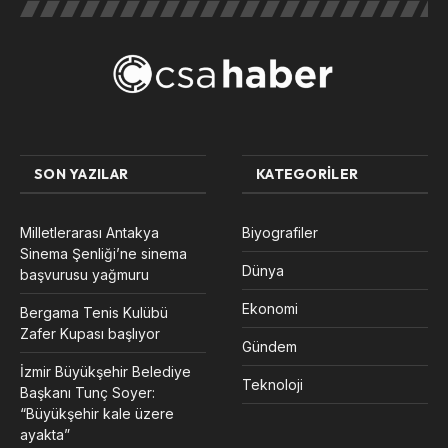
SON YAZILAR
KATEGORILER
Milletlerarası Antakya
Biyografiler
Sinema Şenliği’ne sinema
Dünya
başvurusu yağmuru
Ekonomi
Bergama Tenis Kulübü
Zafer Kupası başlıyor
Gündem
İzmir Büyükşehir Belediye
Teknoloji
Başkanı Tunç Soyer:
“Büyükşehir kale üzere
ayakta”