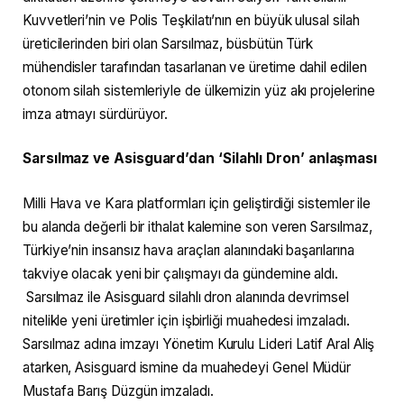
Kuvvetleri’nin ve Polis Teşkilatı’nın en büyük ulusal silah
üreticilerinden biri olan Sarsılmaz, büsbütün Türk
mühendisler tarafından tasarlanan ve üretime dahil edilen
otonom silah sistemleriyle de ülkemizin yüz akı projelerine
imza atmayı sürdürüyor.
Sarsılmaz ve Asisguard’dan ‘Silahlı Dron’ anlaşması
Milli Hava ve Kara platformları için geliştirdiği sistemler ile
bu alanda değerli bir ithalat kalemine son veren Sarsılmaz,
Türkiye’nin insansız hava araçları alanındaki başarılarına
takviye olacak yeni bir çalışmayı da gündemine aldı.
Sarsılmaz ile Asisguard silahlı dron alanında devrimsel
nitelikle yeni üretimler için işbirliği muahedesi imzaladı.
Sarsılmaz adına imzayı Yönetim Kurulu Lideri Latif Aral Aliş
atarken, Asisguard ismine da muahedeyi Genel Müdür
Mustafa Barış Düzgün imzaladı.