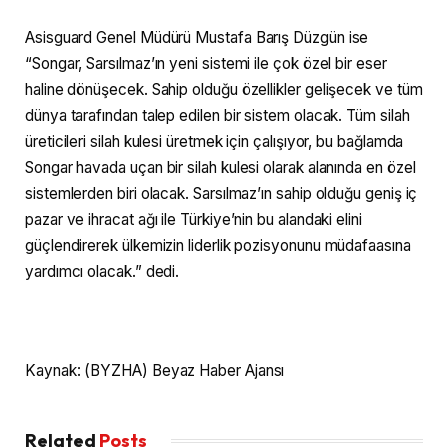
Asisguard Genel Müdürü Mustafa Barış Düzgün ise
“Songar, Sarsılmaz’ın yeni sistemi ile çok özel bir eser
haline dönüşecek. Sahip olduğu özellikler gelişecek ve tüm
dünya tarafından talep edilen bir sistem olacak. Tüm silah
üreticileri silah kulesi üretmek için çalışıyor, bu bağlamda
Songar havada uçan bir silah kulesi olarak alanında en özel
sistemlerden biri olacak. Sarsılmaz’ın sahip olduğu geniş iç
pazar ve ihracat ağı ile Türkiye’nin bu alandaki elini
güçlendirerek ülkemizin liderlik pozisyonunu müdafaasına
yardımcı olacak.” dedi.
Kaynak: (BYZHA) Beyaz Haber Ajansı
Related
Posts