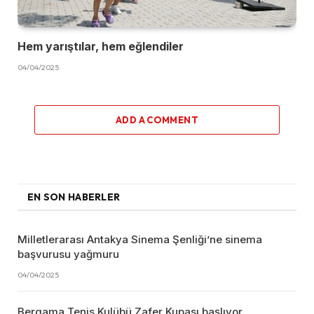
Hem yarıştılar, hem eğlendiler
04/04/2025
ADD A COMMENT
EN SON HABERLER
Milletlerarası Antakya Sinema Şenliği’ne sinema
başvurusu yağmuru
04/04/2025
Bergama Tenis Kulübü Zafer Kupası başlıyor