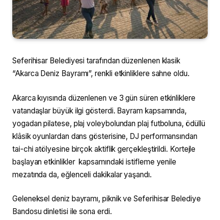
Seferihisar Belediyesi tarafından düzenlenen klasik
“Akarca Deniz Bayramı”, renkli etkinliklere sahne oldu.
Akarca kıyısında düzenlenen ve 3 gün süren etkinliklere
vatandaşlar büyük ilgi gösterdi. Bayram kapsamında,
yogadan pilatese, plaj voleybolundan plaj futboluna, ödüllü
klâsik oyunlardan dans gösterisine, DJ performansından
tai-chi atölyesine birçok aktiflik gerçekleştirildi. Kortejle
başlayan etkinlikler kapsamındaki istifleme yenile
mezatında da, eğlenceli dakikalar yaşandı.
Geleneksel deniz bayramı, piknik ve Seferihisar Belediye
Bandosu dinletisi ile sona erdi.