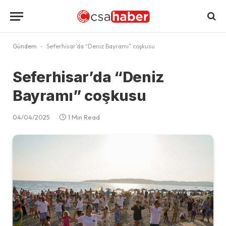
Gündem
-
Seferhisar’da “Deniz Bayramı” coşkusu
Seferhisar’da “Deniz
Bayramı” coşkusu
04/04/2025
1 Min Read