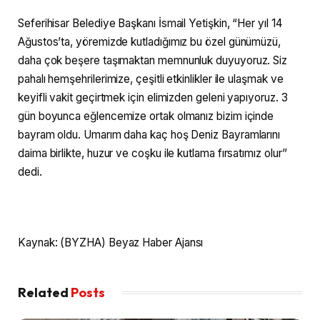
Seferihisar Belediye Başkanı İsmail Yetişkin, “Her yıl 14
Ağustos’ta, yöremizde kutladığımız bu özel günümüzü,
daha çok beşere taşımaktan memnunluk duyuyoruz. Siz
pahalı hemşehrilerimize, çeşitli etkinlikler ile ulaşmak ve
keyifli vakit geçirtmek için elimizden geleni yapıyoruz. 3
gün boyunca eğlencemize ortak olmanız bizim içinde
bayram oldu. Umarım daha kaç hoş Deniz Bayramlarını
daima birlikte, huzur ve coşku ile kutlama fırsatımız olur’’
dedi.
Kaynak: (BYZHA) Beyaz Haber Ajansı
Related
Posts