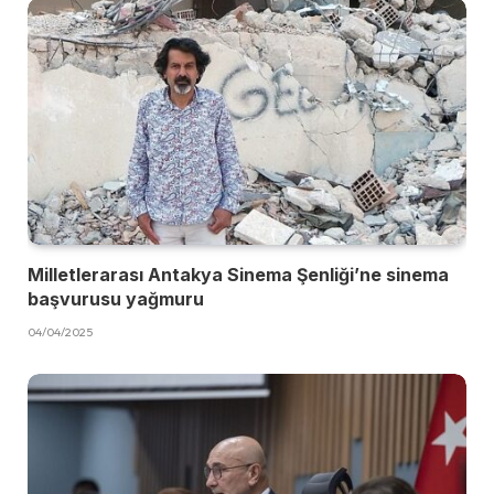
Milletlerarası Antakya Sinema Şenliği’ne sinema
başvurusu yağmuru
04/04/2025