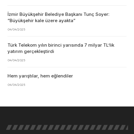
İzmir Büyükşehir Belediye Başkanı Tunç Soyer:
“Büyükşehir kale üzere ayakta”
04/04/2025
Türk Telekom yılın birinci yarısında 7 milyar TL’lik
yatırım gerçekleştirdi
04/04/2025
Hem yarıştılar, hem eğlendiler
04/04/2025