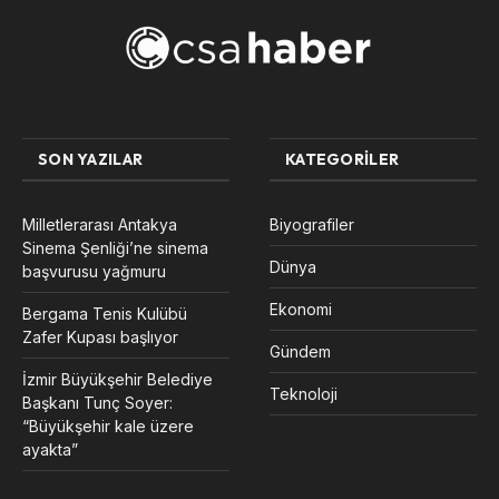
SON YAZILAR
KATEGORILER
Milletlerarası Antakya
Biyografiler
Sinema Şenliği’ne sinema
Dünya
başvurusu yağmuru
Ekonomi
Bergama Tenis Kulübü
Zafer Kupası başlıyor
Gündem
İzmir Büyükşehir Belediye
Teknoloji
Başkanı Tunç Soyer:
“Büyükşehir kale üzere
ayakta”