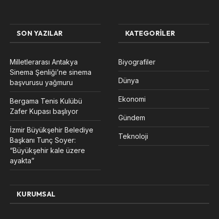
SON YAZILAR
KATEGORILER
Milletlerarası Antakya
Biyografiler
Sinema Şenliği’ne sinema
Dünya
başvurusu yağmuru
Ekonomi
Bergama Tenis Kulübü
Zafer Kupası başlıyor
Gündem
İzmir Büyükşehir Belediye
Teknoloji
Başkanı Tunç Soyer:
“Büyükşehir kale üzere
ayakta”
KURUMSAL