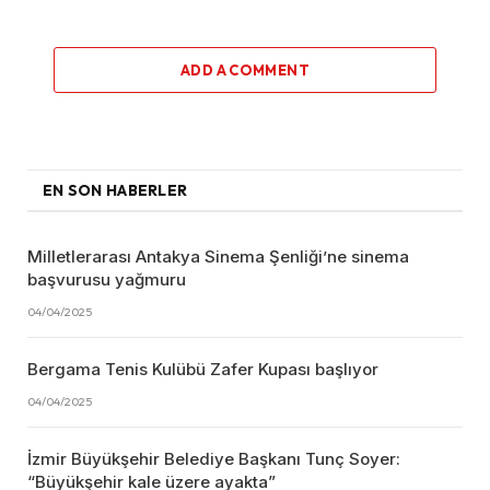
ADD A COMMENT
EN SON HABERLER
Milletlerarası Antakya Sinema Şenliği’ne sinema
başvurusu yağmuru
04/04/2025
Bergama Tenis Kulübü Zafer Kupası başlıyor
04/04/2025
İzmir Büyükşehir Belediye Başkanı Tunç Soyer:
“Büyükşehir kale üzere ayakta”