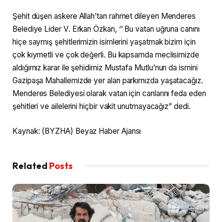
Şehit düşen askere Allah’tan rahmet dileyen Menderes
Belediye Lider V. Erkan Özkan, ‘’ Bu vatan uğruna canını
hiçe saymış şehitlerimizin isimlerini yaşatmak bizim için
çok kıymetli ve çok değerli. Bu kapsamda meclisimizde
aldığımız karar ile şehidimiz Mustafa Mutlu’nun da ismini
Gazipaşa Mahallemizde yer alan parkımızda yaşatacağız.
Menderes Belediyesi olarak vatan için canlarını feda eden
şehitleri ve ailelerini hiçbir vakit unutmayacağız” dedi.
Kaynak: (BYZHA) Beyaz Haber Ajansı
Related
Posts