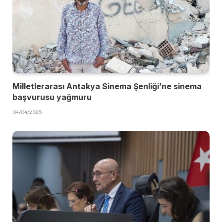
Milletlerarası Antakya Sinema Şenliği’ne sinema
başvurusu yağmuru
04/04/2025