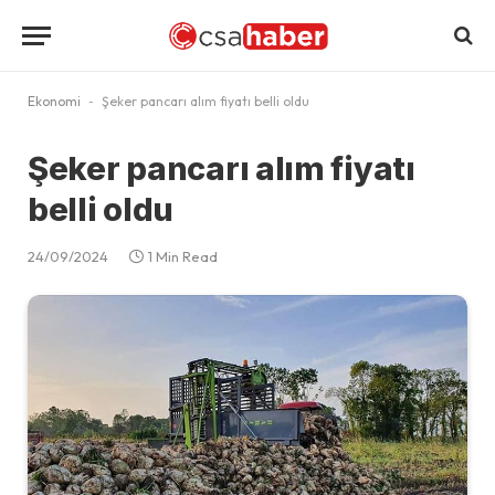
Ekonomi
-
Şeker pancarı alım fiyatı belli oldu
Şeker pancarı alım fiyatı
belli oldu
24/09/2024
1 Min Read