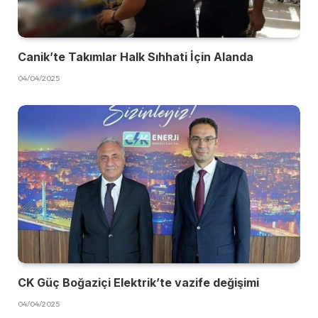
Canik’te Takımlar Halk Sıhhati İçin Alanda
04/04/2025
CK Güç Boğaziçi Elektrik’te vazife değişimi
04/04/2025