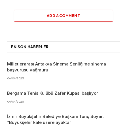
ADD A COMMENT
EN SON HABERLER
Milletlerarası Antakya Sinema Şenliği’ne sinema
başvurusu yağmuru
04/04/2025
Bergama Tenis Kulübü Zafer Kupası başlıyor
04/04/2025
İzmir Büyükşehir Belediye Başkanı Tunç Soyer:
“Büyükşehir kale üzere ayakta”