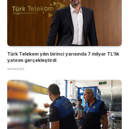
Türk Telekom yılın birinci yarısında 7 milyar TL’lik
yatırım gerçekleştirdi
04/04/2025