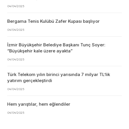
04/04/2025
Bergama Tenis Kulübü Zafer Kupası başlıyor
04/04/2025
İzmir Büyükşehir Belediye Başkanı Tunç Soyer:
“Büyükşehir kale üzere ayakta”
04/04/2025
Türk Telekom yılın birinci yarısında 7 milyar TL’lik
yatırım gerçekleştirdi
04/04/2025
Hem yarıştılar, hem eğlendiler
04/04/2025