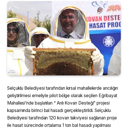
Selçuklu Belediyesi tarafından kırsal mahallelerde arıcılığın
geliştirilmesi emeliyle pilot bölge olarak seçilen Eğribayat
Mahallesi’nde başlatılan “ Arılı Kovan Desteği” projesi
kapsamında birinci bal hasadı gerçekleştirildi. Selçuklu
Belediyesi tarafından 120 kovan takviyesi sağlanan proje
ile hasat sürecinde ortalama 1 ton bal hasadı yapılması