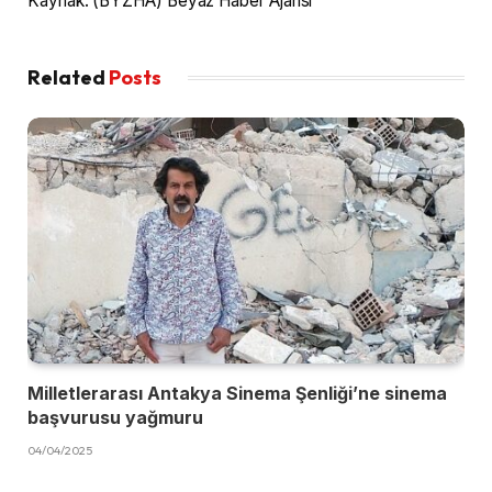
Kaynak: (BYZHA) Beyaz Haber Ajansı
Related
Posts
Milletlerarası Antakya Sinema Şenliği’ne sinema
başvurusu yağmuru
04/04/2025