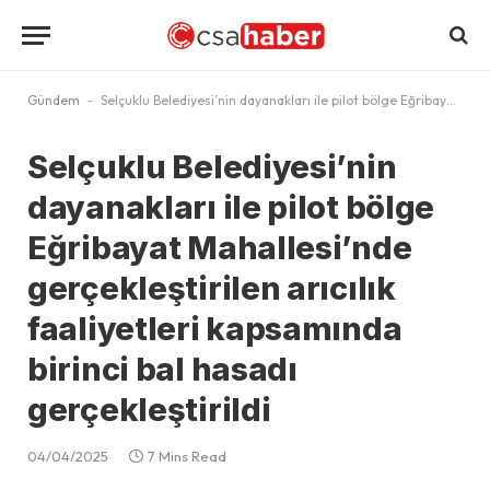
Gündem
-
Selçuklu Belediyesi’nin dayanakları ile pilot bölge Eğribayat Mahallesi’nde gerçekleştirilen arıcılık faaliyetleri kapsamında birinci bal hasadı gerçekleştirildi
Selçuklu Belediyesi’nin
dayanakları ile pilot bölge
Eğribayat Mahallesi’nde
gerçekleştirilen arıcılık
faaliyetleri kapsamında
birinci bal hasadı
gerçekleştirildi
04/04/2025
7 Mins Read