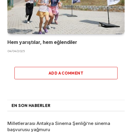
Hem yarıştılar, hem eğlendiler
04/04/2025
ADD A COMMENT
EN SON HABERLER
Milletlerarası Antakya Sinema Şenliği’ne sinema
başvurusu yağmuru