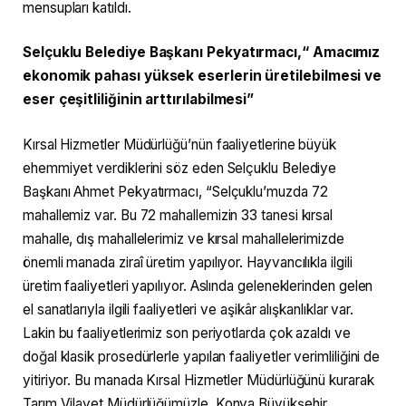
mensupları katıldı.
Selçuklu Belediye Başkanı Pekyatırmacı,“ Amacımız
ekonomik pahası yüksek eserlerin üretilebilmesi ve
eser çeşitliliğinin arttırılabilmesi”
Kırsal Hizmetler Müdürlüğü’nün faaliyetlerine büyük
ehemmiyet verdiklerini söz eden Selçuklu Belediye
Başkanı Ahmet Pekyatırmacı, “Selçuklu’muzda 72
mahallemiz var. Bu 72 mahallemizin 33 tanesi kırsal
mahalle, dış mahallelerimiz ve kırsal mahallelerimizde
önemli manada ziraî üretim yapılıyor. Hayvancılıkla ilgili
üretim faaliyetleri yapılıyor. Aslında geleneklerinden gelen
el sanatlarıyla ilgili faaliyetleri ve aşikâr alışkanlıklar var.
Lakin bu faaliyetlerimiz son periyotlarda çok azaldı ve
doğal klasik prosedürlerle yapılan faaliyetler verimliliğini de
yitiriyor. Bu manada Kırsal Hizmetler Müdürlüğünü kurarak
Tarım Vilayet Müdürlüğümüzle, Konya Büyükşehir