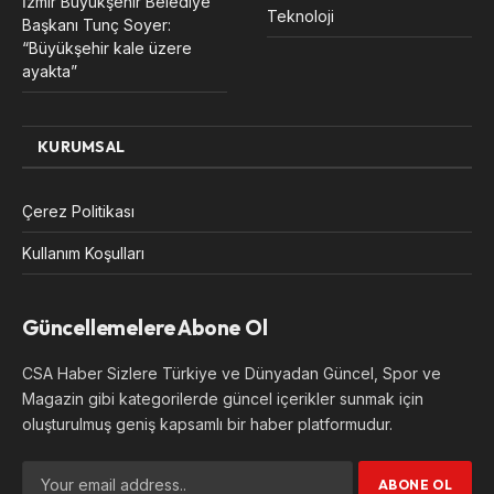
İzmir Büyükşehir Belediye
Teknoloji
Başkanı Tunç Soyer:
“Büyükşehir kale üzere
ayakta”
KURUMSAL
Çerez Politikası
Kullanım Koşulları
Güncellemelere Abone Ol
CSA Haber Sizlere Türkiye ve Dünyadan Güncel, Spor ve
Magazin gibi kategorilerde güncel içerikler sunmak için
oluşturulmuş geniş kapsamlı bir haber platformudur.