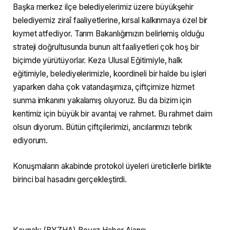
Başka merkez ilçe belediyelerimiz üzere büyükşehir
belediyemiz ziraî faaliyetlerine, kırsal kalkınmaya özel bir
kıymet atfediyor. Tarım Bakanlığımızın belirlemiş olduğu
strateji doğrultusunda bunun alt faaliyetleri çok hoş bir
biçimde yürütüyorlar. Keza Ulusal Eğitimiyle, halk
eğitimiyle, belediyelerimizle, koordineli bir halde bu işleri
yaparken daha çok vatandaşımıza, çiftçimize hizmet
sunma imkanını yakalamış oluyoruz. Bu da bizim için
kentimiz için büyük bir avantaj ve rahmet. Bu rahmet daim
olsun diyorum. Bütün çiftçilerimizi, arıcılarımızı tebrik
ediyorum.
Konuşmaların akabinde protokol üyeleri üreticilerle birlikte
birinci bal hasadını gerçekleştirdi.