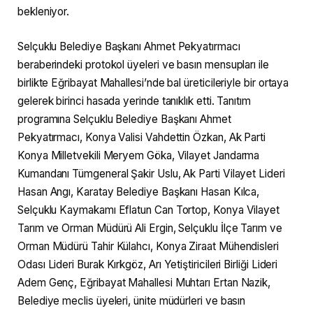
bekleniyor.
Selçuklu Belediye Başkanı Ahmet Pekyatırmacı
beraberindeki protokol üyeleri ve basın mensupları ile
birlikte Eğribayat Mahallesi’nde bal üreticileriyle bir ortaya
gelerek birinci hasada yerinde tanıklık etti. Tanıtım
programına Selçuklu Belediye Başkanı Ahmet
Pekyatırmacı, Konya Valisi Vahdettin Özkan, Ak Parti
Konya Milletvekili Meryem Göka, Vilayet Jandarma
Kumandanı Tümgeneral Şakir Uslu, Ak Parti Vilayet Lideri
Hasan Angı, Karatay Belediye Başkanı Hasan Kılca,
Selçuklu Kaymakamı Eflatun Can Tortop, Konya Vilayet
Tarım ve Orman Müdürü Ali Ergin, Selçuklu İlçe Tarım ve
Orman Müdürü Tahir Külahcı, Konya Ziraat Mühendisleri
Odası Lideri Burak Kırkgöz, Arı Yetiştiricileri Birliği Lideri
Adem Genç, Eğribayat Mahallesi Muhtarı Ertan Nazik,
Belediye meclis üyeleri, ünite müdürleri ve basın