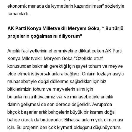
ekonomik manada da kıymetlerin kazandırılması” sözleriyle
tamamladı.
AK Parti Konya Milletvekili Meryem Göka, “ Bu türlü
projelerin çoğalmasını diliyorum”
Arıcılık faaliyetlerinin ehemmiyetine dikkat çeken AK Parti
Konya Milletvekili Meryem Göka,“Özellikle etraf
konusundan bakmak gerektiği için şayet tohum ve meyve
elde etmek istiyorsak arılara bağlıyız. Onların tozlaşmasıyla
münasebetiyle doğal döllenme sağladıkları için biz
bitkilerimizin tohum ve meyvelerin alımı için
bu arılarımıza ihtiyacımız var ve münasebetiyle arıcılık
dalının gelişmesi de son derece değerlidir. Avrupa’da
birçok beşerler artık bahçelerin büyük bir kısmını doğal
bahçe olarak da bırakıyorlar. Bilhassa arıların yok olmaması
için. Bu projenin ben çok kıymetli olduğunu düşünüyorum.