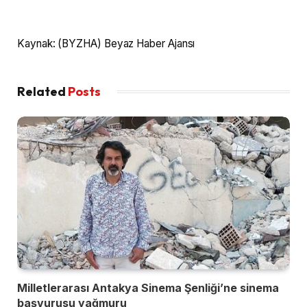
Kaynak: (BYZHA) Beyaz Haber Ajansı
Related
Posts
Milletlerarası Antakya Sinema Şenliği’ne sinema
başvurusu yağmuru