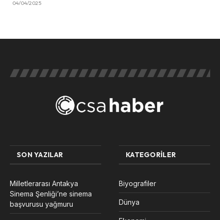
04/04/2025
SON YAZILAR
KATEGORILER
Milletlerarası Antakya
Biyografiler
Sinema Şenliği’ne sinema
Dünya
başvurusu yağmuru