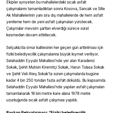
Ekipler ayrıyeten bu mahallelerdeki sıcak asfalt
çalışmalarını tamamladıktan sonra Kosova, Sancak ve Sille
Ak Mahallelerinin yanı sıra dış mahallelerde de hem asfalt
yenileme hem de yeni asfalt çalışmaları yürütecek.
Çalışmalar mevsim şartları elverdiği sürece sürat
kesmeden devam ettirilecek.
Selçuklu’da ömür kalitesinin her geçen gün arttırılması için
fiziki belediyecilik çalışmalarına büyük kıymet veriliyor.
Selahaddin Eyyubi Mahallesi’nde yer alan Karadeniz
Sokak, Şehit Muhsin Kiremitçi Sokak, Harun Tolasa Sokak
ve Şehit Veli Ateş Sokak’ta süren çalışmalarda bugüne
kadar 4 bin 250 tondan fazla asfalt döküldü. Bu kapsamda
Selahaddin Eyyubi Mahallesi’nde yapılan asfalt çalışmaları
tamamlanarak 18 bin metre kare alana 1978 metre
uzunluğunda sıcak asfalt çalışması yapıldı.
Başkan Pekyatırmacı: “Fiziki belediyecilik