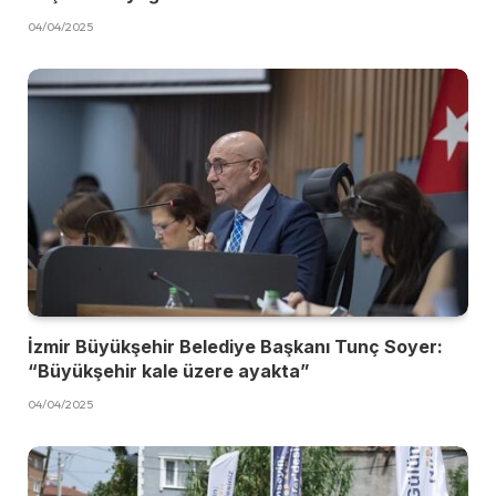
04/04/2025
İzmir Büyükşehir Belediye Başkanı Tunç Soyer:
“Büyükşehir kale üzere ayakta”
04/04/2025