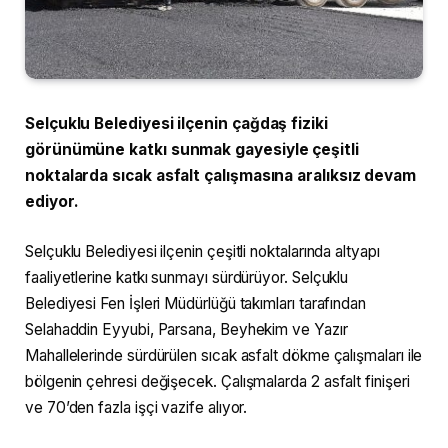
Selçuklu Belediyesi ilçenin çağdaş fiziki
görünümüne katkı sunmak gayesiyle çeşitli
noktalarda sıcak asfalt çalışmasına aralıksız devam
ediyor.
Selçuklu Belediyesi ilçenin çeşitli noktalarında altyapı
faaliyetlerine katkı sunmayı sürdürüyor. Selçuklu
Belediyesi Fen İşleri Müdürlüğü takımları tarafından
Selahaddin Eyyubi, Parsana, Beyhekim ve Yazır
Mahallelerinde sürdürülen sıcak asfalt dökme çalışmaları ile
bölgenin çehresi değişecek. Çalışmalarda 2 asfalt finişeri
ve 70’den fazla işçi vazife alıyor.