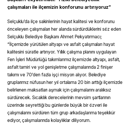
çalışmaları ile ilçemizin konforunu artırıyoruz”
Selçuklu’da ilçe sakinlerinin hayat kalitesi ve konforunu
önceleyen çalışmaları her alanda sürdürdüklerini söz eden
Selçuklu Belediye Başkanı Ahmet Pekyatırmacı;
“İlçemizde yürütülen altyapı ve asfalt çalışmaları hayat
kalitesini süratle artırıyor. Yıllık çalışma planını uygulayan
Fen İşleri Müdürlüğü takımlarımız ilçemizde altyapı, asfalt,
asfalt tamiri ve yol genişletme çalışmalarında 2 finişer
takımı ve 70’den fazla işçi misyon alıyor. Belediye
gruplarımız nüfusun her yıl ortalama 20 bin arttığı ilçemizde
belirlenen maksatları aşmak için çalışmalarını aralıksız
sürdürecek. Sıcaklık derecelerinin mevsim şartlarının
üzerinde seyrettiği bu günlerde büyük bir özveri ile
çalışmalarını sürdüren tüm grup arkadaşlarıma teşekkür
ediyor, çalışmalarında kolaylıklar diliyorum.