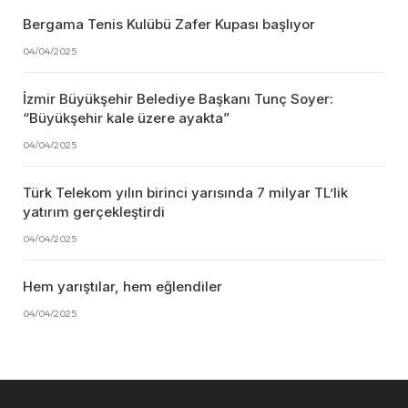
Bergama Tenis Kulübü Zafer Kupası başlıyor
04/04/2025
İzmir Büyükşehir Belediye Başkanı Tunç Soyer:
“Büyükşehir kale üzere ayakta”
04/04/2025
Türk Telekom yılın birinci yarısında 7 milyar TL’lik
yatırım gerçekleştirdi
04/04/2025
Hem yarıştılar, hem eğlendiler
04/04/2025