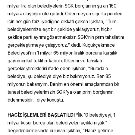
milyar lira olan belediyelerin SGK borçlarının şu an 160
milyara ulaştığını dile getirdi. Ödenmeyen sigorta primleri
için her gün faiz işlediğine dikkati çeken Işıkhan, “Tüm
belediyelerimize eşit bir şekilde yaklaşıyoruz, hiçbir
şekilde parti ayrımı gözetmeksizin SGK’nın prim tahsilatını
gerçekleştirmeye çalışıyoruz.” dedi. Küçükçekmece
Belediyesi’nin 1 milyar 65 milyon liralık borcuna karşılık
gayrimenkul teklifini kabul ettiklerini ve tahsilatı
gerçekleştirdiklerini ifade eden Işıkhan, “Burada o
belediye, şu belediye diye biz bakmıyoruz. Ben 85
milyonun bakanıyım. Benim en önemli amaçlarımdan bir
tanesi belediyelerimizin SGK’ya olan prim borçlarının
ödenmesidir.” diye konuştu.
HACİZ İŞLEMLERİ BAŞLATILDI
“İlk 10 belediyeyi, 1
milyar küsur borcu olan belediyeleri açıklamıştık.”
değerlendirmesinde bulunan Işıkhan, “Haciz getirme