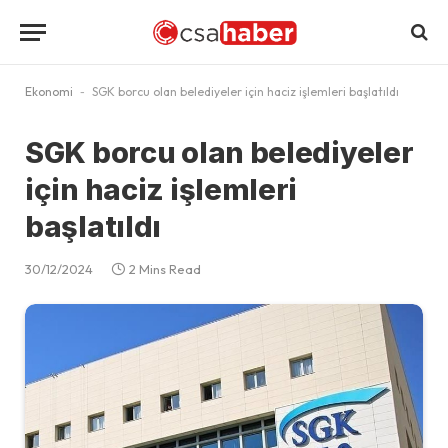
Ekonomi
-
SGK borcu olan belediyeler için haciz işlemleri başlatıldı
SGK borcu olan belediyeler
için haciz işlemleri
başlatıldı
30/12/2024
2 Mins Read