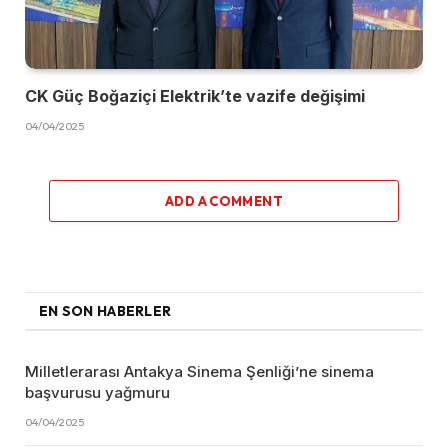
CK Güç Boğaziçi Elektrik’te vazife değişimi
04/04/2025
ADD A COMMENT
EN SON HABERLER
Milletlerarası Antakya Sinema Şenliği’ne sinema
başvurusu yağmuru
04/04/2025