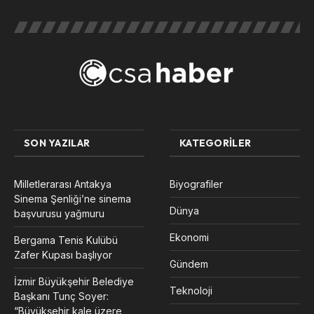
SON YAZILAR
KATEGORILER
Milletlerarası Antakya
Biyografiler
Sinema Şenliği’ne sinema
Dünya
başvurusu yağmuru
Ekonomi
Bergama Tenis Kulübü
Zafer Kupası başlıyor
Gündem
İzmir Büyükşehir Belediye
Teknoloji
Başkanı Tunç Soyer:
“Büyükşehir kale üzere