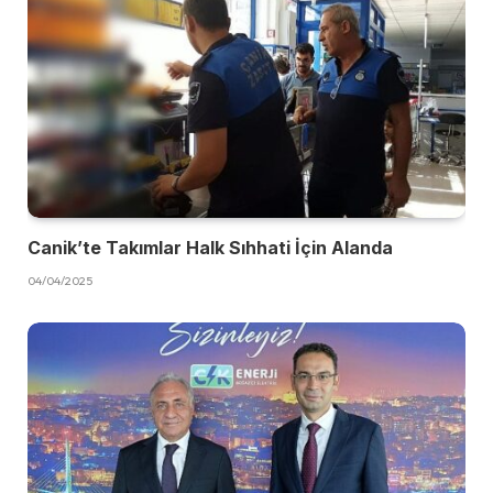
Canik’te Takımlar Halk Sıhhati İçin Alanda
04/04/2025