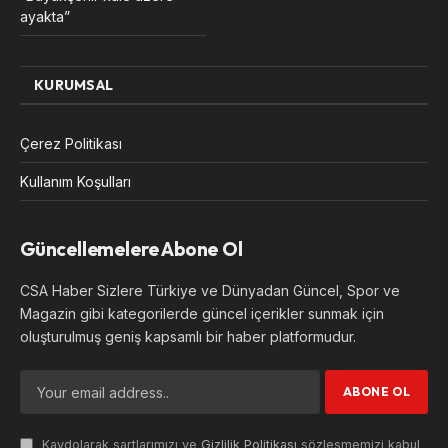
ayakta”
KURUMSAL
Çerez Politikası
Kullanım Koşulları
Güncellemelere Abone Ol
CSA Haber Sizlere Türkiye ve Dünyadan Güncel, Spor ve
Magazin gibi kategorilerde güncel içerikler sunmak için
oluşturulmuş geniş kapsamlı bir haber platformudur.
Kaydolarak şartlarımızı ve
Gizlilik Politikası
sözleşmemizi kabul