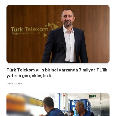
Türk Telekom yılın birinci yarısında 7 milyar TL’lik
yatırım gerçekleştirdi
04/04/2025