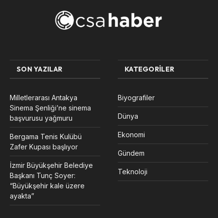
SON YAZILAR
KATEGORILER
Milletlerarası Antakya
Biyografiler
Sinema Şenliği’ne sinema
Dünya
başvurusu yağmuru
Ekonomi
Bergama Tenis Kulübü
Zafer Kupası başlıyor
Gündem
İzmir Büyükşehir Belediye
Teknoloji
Başkanı Tunç Soyer:
“Büyükşehir kale üzere
ayakta”