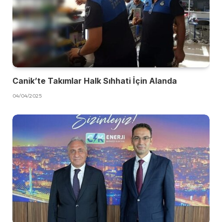
Canik’te Takımlar Halk Sıhhati İçin Alanda
04/04/2025