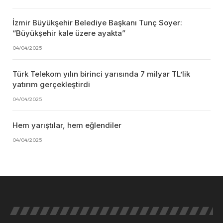
İzmir Büyükşehir Belediye Başkanı Tunç Soyer:
“Büyükşehir kale üzere ayakta”
04/04/2025
Türk Telekom yılın birinci yarısında 7 milyar TL’lik
yatırım gerçekleştirdi
04/04/2025
Hem yarıştılar, hem eğlendiler
04/04/2025