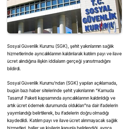
Sosyal Güvenlik Kurumu (SGK), şehit yakınlarının sağlık
hizmetlerinde ayrıcalıklarının kaldırılarak katılım payı ve ilave
ücret alındığına ilişkin iddiaların gerçeği yansıtmadığını
bildirdi.
Sosyal Güvenlik Kurumu’ndan (SGK) yapılan açıklamada,
bugün bazı haber sitelerinde şehit yakınlarının “Kamuda
Tasarruf Paketi kapsamında ayrıcalıklarının kaldırıldığı ve
artık ücret ödemek durumunda oldukları”na dair ifadelerin
yayımlandığı belirtilerek, bu ifadelerin doğru olmadığı
kaydedildi. Katılım payı ve ilave ücret alınmayacak sağlık
hizmetleri, haller ve kişilerin kanunla belirlendiği, ayrıca