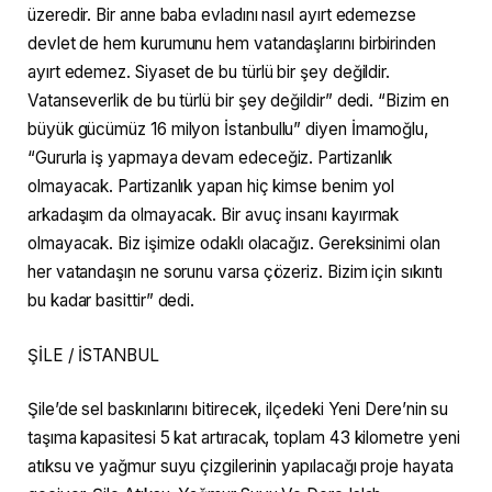
üzeredir. Bir anne baba evladını nasıl ayırt edemezse
devlet de hem kurumunu hem vatandaşlarını birbirinden
ayırt edemez. Siyaset de bu türlü bir şey değildir.
Vatanseverlik de bu türlü bir şey değildir” dedi. “Bizim en
büyük gücümüz 16 milyon İstanbullu” diyen İmamoğlu,
“Gururla iş yapmaya devam edeceğiz. Partizanlık
olmayacak. Partizanlık yapan hiç kimse benim yol
arkadaşım da olmayacak. Bir avuç insanı kayırmak
olmayacak. Biz işimize odaklı olacağız. Gereksinimi olan
her vatandaşın ne sorunu varsa çözeriz. Bizim için sıkıntı
bu kadar basittir” dedi.
ŞİLE / İSTANBUL
Şile’de sel baskınlarını bitirecek, ilçedeki Yeni Dere’nin su
taşıma kapasitesi 5 kat artıracak, toplam 43 kilometre yeni
atıksu ve yağmur suyu çizgilerinin yapılacağı proje hayata