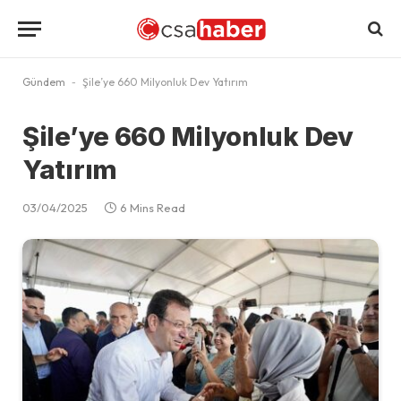
Gündem
-
Şile’ye 660 Milyonluk Dev Yatırım
Şile’ye 660 Milyonluk Dev
Yatırım
03/04/2025
6 Mins Read