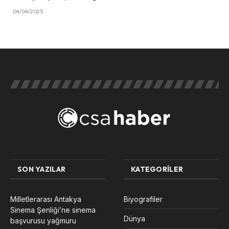
04/04/2025
SON YAZILAR
KATEGORILER
Milletlerarası Antakya
Biyografiler
Sinema Şenliği’ne sinema
Dünya
başvurusu yağmuru