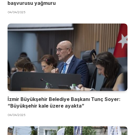
başvurusu yağmuru
04/04/2025
İzmir Büyükşehir Belediye Başkanı Tunç Soyer:
“Büyükşehir kale üzere ayakta”
04/04/2025