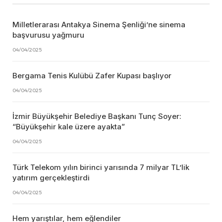
Milletlerarası Antakya Sinema Şenliği’ne sinema
başvurusu yağmuru
04/04/2025
Bergama Tenis Kulübü Zafer Kupası başlıyor
04/04/2025
İzmir Büyükşehir Belediye Başkanı Tunç Soyer:
“Büyükşehir kale üzere ayakta”
04/04/2025
Türk Telekom yılın birinci yarısında 7 milyar TL’lik
yatırım gerçekleştirdi
04/04/2025
Hem yarıştılar, hem eğlendiler