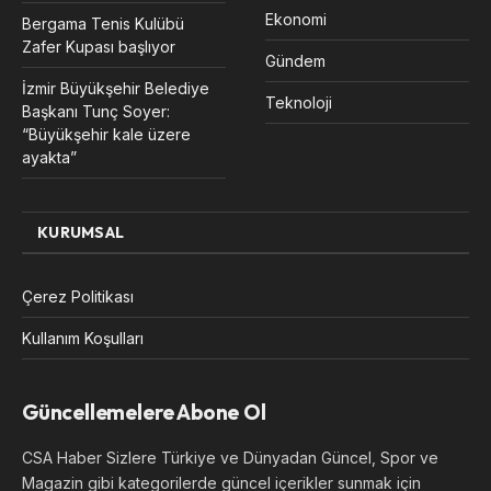
Ekonomi
Bergama Tenis Kulübü
Zafer Kupası başlıyor
Gündem
İzmir Büyükşehir Belediye
Teknoloji
Başkanı Tunç Soyer:
“Büyükşehir kale üzere
ayakta”
KURUMSAL
Çerez Politikası
Kullanım Koşulları
Güncellemelere Abone Ol
CSA Haber Sizlere Türkiye ve Dünyadan Güncel, Spor ve
Magazin gibi kategorilerde güncel içerikler sunmak için