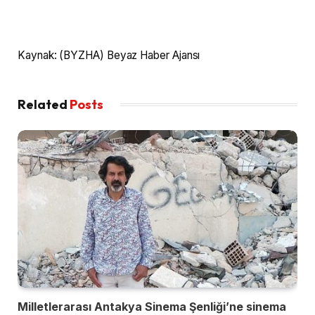
Kaynak: (BYZHA) Beyaz Haber Ajansı
Related
Posts
Milletlerarası Antakya Sinema Şenliği’ne sinema