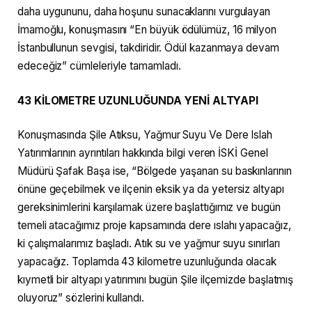
daha uygununu, daha hoşunu sunacaklarını vurgulayan
İmamoğlu, konuşmasını “En büyük ödülümüz, 16 milyon
İstanbullunun sevgisi, takdiridir. Ödül kazanmaya devam
edeceğiz” cümleleriyle tamamladı.
43 KİLOMETRE UZUNLUĞUNDA YENİ ALTYAPI
Konuşmasında Şile Atıksu, Yağmur Suyu Ve Dere Islah
Yatırımlarının ayrıntıları hakkında bilgi veren İSKİ Genel
Müdürü Şafak Başa ise, “Bölgede yaşanan su baskınlarının
önüne geçebilmek ve ilçenin eksik ya da yetersiz altyapı
gereksinimlerini karşılamak üzere başlattığımız ve bugün
temeli atacağımız proje kapsamında dere ıslahı yapacağız,
ki çalışmalarımız başladı. Atık su ve yağmur suyu sınırları
yapacağız. Toplamda 43 kilometre uzunluğunda olacak
kıymetli bir altyapı yatırımını bugün Şile ilçemizde başlatmış
oluyoruz” sözlerini kullandı.