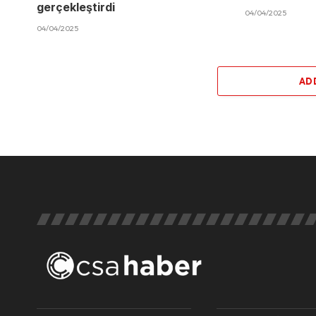
gerçekleştirdi
04/04/2025
04/04/2025
AD