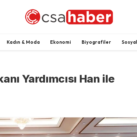
Kadın & Moda
Ekonomi
Biyografiler
Sosya
anı Yardımcısı Han ile