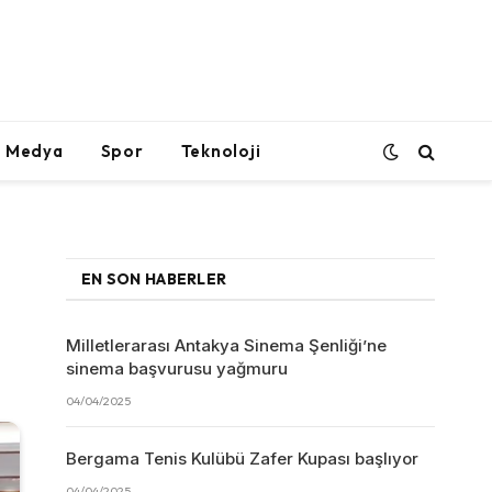
l Medya
Spor
Teknoloji
EN SON HABERLER
Milletlerarası Antakya Sinema Şenliği’ne
sinema başvurusu yağmuru
04/04/2025
Bergama Tenis Kulübü Zafer Kupası başlıyor
04/04/2025