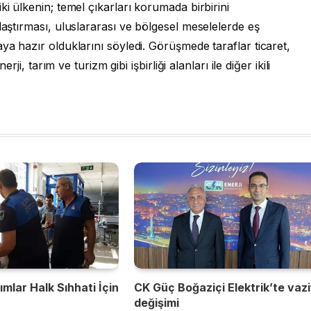
ki ülkenin; temel çıkarları korumada birbirini
laştırması, uluslararası ve bölgesel meselelerde eş
ya hazır olduklarını söyledi. Görüşmede taraflar ticaret,
erji, tarım ve turizm gibi işbirliği alanları ile diğer ikili
mlar Halk Sıhhati İçin
CK Güç Boğaziçi Elektrik’te vaz
değişimi