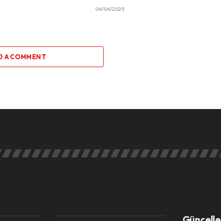
04/04/2025
D A COMMENT
Güncelle