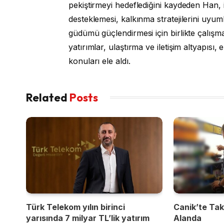
pekiştirmeyi hedeflediğini kaydeden Han, i
desteklemesi, kalkınma stratejilerini uyum
güdümü güçlendirmesi için birlikte çalışma
yatırımlar, ulaştırma ve iletişim altyapısı, en
konuları ele aldı.
Related
Posts
Türk Telekom yılın birinci
Canik’te Takı
yarısında 7 milyar TL’lik yatırım
Alanda