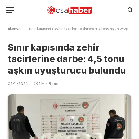
Ekonomi
-
Sınır kapısında zehir tacirlerine darbe: 4,5 tonu aşkın uyuşturucu bulundu
Sınır kapısında zehir
tacirlerine darbe: 4,5 tonu
aşkın uyuşturucu bulundu
03/11/2024
1 Min Read