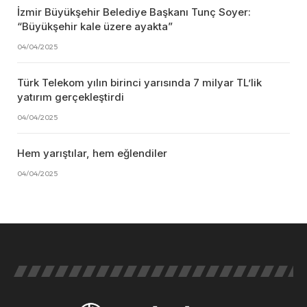
İzmir Büyükşehir Belediye Başkanı Tunç Soyer:
“Büyükşehir kale üzere ayakta”
04/04/2025
Türk Telekom yılın birinci yarısında 7 milyar TL’lik
yatırım gerçekleştirdi
04/04/2025
Hem yarıştılar, hem eğlendiler
04/04/2025