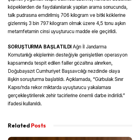
köpeklerden de faydalanılarak yapılan arama sonucunda,
talk pudrasına emdirilmiş 706 kilogram ve bitki köklerine
gizlenmiş 3 bin 797 kilogram olmak üzere 4,5 tonu aşkın
metamfetamin cinsi uyuşturucu madde ele geçirildi.
SORUŞTURMA BAŞLATILDI
Ağrı İl Jandarma
Komutanlığı ekiplerinin desteğiyle genişletilen operasyon
kapsamında tespit edilen failler gözaltına alınırken,
Doğubayazıt Cumhuriyet Başsavcılığı nezdinde olaya
ilişkin soruşturma başlatıldı. Açıklamada, “Gürbulak Sınır
Kapısı’nda rekor miktarda uyuşturucu yakalaması
gerçekleştirilerek zehir tacirlerine önemli darbe indirildi.”
ifadesi kullanıldı.
Related
Posts