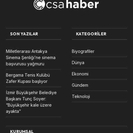
SON YAZILAR
KATEGORILER
Milletlerarası Antakya
Biyografiler
Sinema Şenliği’ne sinema
Dünya
başvurusu yağmuru
Ekonomi
Bergama Tenis Kulübü
Zafer Kupası başlıyor
Gündem
İzmir Büyükşehir Belediye
Teknoloji
Başkanı Tunç Soyer:
“Büyükşehir kale üzere
ayakta”
KURUMSAL