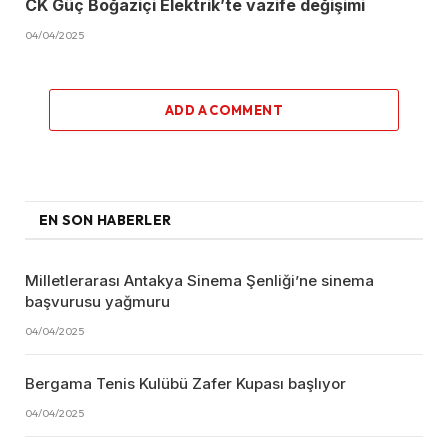
CK Güç Boğaziçi Elektrik’te vazife değişimi
04/04/2025
ADD A COMMENT
EN SON HABERLER
Milletlerarası Antakya Sinema Şenliği’ne sinema
başvurusu yağmuru
04/04/2025
Bergama Tenis Kulübü Zafer Kupası başlıyor
04/04/2025