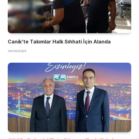
Canik’te Takımlar Halk Sıhhati İçin Alanda
04/04/2025