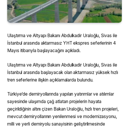
Ulaştırma ve Altyapı Bakanı Abdulkadir Uraloğlu, Sivas ile
İstanbul arasında aktarmasız YHT ekspres seferlerinin 4
Mayıs itibarıyla başlayacağını açıkladı.
Ulaştırma ve Altyapı Bakanı Abdulkadir Uraloğlu, Sivas ile
İstanbul arasında başlayacak olan aktarmasız yüksek hızlı
tren seferlerine ilişkin açıklamalarda bulundu.
Türkiye’de demiryollarında yapılan yatırımlar ve atılımlar
sayesinde ulaşımda çağ atlatan projelerin hayata
geçirildiğinin altını çizen Bakan Uraloğlu, hızlı tren projeleri,
mevcut demiryollarının yenilenmesi ve modernizasyonu,
milli ve yerli demiryolu sanayisinin geliştirilmesinde