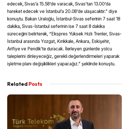
edecek, Sivas’a 15.58’de varacak, Sivas’tan 13.00’da
hareket edecek ve İstanbul’a 20.08’de ulaşacaktır.” diye
konuştu. Bakan Uraloğlu, İstanbul-Sivas seferinin 7 saat 18
dakika, Sivas-İstanbul seferinin ise 7 saat 8 dakika
süreceğini belirterek, “Ekspres Yüksek Hızlı Trenler, Sivas-
İstanbul arasında Yozgat, Kırıkkale, Ankara, Eskişehir,
Arifiye ve Pendik’te duracak. İlerleyen günlerde yolcu
taleplerini dinleyeceğiz, gerekli değerlendirmeleri yaparak
işletme planı değişiklikleri yapacağız.” şeklinde konuştu.
Related
Posts