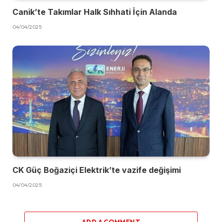
Canik’te Takımlar Halk Sıhhati İçin Alanda
04/04/2025
CK Güç Boğaziçi Elektrik’te vazife değişimi
04/04/2025
ADD A COMMENT