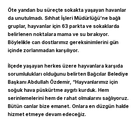
Öte yandan bu süreçte sokakta yaşayan havanlar
da unutulmadı. Sıhhat İşleri Müdürlüğü’ne bağlı
gruplar, hayvanlar için 63 parkta ve sokaklarda
belirlenen noktalara mama ve su bırakıyor.
Böylelikle can dostlarımız gereksinimlerini gün
içinde zorlanmadan karşılıyor.
İlçede yaşayan herkes üzere hayvanlara karşıda
sorumlulukları olduğunu belirten Bağcılar Belediye
Başkanı Abdullah Özdemir, “Hayvanlarımız için
soğuk hava püskürtme aygıtı kurduk. Hem
serinlemelerini hem de rahat olmalarını sağlıyoruz.
Bütün canlar bize emanet. Onlara en düzgün halde
hizmet etmeye devam edeceğiz.