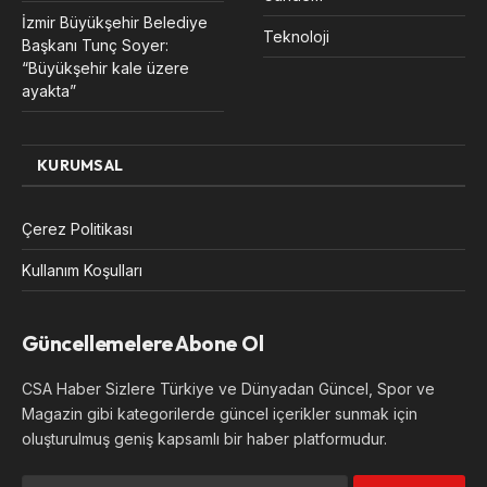
İzmir Büyükşehir Belediye
Teknoloji
Başkanı Tunç Soyer:
“Büyükşehir kale üzere
ayakta”
KURUMSAL
Çerez Politikası
Kullanım Koşulları
Güncellemelere Abone Ol
CSA Haber Sizlere Türkiye ve Dünyadan Güncel, Spor ve
Magazin gibi kategorilerde güncel içerikler sunmak için
oluşturulmuş geniş kapsamlı bir haber platformudur.