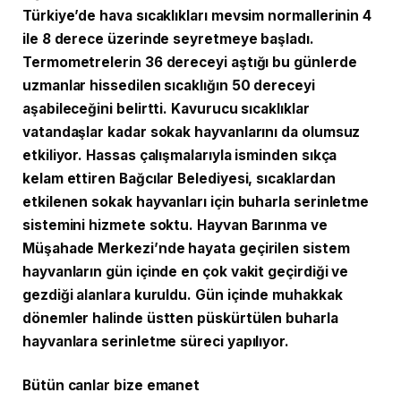
Türkiye’de hava sıcaklıkları mevsim normallerinin 4
ile 8 derece üzerinde seyretmeye başladı.
Termometrelerin 36 dereceyi aştığı bu günlerde
uzmanlar hissedilen sıcaklığın 50 dereceyi
aşabileceğini belirtti. Kavurucu sıcaklıklar
vatandaşlar kadar sokak hayvanlarını da olumsuz
etkiliyor. Hassas çalışmalarıyla isminden sıkça
kelam ettiren Bağcılar Belediyesi, sıcaklardan
etkilenen sokak hayvanları için buharla serinletme
sistemini hizmete soktu. Hayvan Barınma ve
Müşahade Merkezi’nde hayata geçirilen sistem
hayvanların gün içinde en çok vakit geçirdiği ve
gezdiği alanlara kuruldu. Gün içinde muhakkak
dönemler halinde üstten püskürtülen buharla
hayvanlara serinletme süreci yapılıyor.
Bütün canlar bize emanet