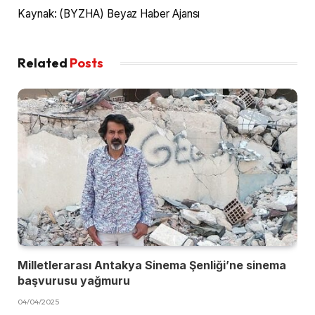
Kaynak: (BYZHA) Beyaz Haber Ajansı
Related
Posts
Milletlerarası Antakya Sinema Şenliği’ne sinema
başvurusu yağmuru
04/04/2025