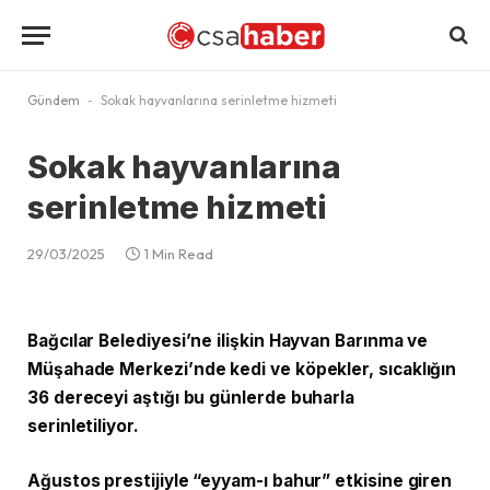
Gündem
-
Sokak hayvanlarına serinletme hizmeti
Sokak hayvanlarına
serinletme hizmeti
29/03/2025
1 Min Read
Bağcılar Belediyesi’ne ilişkin Hayvan Barınma ve
Müşahade Merkezi’nde kedi ve köpekler, sıcaklığın
36 dereceyi aştığı bu günlerde buharla
serinletiliyor.
Ağustos prestijiyle “eyyam-ı bahur” etkisine giren