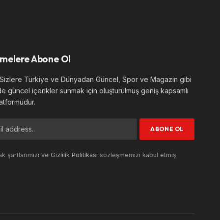
melere Abone Ol
izlere Türkiye ve Dünyadan Güncel, Spor ve Magazin gibi
de güncel içerikler sunmak için oluşturulmuş geniş kapsamlı
atformudur.
k şartlarımızı ve
Gizlilik Politikası
sözleşmemizi kabul etmiş