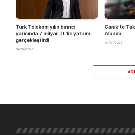
Türk Telekom yılın birinci
Canik’te Takı
yarısında 7 milyar TL’lik yatırım
Alanda
gerçekleştirdi
04/04/2025
04/04/2025
AD