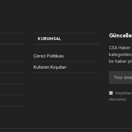
Güncelle
KURUMSAL
CSA Haber S
kategoriler
Çerez Politikası
bir haber pl
Kullanım Koşulları
Kaydolara
olursunuz.