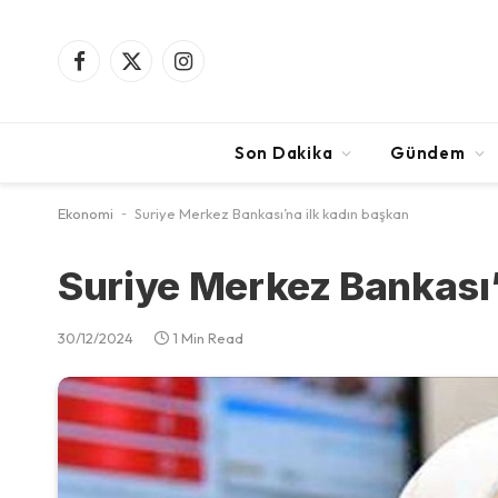
Facebook
X
Instagram
(Twitter)
Son Dakika
Gündem
Ekonomi
-
Suriye Merkez Bankası’na ilk kadın başkan
Suriye Merkez Bankası’
30/12/2024
1 Min Read