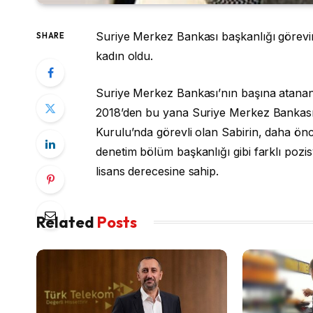
Suriye Merkez Bankası başkanlığı görevine 
SHARE
kadın oldu.
Suriye Merkez Bankası’nın başına atanan M
2018’den bu yana Suriye Merkez Bankası
Kurulu’nda görevli olan Sabirin, daha ön
denetim bölüm başkanlığı gibi farklı poz
lisans derecesine sahip.
Related
Posts