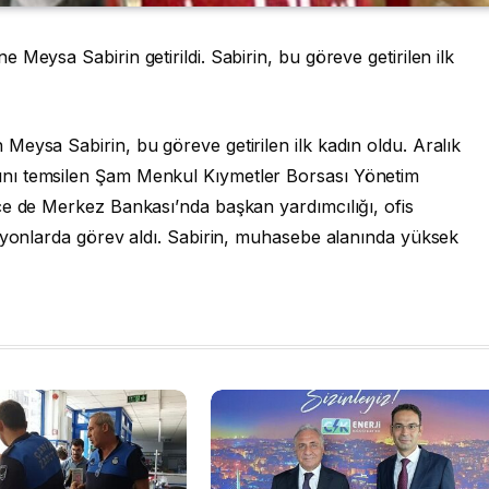
Meysa Sabirin getirildi. Sabirin, bu göreve getirilen ilk
eysa Sabirin, bu göreve getirilen ilk kadın oldu. Aralık
nı temsilen Şam Menkul Kıymetler Borsası Yönetim
ce de Merkez Bankası’nda başkan yardımcılığı, ofis
isyonlarda görev aldı. Sabirin, muhasebe alanında yüksek