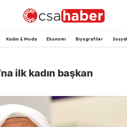
Kadın & Moda
Ekonomi
Biyografiler
Sosya
na ilk kadın başkan