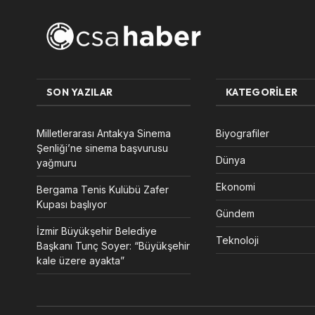
SON YAZILAR
KATEGORILER
Milletlerarası Antakya Sinema
Biyografiler
Şenliği’ne sinema başvurusu
Dünya
yağmuru
Ekonomi
Bergama Tenis Kulübü Zafer
Kupası başlıyor
Gündem
İzmir Büyükşehir Belediye
Teknoloji
Başkanı Tunç Soyer: “Büyükşehir
kale üzere ayakta”