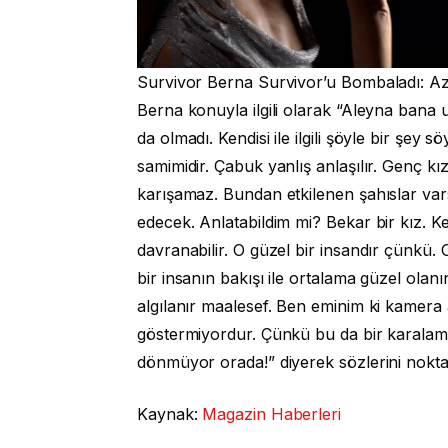
Survivor Berna Survivor’u Bombaladı: A
Berna konuyla ilgili olarak “Aleyna bana u
da olmadı. Kendisi ile ilgili şöyle bir şey
samimidir. Çabuk yanlış anlaşılır. Genç kız,
karışamaz. Bundan etkilenen şahıslar vars
edecek. Anlatabildim mi? Bekar bir kız. Ke
davranabilir. O güzel bir insandır çünkü.
bir insanın bakışı ile ortalama güzel olanı
algılanır maalesef. Ben eminim ki kamera
göstermiyordur. Çünkü bu da bir karalam
dönmüyor orada!” diyerek sözlerini nokta
Kaynak:
Magazin Haberleri