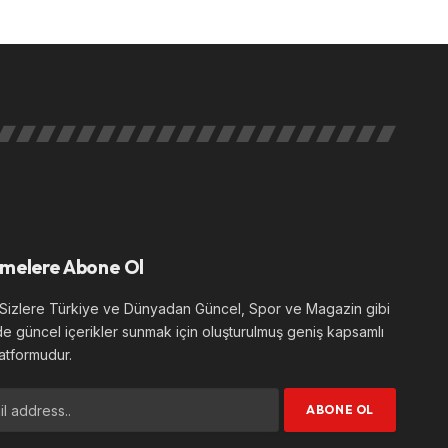
melere Abone Ol
izlere Türkiye ve Dünyadan Güncel, Spor ve Magazin gibi
de güncel içerikler sunmak için oluşturulmuş geniş kapsamlı
atformudur.