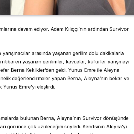
laşımlarına devam ediyor. Adem Kılıççı’nın ardından Survivor
 yarışmacılar arasında yaşanan gerilim dolu dakikalarla
n itibaren yaşanan gerilimler, kavgalar, küfürler yarışmayı
efer Berna Keklikler’den geldi. Yunus Emre ile Aleyna
nelik değerlendirmeler yapan Berna, Aleyna’nın bekar ve
 Yunus Emre’yi eleştirdi.
klamalarda bulunan Berna, Aleyna’nın Survivor dönüşünde
arı görünce çok üzüleceğini söyledi. Kendisinin Aleyna’yı