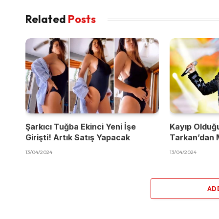
Related
Posts
Şarkıcı Tuğba Ekinci Yeni İşe
Kayıp Olduğ
Girişti! Artık Satış Yapacak
Tarkan’dan 
13/04/2024
13/04/2024
AD