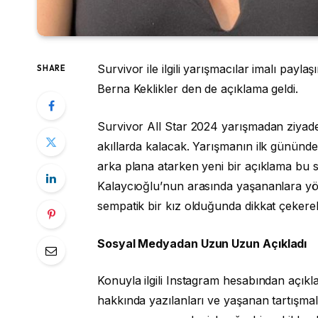
Survivor ile ilgili yarışmacılar imalı pay
SHARE
Berna Keklikler den de açıklama geldi.
Survivor All Star 2024 yarışmadan ziyade
akıllarda kalacak. Yarışmanın ilk gününde
arka plana atarken yeni bir açıklama bu s
Kalaycıoğlu’nun arasında yaşananlara yö
sempatik bir kız olduğunda dikkat çekerek
Sosyal Medyadan Uzun Uzun Açıkladı
Konuyla ilgili Instagram hesabından açı
hakkında yazılanları ve yaşanan tartışmal