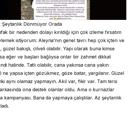
z Şeytanlık Dönmüyor Orada
fak bir nedenden dolayı kırıldığı için çok izleme fırsatım
 söylemek istiyorum: Aleyna’nın genel tavrı hep çok içten ve
 güzel bakışlı, cilveli olabilir. Yapı olarak buna kimse
a eğer ve başları bağlıysa onlar bir zahmet dikkat
ndi halinde. Tatlı olabilir, cana yakınsa cana yakın
 O ne yapsa içten gözükmez, göze batar, yargılanır. Güzel
nki aynı olamaz yapmayın. Akıl var, fikir var. Tam tersi
 arkasında ona destek olanlar oldu. Ama o kurnazlar
a kampanyası. Bana da yapmaya çalıştılar. Az şeytanlık
ladı.