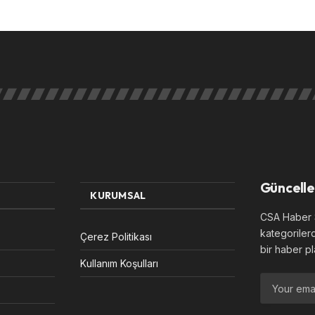
Güncelle
KURUMSAL
CSA Haber S
kategoriler
Çerez Politikası
bir haber pl
Kullanım Koşulları