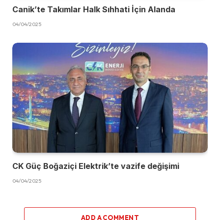
Canik’te Takımlar Halk Sıhhati İçin Alanda
04/04/2025
CK Güç Boğaziçi Elektrik’te vazife değişimi
04/04/2025
ADD A COMMENT