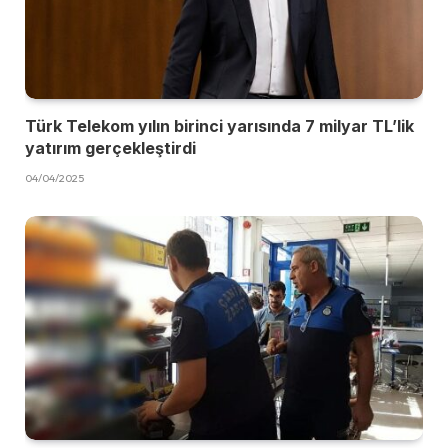
Türk Telekom yılın birinci yarısında 7 milyar TL’lik
yatırım gerçekleştirdi
04/04/2025