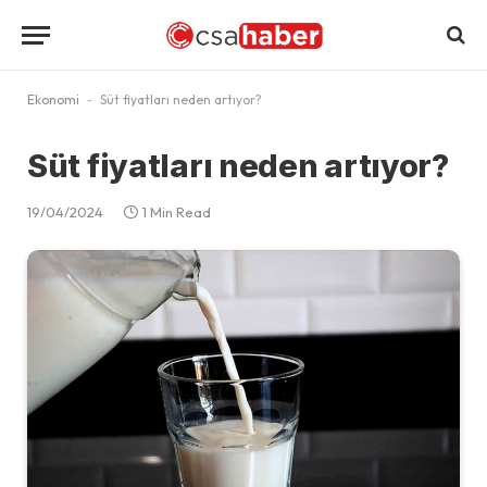
Ekonomi
-
Süt fiyatları neden artıyor?
Süt fiyatları neden artıyor?
19/04/2024
1 Min Read