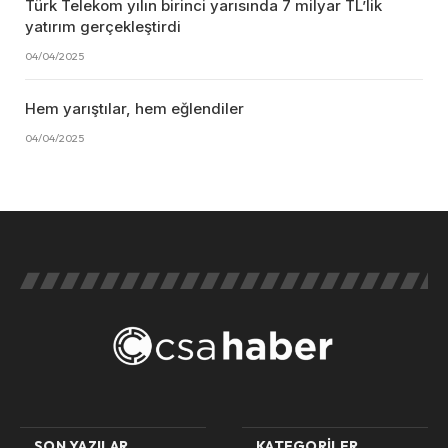
Türk Telekom yılın birinci yarısında 7 milyar TL’lik
yatırım gerçekleştirdi
04/04/2025
Hem yarıştılar, hem eğlendiler
04/04/2025
SON YAZILAR
KATEGORILER