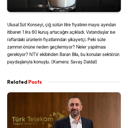
Ulusal Süt Konseyi, çiğ sütün litre fiyatının mayıs ayından
itibaren 1 lira 60 kuruş artacağını açıkladı. Vatandaşlar ise
raflardaki ürünlerin fiyatlarından şikayetçi. Peki süte
zammın önüne neden geçilemiyor? Neler yapılması
gerekiyor? NTV ekibinden Baran Bila, bu konuları sektörün
paydaşlarıyla konuştu. (Kamera: Savaş Daldal)
Related
Posts