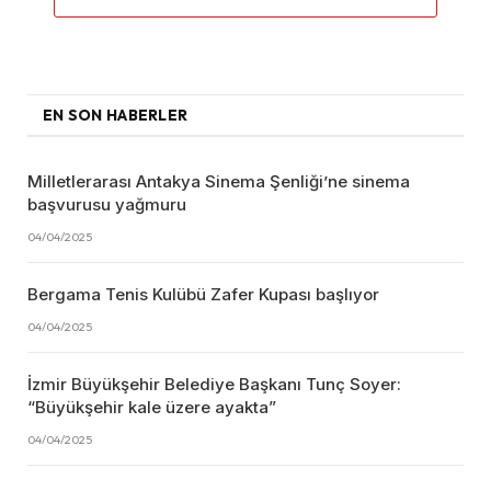
EN SON HABERLER
Milletlerarası Antakya Sinema Şenliği’ne sinema
başvurusu yağmuru
04/04/2025
Bergama Tenis Kulübü Zafer Kupası başlıyor
04/04/2025
İzmir Büyükşehir Belediye Başkanı Tunç Soyer:
“Büyükşehir kale üzere ayakta”
04/04/2025