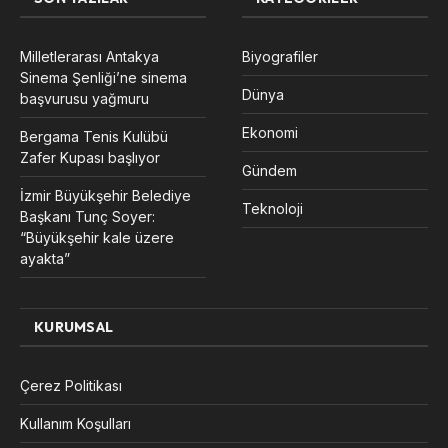
Milletlerarası Antakya
Biyografiler
Sinema Şenliği’ne sinema
Dünya
başvurusu yağmuru
Ekonomi
Bergama Tenis Kulübü
Zafer Kupası başlıyor
Gündem
İzmir Büyükşehir Belediye
Teknoloji
Başkanı Tunç Soyer:
“Büyükşehir kale üzere
ayakta”
KURUMSAL
Çerez Politikası
Kullanım Koşulları