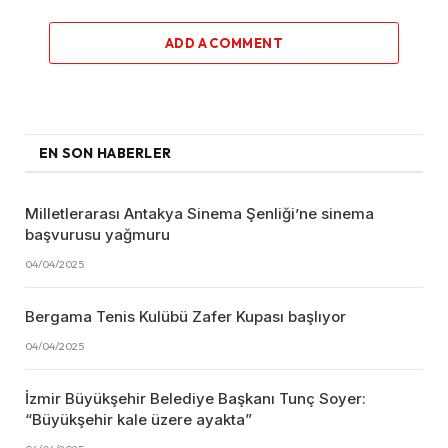
ADD A COMMENT
EN SON HABERLER
Milletlerarası Antakya Sinema Şenliği’ne sinema
başvurusu yağmuru
04/04/2025
Bergama Tenis Kulübü Zafer Kupası başlıyor
04/04/2025
İzmir Büyükşehir Belediye Başkanı Tunç Soyer:
“Büyükşehir kale üzere ayakta”