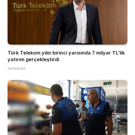
Türk Telekom yılın birinci yarısında 7 milyar TL’lik
yatırım gerçekleştirdi
04/04/2025