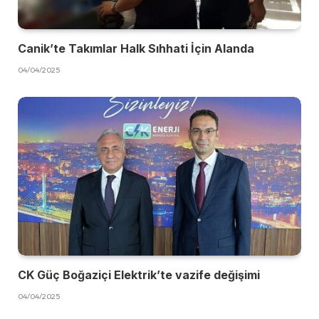
Canik’te Takımlar Halk Sıhhati İçin Alanda
04/04/2025
CK Güç Boğaziçi Elektrik’te vazife değişimi
04/04/2025