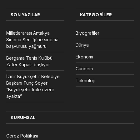
SON YAZILAR
KATEGORILER
Milletlerarası Antakya
Biyografiler
Sinema Şenliği’ne sinema
Dünya
başvurusu yağmuru
Ekonomi
Bergama Tenis Kulübü
Zafer Kupası başlıyor
Gündem
İzmir Büyükşehir Belediye
Teknoloji
Başkanı Tunç Soyer:
“Büyükşehir kale üzere
ayakta”
KURUMSAL
Çerez Politikası