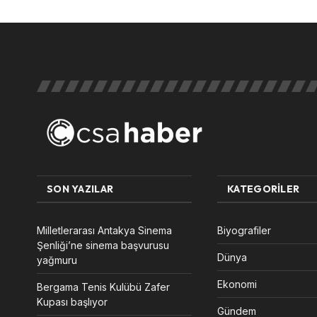
SON YAZILAR
KATEGORILER
Milletlerarası Antakya Sinema
Biyografiler
Şenliği’ne sinema başvurusu
Dünya
yağmuru
Ekonomi
Bergama Tenis Kulübü Zafer
Kupası başlıyor
Gündem