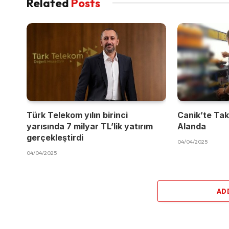
Related
Posts
Türk Telekom yılın birinci
Canik’te Takı
yarısında 7 milyar TL’lik yatırım
Alanda
gerçekleştirdi
04/04/2025
04/04/2025
AD