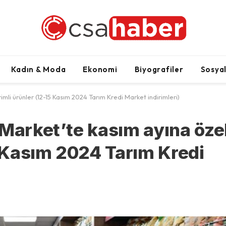
Kadın & Moda
Ekonomi
Biyografiler
Sosya
mli ürünler (12-15 Kasım 2024 Tarım Kredi Market indirimleri)
 Market’te kasım ayına öze
5 Kasım 2024 Tarım Kredi