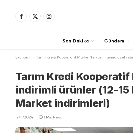
Facebook
X
Instagram
(Twitter)
Son Dakika
Gündem
Ekonomi
-
Tarım Kredi Kooperatif Market’te kasım ayına özel indiri
Tarım Kredi Kooperatif
indirimli ürünler (12-1
Market indirimleri)
12/11/2024
1 Min Read