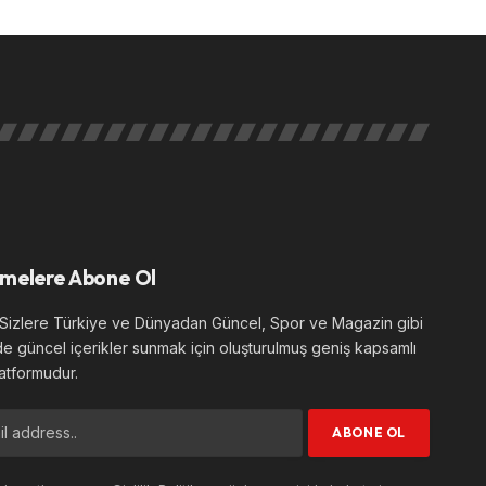
melere Abone Ol
izlere Türkiye ve Dünyadan Güncel, Spor ve Magazin gibi
de güncel içerikler sunmak için oluşturulmuş geniş kapsamlı
atformudur.