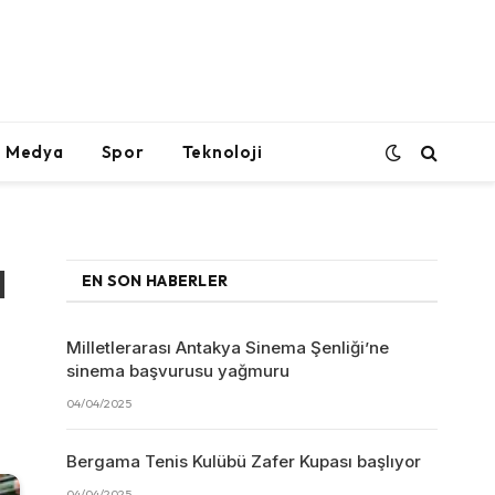
l Medya
Spor
Teknoloji
l
EN SON HABERLER
Milletlerarası Antakya Sinema Şenliği’ne
sinema başvurusu yağmuru
04/04/2025
Bergama Tenis Kulübü Zafer Kupası başlıyor
04/04/2025