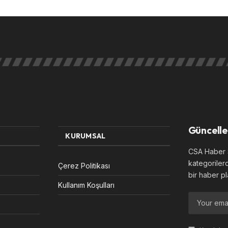
Güncelle
KURUMSAL
CSA Haber S
kategoriler
Çerez Politikası
bir haber pl
Kullanım Koşulları