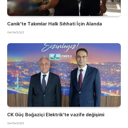
Canik’te Takımlar Halk Sıhhati İçin Alanda
04/04/2025
CK Güç Boğaziçi Elektrik’te vazife değişimi
04/04/2025