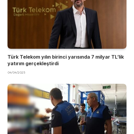
Türk Telekom yılın birinci yarısında 7 milyar TL’lik
yatırım gerçekleştirdi
04/04/2025