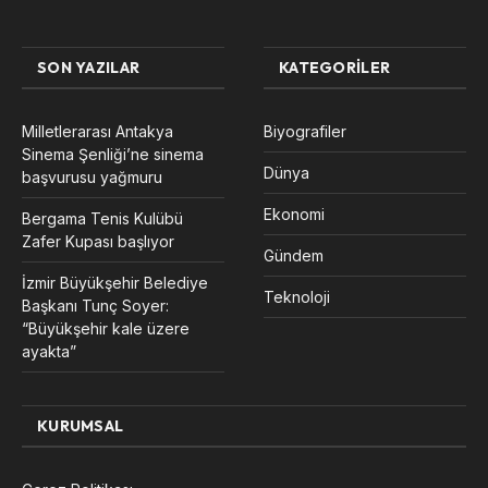
SON YAZILAR
KATEGORILER
Milletlerarası Antakya
Biyografiler
Sinema Şenliği’ne sinema
Dünya
başvurusu yağmuru
Ekonomi
Bergama Tenis Kulübü
Zafer Kupası başlıyor
Gündem
İzmir Büyükşehir Belediye
Teknoloji
Başkanı Tunç Soyer:
“Büyükşehir kale üzere
ayakta”
KURUMSAL