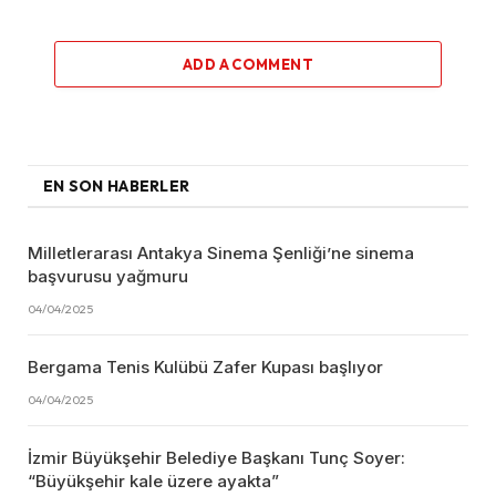
ADD A COMMENT
EN SON HABERLER
Milletlerarası Antakya Sinema Şenliği’ne sinema
başvurusu yağmuru
04/04/2025
Bergama Tenis Kulübü Zafer Kupası başlıyor
04/04/2025
İzmir Büyükşehir Belediye Başkanı Tunç Soyer:
“Büyükşehir kale üzere ayakta”