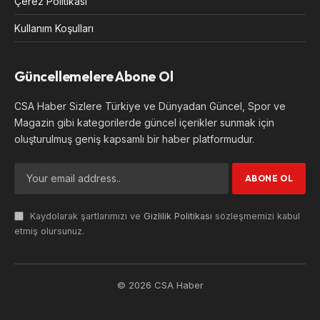
Çerez Politikası
Kullanım Koşulları
Güncellemelere Abone Ol
CSA Haber Sizlere Türkiye ve Dünyadan Güncel, Spor ve
Magazin gibi kategorilerde güncel içerikler sunmak için
oluşturulmuş geniş kapsamlı bir haber platformudur.
Kaydolarak şartlarımızı ve
Gizlilik Politikası
sözleşmemizi kabul
etmiş olursunuz.
© 2026 CSA Haber