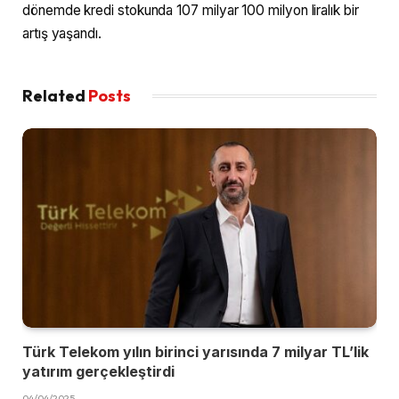
dönemde kredi stokunda 107 milyar 100 milyon liralık bir
artış yaşandı.
Related
Posts
Türk Telekom yılın birinci yarısında 7 milyar TL’lik
yatırım gerçekleştirdi
04/04/2025