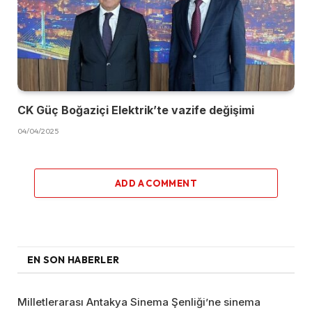
CK Güç Boğaziçi Elektrik’te vazife değişimi
04/04/2025
ADD A COMMENT
EN SON HABERLER
Milletlerarası Antakya Sinema Şenliği’ne sinema