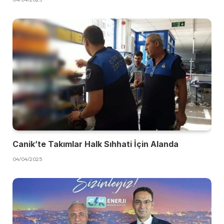
Canik’te Takımlar Halk Sıhhati İçin Alanda
04/04/2025