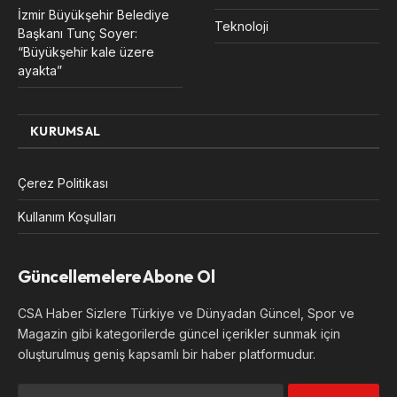
İzmir Büyükşehir Belediye
Teknoloji
Başkanı Tunç Soyer:
“Büyükşehir kale üzere
ayakta”
KURUMSAL
Çerez Politikası
Kullanım Koşulları
Güncellemelere Abone Ol
CSA Haber Sizlere Türkiye ve Dünyadan Güncel, Spor ve
Magazin gibi kategorilerde güncel içerikler sunmak için
oluşturulmuş geniş kapsamlı bir haber platformudur.