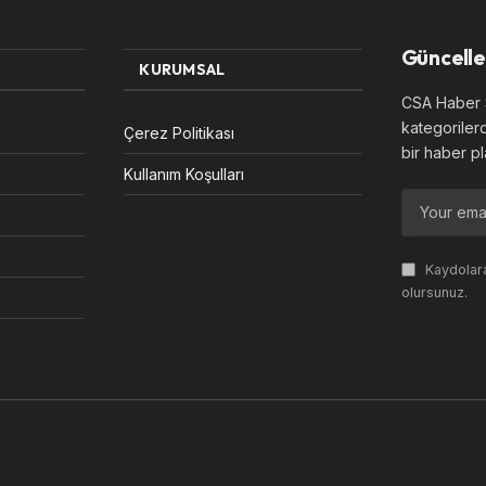
Güncelle
KURUMSAL
CSA Haber S
kategoriler
Çerez Politikası
bir haber pl
Kullanım Koşulları
Kaydolara
olursunuz.