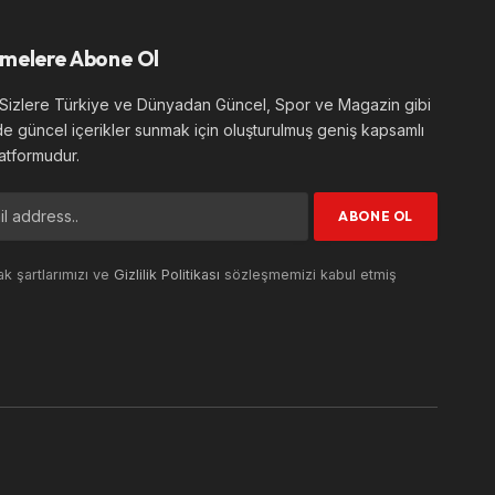
melere Abone Ol
izlere Türkiye ve Dünyadan Güncel, Spor ve Magazin gibi
de güncel içerikler sunmak için oluşturulmuş geniş kapsamlı
atformudur.
k şartlarımızı ve
Gizlilik Politikası
sözleşmemizi kabul etmiş