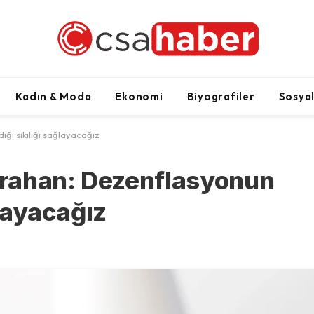
Kadın & Moda
Ekonomi
Biyografiler
Sosya
ği sıkılığı sağlayacağız
rahan: Dezenflasyonun
ğlayacağız