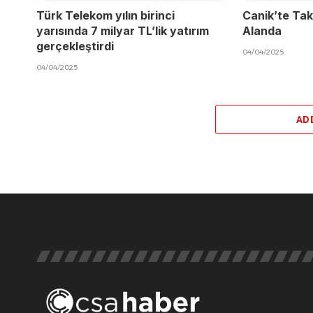
Türk Telekom yılın birinci
Canik’te Takı
yarısında 7 milyar TL’lik yatırım
Alanda
gerçekleştirdi
04/04/2025
04/04/2025
AD