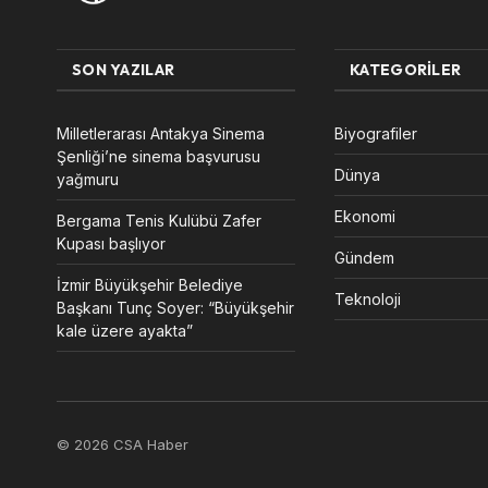
SON YAZILAR
KATEGORILER
Milletlerarası Antakya Sinema
Biyografiler
Şenliği’ne sinema başvurusu
Dünya
yağmuru
Ekonomi
Bergama Tenis Kulübü Zafer
Kupası başlıyor
Gündem
İzmir Büyükşehir Belediye
Teknoloji
Başkanı Tunç Soyer: “Büyükşehir
kale üzere ayakta”
© 2026 CSA Haber