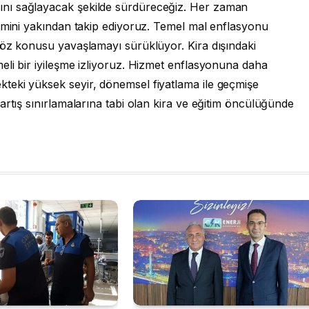
nı sağlayacak şekilde sürdüreceğiz. Her zaman
limini yakından takip ediyoruz. Temel mal enflasyonu
söz konusu yavaşlamayı sürüklüyor. Kira dışındaki
eli bir iyileşme izliyoruz. Hizmet enflasyonuna daha
teki yüksek seyir, dönemsel fiyatlama ile geçmişe
artış sınırlamalarına tabi olan kira ve eğitim öncülüğünde