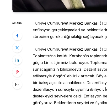
Türkiye Cumhuriyet Merkez Bankası (TCMB)
SHARE
enflasyon gerçekleşmeleri ve beklentile
sürecinin gerektirdiği sıkılığı sağlayacak ş
Türkiye Cumhuriyet Merkez Bankası (TCM
Toplantısı’na katıldı. Karahan’ın toplantı
güçlü bir iletişimimiz bulunuyor. Toplumsa
sunacağımızın bilincindeyiz. Dezenflasyon 
edilmesiyle öngörülebilirlik artacak. Böyl
bir bakış açısı ile alınabilecek. Dezenf
dezenflasyon süreciyle uyumlu ilerliyor.
destekleyici seviyelere geldi. Enflasyon be
görüyoruz. Beklentilerin seyrini ve fiyatl