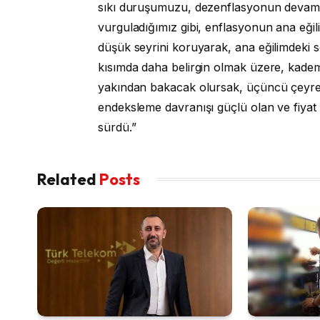
sıkı duruşumuzu, dezenflasyonun devamı
vurguladığımız gibi, enflasyonun ana eği
düşük seyrini koruyarak, ana eğilimdeki 
kısımda daha belirgin olmak üzere, kadem
yakından bakacak olursak, üçüncü çeyrek
endeksleme davranışı güçlü olan ve fiyat 
sürdü.”
Related
Posts