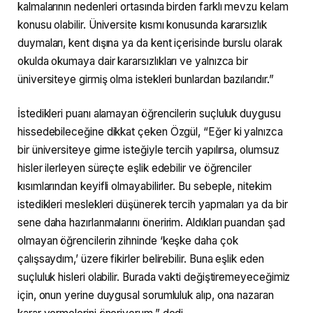
kalmalarının nedenleri ortasında birden farklı mevzu kelam
konusu olabilir. Üniversite kısmı konusunda kararsızlık
duymaları, kent dışına ya da kent içerisinde burslu olarak
okulda okumaya dair kararsızlıkları ve yalnızca bir
üniversiteye girmiş olma istekleri bunlardan bazılarıdır.”
İstedikleri puanı alamayan öğrencilerin suçluluk duygusu
hissedebileceğine dikkat çeken Özgül, “Eğer ki yalnızca
bir üniversiteye girme isteğiyle tercih yapılırsa, olumsuz
hisler ilerleyen süreçte eşlik edebilir ve öğrenciler
kısımlarından keyifli olmayabilirler. Bu sebeple, nitekim
istedikleri meslekleri düşünerek tercih yapmaları ya da bir
sene daha hazırlanmalarını öneririm. Aldıkları puandan şad
olmayan öğrencilerin zihninde ‘keşke daha çok
çalışsaydım,’ üzere fikirler belirebilir. Buna eşlik eden
suçluluk hisleri olabilir. Burada vakti değiştiremeyeceğimiz
için, onun yerine duygusal sorumluluk alıp, ona nazaran