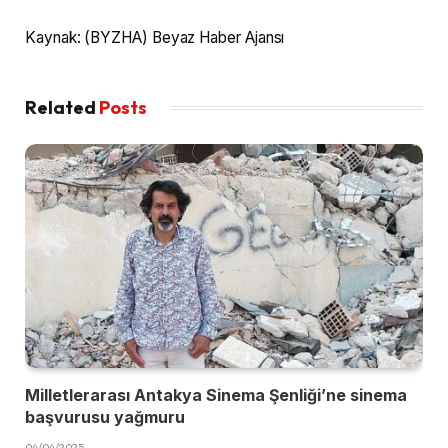
Kaynak: (BYZHA) Beyaz Haber Ajansı
Related
Posts
Milletlerarası Antakya Sinema Şenliği’ne sinema
başvurusu yağmuru
04/04/2025