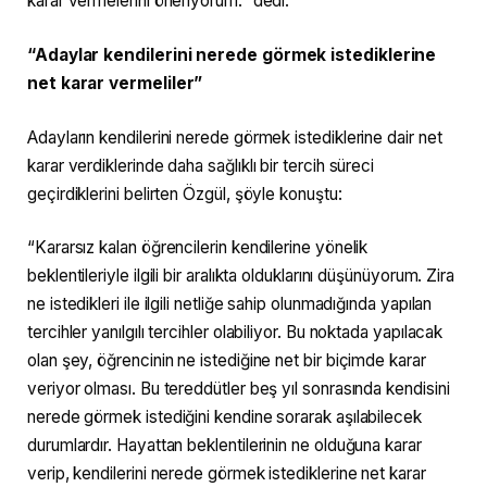
karar vermelerini öneriyorum.” dedi.
“Adaylar kendilerini nerede görmek istediklerine
net karar vermeliler”
Adayların kendilerini nerede görmek istediklerine dair net
karar verdiklerinde daha sağlıklı bir tercih süreci
geçirdiklerini belirten Özgül, şöyle konuştu:
“Kararsız kalan öğrencilerin kendilerine yönelik
beklentileriyle ilgili bir aralıkta olduklarını düşünüyorum. Zira
ne istedikleri ile ilgili netliğe sahip olunmadığında yapılan
tercihler yanılgılı tercihler olabiliyor. Bu noktada yapılacak
olan şey, öğrencinin ne istediğine net bir biçimde karar
veriyor olması. Bu tereddütler beş yıl sonrasında kendisini
nerede görmek istediğini kendine sorarak aşılabilecek
durumlardır. Hayattan beklentilerinin ne olduğuna karar
verip, kendilerini nerede görmek istediklerine net karar