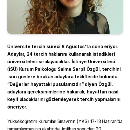
Üniversite tercih süreci 8 Ağustos’ta sona eriyor.
Adaylar, 24 tercih haklarını kullanarak istedikleri
üniversiteleri sıralayacaklar. İstinye Üniversitesi
(İSÜ) Kurum Psikoloğu Saime Serpil Özgül, tercihini
son günlere bırakan adaylara tekliflerde bulundu.
“Değerler hayattaki pusulamızdır” diyen Özgül,
adaylara gereksinimlerine bakarak, hayattan nasıl
keyif alacaklarını gözlemleyerek tercih yapmalarını
öneriyor.
Yükseköğretim Kurumları Sınavı’nın (YKS) 17-18 Haziran’da
tamamlanmasının akabinde, imtihan sonuçları 20