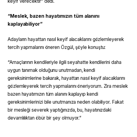
keyif verecektir” dedi.
“Meslek, bazen hayatımızın tüm alanını
kaplayabiliyor”
Adayların hayattan nasıl keyif alacaklarını gözlemleyerek
tercih yapmalarını öneren Özgül, şöyle konuştu:
“Amaçlarının kendileriyle ilgili seyahatte kendilerini daha
uygun tanımak olduğunu unutmadan, kendi
gereksinimlerine bakarak, hayattan nasıl keyif alacaklarını
gözlemleyerek tercih yapmalarını öneriyorum. Zira meslek
bazen hayatımızın tüm alanını kaplayıp kendi
gereksinimlerinizi bile unutmanıza neden olabiliyor. Fakat
bir mesleği severek yaptığınızda, bu, hayatınızdaki
devamlılıktan öbür bir şey olmuyor.”