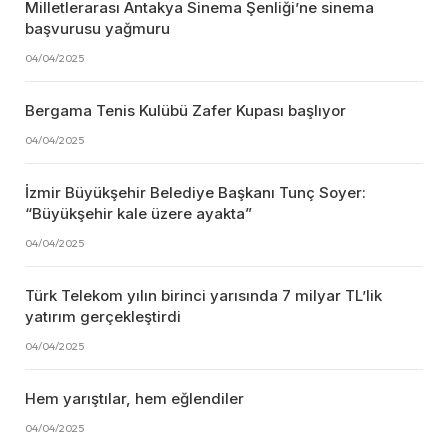
Milletlerarası Antakya Sinema Şenliği’ne sinema
başvurusu yağmuru
04/04/2025
Bergama Tenis Kulübü Zafer Kupası başlıyor
04/04/2025
İzmir Büyükşehir Belediye Başkanı Tunç Soyer:
“Büyükşehir kale üzere ayakta”
04/04/2025
Türk Telekom yılın birinci yarısında 7 milyar TL’lik
yatırım gerçekleştirdi
04/04/2025
Hem yarıştılar, hem eğlendiler
04/04/2025