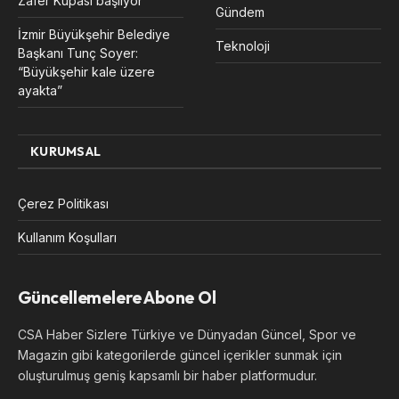
Zafer Kupası başlıyor
Gündem
İzmir Büyükşehir Belediye
Teknoloji
Başkanı Tunç Soyer:
“Büyükşehir kale üzere
ayakta”
KURUMSAL
Çerez Politikası
Kullanım Koşulları
Güncellemelere Abone Ol
CSA Haber Sizlere Türkiye ve Dünyadan Güncel, Spor ve
Magazin gibi kategorilerde güncel içerikler sunmak için
oluşturulmuş geniş kapsamlı bir haber platformudur.