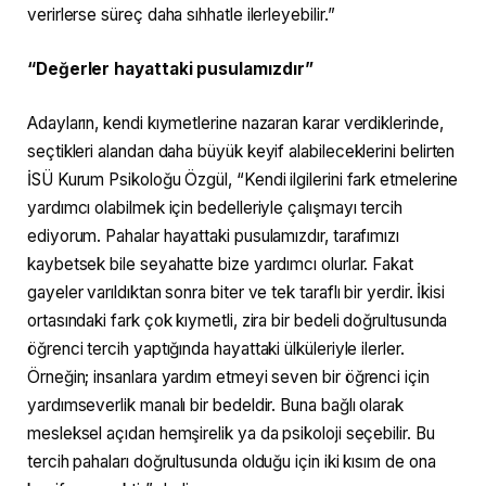
verirlerse süreç daha sıhhatle ilerleyebilir.”
“Değerler hayattaki pusulamızdır”
Adayların, kendi kıymetlerine nazaran karar verdiklerinde,
seçtikleri alandan daha büyük keyif alabileceklerini belirten
İSÜ Kurum Psikoloğu Özgül, “Kendi ilgilerini fark etmelerine
yardımcı olabilmek için bedelleriyle çalışmayı tercih
ediyorum. Pahalar hayattaki pusulamızdır, tarafımızı
kaybetsek bile seyahatte bize yardımcı olurlar. Fakat
gayeler varıldıktan sonra biter ve tek taraflı bir yerdir. İkisi
ortasındaki fark çok kıymetli, zira bir bedeli doğrultusunda
öğrenci tercih yaptığında hayattaki ülküleriyle ilerler.
Örneğin; insanlara yardım etmeyi seven bir öğrenci için
yardımseverlik manalı bir bedeldir. Buna bağlı olarak
mesleksel açıdan hemşirelik ya da psikoloji seçebilir. Bu
tercih pahaları doğrultusunda olduğu için iki kısım de ona