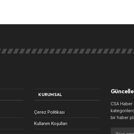
Güncelle
KURUMSAL
CSA Haber S
kategoriler
Çerez Politikası
bir haber pl
Kullanım Koşulları