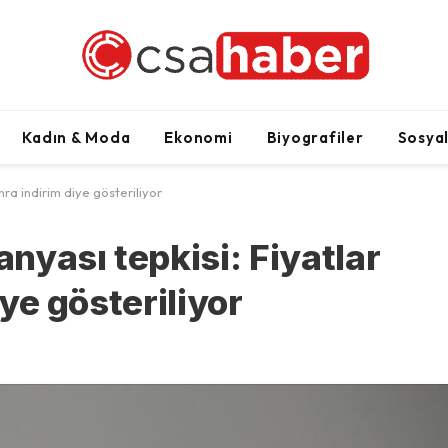
Kadın & Moda
Ekonomi
Biyografiler
Sosya
nra indirim diye gösteriliyor
nyası tepkisi: Fiyatlar
iye gösteriliyor