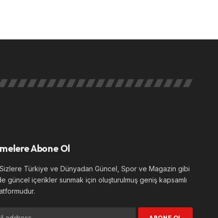
melere Abone Ol
izlere Türkiye ve Dünyadan Güncel, Spor ve Magazin gibi
de güncel içerikler sunmak için oluşturulmuş geniş kapsamlı
atformudur.