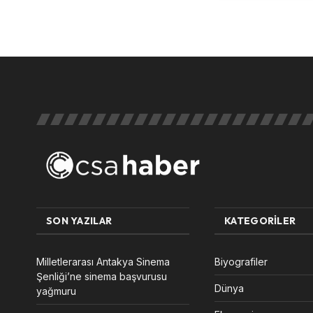
SON YAZILAR
KATEGORILER
Milletlerarası Antakya Sinema
Biyografiler
Şenliği’ne sinema başvurusu
Dünya
yağmuru