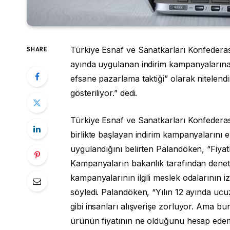
Türkiye Esnaf ve Sanatkarları Konfeder
SHARE
ayında uygulanan indirim kampanyalarına 
efsane pazarlama taktiği” olarak nitelendi
gösteriliyor.” dedi.
Türkiye Esnaf ve Sanatkarları Konfeder
birlikte başlayan indirim kampanyalarını el
uygulandığını belirten Palandöken, “Fiyatlar
Kampanyaların bakanlık tarafından denetl
kampanyalarının ilgili meslek odalarının 
söyledi. Palandöken, “Yılın 12 ayında u
gibi insanları alışverişe zorluyor. Ama bunun
ürünün fiyatının ne olduğunu hesap edem