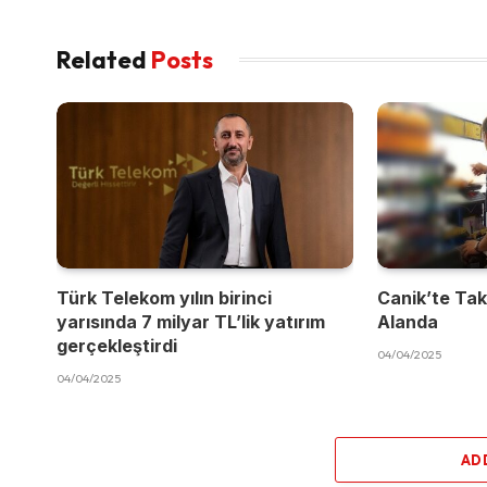
Related
Posts
Türk Telekom yılın birinci
Canik’te Takı
yarısında 7 milyar TL’lik yatırım
Alanda
gerçekleştirdi
04/04/2025
04/04/2025
AD