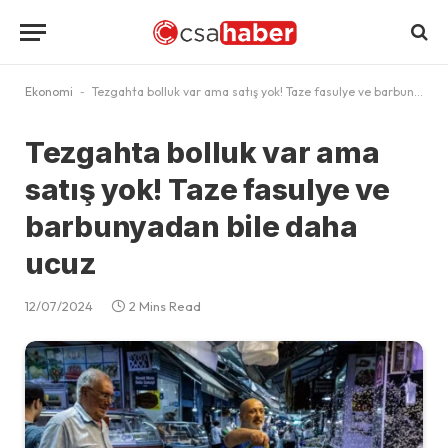
Ekonomi
-
Tezgahta bolluk var ama satış yok! Taze fasulye ve barbunyadan bile daha ucuz
Tezgahta bolluk var ama
satış yok! Taze fasulye ve
barbunyadan bile daha
ucuz
12/07/2024
2 Mins Read