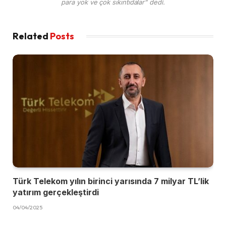
para yok ve çok sıkıntıdalar” dedi.
Related
Posts
Türk Telekom yılın birinci yarısında 7 milyar TL’lik
yatırım gerçekleştirdi
04/04/2025