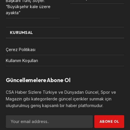
Başkanı Tunç Soyer:
“Büyükşehir kale üzere
ayakta”
KURUMSAL
Çerez Politikası
Kullanım Koşulları
Güncellemelere Abone Ol
CSA Haber Sizlere Türkiye ve Dünyadan Güncel, Spor ve
Magazin gibi kategorilerde güncel içerikler sunmak için
oluşturulmuş geniş kapsamlı bir haber platformudur.