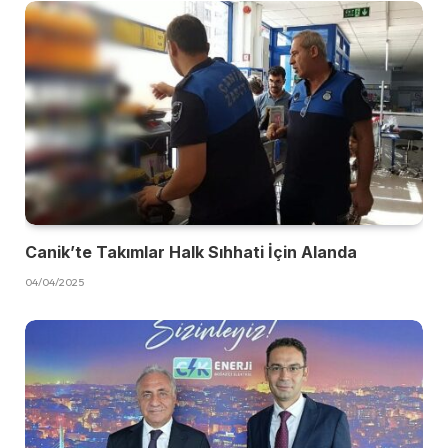
Canik’te Takımlar Halk Sıhhati İçin Alanda
04/04/2025