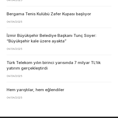
04/04/2025
Bergama Tenis Kulübü Zafer Kupası başlıyor
04/04/2025
İzmir Büyükşehir Belediye Başkanı Tunç Soyer:
“Büyükşehir kale üzere ayakta”
04/04/2025
Türk Telekom yılın birinci yarısında 7 milyar TL’lik
yatırım gerçekleştirdi
04/04/2025
Hem yarıştılar, hem eğlendiler
04/04/2025