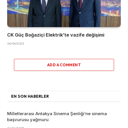
CK Güç Boğaziçi Elektrik’te vazife değişimi
04/04/2025
ADD A COMMENT
EN SON HABERLER
Milletlerarası Antakya Sinema Şenliği’ne sinema
başvurusu yağmuru