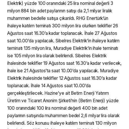
Elektrik) yüzde 100 oranındaki 25 lira nominal değerli 3
milyon 884 bin adet paylarının satışı da 2,1 milyar liralık
muhammen bedelle satışa çıkarıldı. RHG Enertürk’ün
ihaleye katılım teminatı 300 milyon lira olurken teklifler 26
Ağustos saat 16.30’a kadar toplanacak. İhale 27 Ağustos
saat 10.00’da yapılacak. Sibelres Elektrik’in ihaleye katılım
teminatı 135 milyon lira, Muradiye Elektrik’in ihale teminatı
ise 105 milyon lira olarak belirlendi. Sibelres Elektrik
ihalesinde teklifler 19 Ağustos saat 16.30’a kadar verilecek,
ihale ise 21 Ağustos’ta saat 10.00’da yapılacak. Muradiye
Elektrik ihalesinde teklifler 12 Ağustos saat 16.30’a kadar
toplanacak. İhale 14 Ağustos saat 10.00’da
gerçekleştirilecek. Hazine’ye ait Betim Enerji Yatırım
Üretim ve Ticaret Anonim Şirketi’nin (Betim Enerji) yüzde
100 oranındaki 100 lira nominal değerli 400 bin adet
paylarının satışında muhammen bedel 2,6 milyar lira olarak
belirlendi. Söz konusu ihaleye katılım teminatı 130 milyon