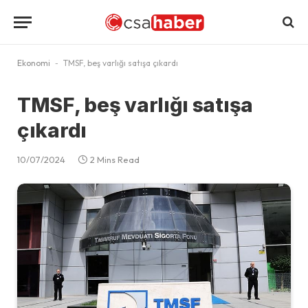
Ekonomi
-
TMSF, beş varlığı satışa çıkardı
TMSF, beş varlığı satışa
çıkardı
10/07/2024
2 Mins Read