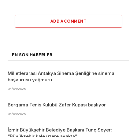
ADD A COMMENT
EN SON HABERLER
Milletlerarası Antakya Sinema Şenliği’ne sinema
başvurusu yağmuru
04/04/2025
Bergama Tenis Kulübü Zafer Kupası başlıyor
04/04/2025
İzmir Büyükşehir Belediye Başkanı Tunç Soyer:
“Büyükşehir kale üzere ayakta”