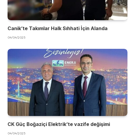
Canik’te Takımlar Halk Sıhhati İçin Alanda
04/04/2025
CK Güç Boğaziçi Elektrik’te vazife değişimi
04/04/2025