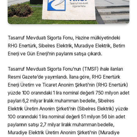
Tasarruf Mevduatı Sigorta Fonu, Hazine mülkiyetindeki
RHG Enertürk, Sibelres Elektrik, Muradiye Elektrik, Betim
Enerji ve Gün Enerji’nin paylarını satışa çıkardı.
Tasarruf Mevduatı Sigorta Fonu’nun (TMSF) ihale ilanları
Resmi Gazete’de yayımlandı. İlana göre, RHG Enertürk
Enerji Üretim ve Ticaret Anonim Şirketi’nin (RHG Enertürk)
yüzde 100 oranındaki 1 lira nominal değerli 750 milyon adet
payları 6,2 milyar liralık muhamman bedelle, Sibelres
Elektrik Üretim Anonim Şirketi’nin (Sibelres Elektrik) yüzde
100 oranındaki 1 lira nominal değerli 51 milyon 56 bin adet
paylarının satışı 2,7 milyar liralık muhamman bedelle,
Muradiye Elektrik Üretim Anonim Şirketi’nin (Muradiye