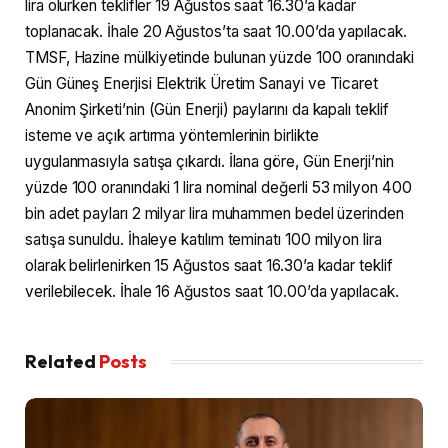
lira olurken teklifler 19 Ağustos saat 16.30’a kadar
toplanacak. İhale 20 Ağustos’ta saat 10.00’da yapılacak.
TMSF, Hazine mülkiyetinde bulunan yüzde 100 oranındaki
Gün Güneş Enerjisi Elektrik Üretim Sanayi ve Ticaret
Anonim Şirketi’nin (Gün Enerji) paylarını da kapalı teklif
isteme ve açık artırma yöntemlerinin birlikte
uygulanmasıyla satışa çıkardı. İlana göre, Gün Enerji’nin
yüzde 100 oranındaki 1 lira nominal değerli 53 milyon 400
bin adet payları 2 milyar lira muhammen bedel üzerinden
satışa sunuldu. İhaleye katılım teminatı 100 milyon lira
olarak belirlenirken 15 Ağustos saat 16.30’a kadar teklif
verilebilecek. İhale 16 Ağustos saat 10.00’da yapılacak.
Related
Posts