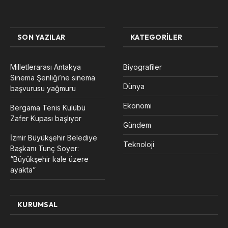
SON YAZILAR
KATEGORILER
Milletlerarası Antakya
Biyografiler
Sinema Şenliği’ne sinema
Dünya
başvurusu yağmuru
Ekonomi
Bergama Tenis Kulübü
Zafer Kupası başlıyor
Gündem
İzmir Büyükşehir Belediye
Teknoloji
Başkanı Tunç Soyer:
“Büyükşehir kale üzere
ayakta”
KURUMSAL