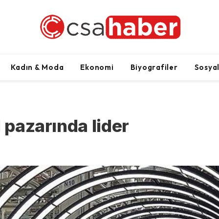
Kadın & Moda
Ekonomi
Biyografiler
Sosya
 pazarında lider