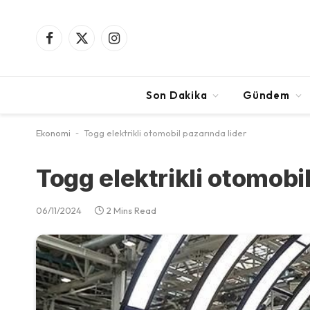
Facebook
X
Instagram
(Twitter)
Son Dakika
Gündem
Ekonomi
-
Togg elektrikli otomobil pazarında lider
Togg elektrikli otomobil
06/11/2024
2 Mins Read