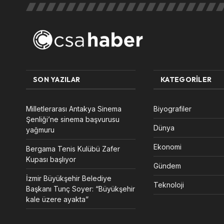
SON YAZILAR
KATEGORILER
Milletlerarası Antakya Sinema
Biyografiler
Şenliği’ne sinema başvurusu
Dünya
yağmuru
Ekonomi
Bergama Tenis Kulübü Zafer
Kupası başlıyor
Gündem
İzmir Büyükşehir Belediye
Teknoloji
Başkanı Tunç Soyer: “Büyükşehir
kale üzere ayakta”