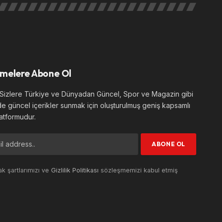
melere Abone Ol
izlere Türkiye ve Dünyadan Güncel, Spor ve Magazin gibi
de güncel içerikler sunmak için oluşturulmuş geniş kapsamlı
atformudur.
k şartlarımızı ve
Gizlilik Politikası
sözleşmemizi kabul etmiş