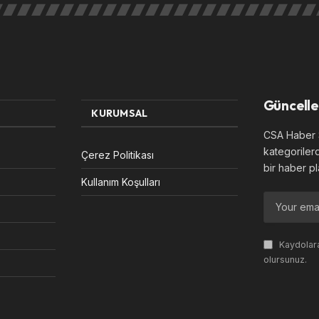
Güncelle
KURUMSAL
CSA Haber S
kategoriler
Çerez Politikası
bir haber pl
Kullanım Koşulları
Kaydolara
olursunuz.