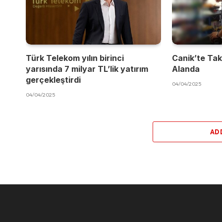
Türk Telekom yılın birinci
Canik’te Takı
yarısında 7 milyar TL’lik yatırım
Alanda
gerçekleştirdi
04/04/2025
04/04/2025
AD