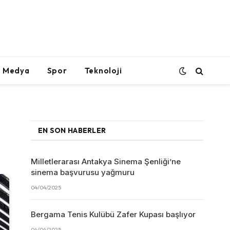
l Medya
Spor
Teknoloji
EN SON HABERLER
Milletlerarası Antakya Sinema Şenliği’ne
sinema başvurusu yağmuru
04/04/2025
Bergama Tenis Kulübü Zafer Kupası başlıyor
04/04/2025