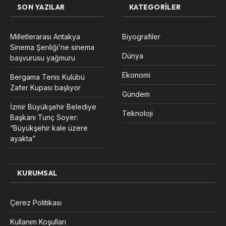
SON YAZILAR
KATEGORILER
Milletlerarası Antakya
Biyografiler
Sinema Şenliği’ne sinema
Dünya
başvurusu yağmuru
Ekonomi
Bergama Tenis Kulübü
Zafer Kupası başlıyor
Gündem
İzmir Büyükşehir Belediye
Teknoloji
Başkanı Tunç Soyer:
“Büyükşehir kale üzere
ayakta”
KURUMSAL
Çerez Politikası
Kullanım Koşulları