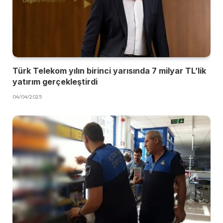
Türk Telekom yılın birinci yarısında 7 milyar TL’lik
yatırım gerçekleştirdi
04/04/2025