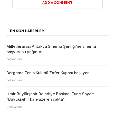
ADD A COMMENT
EN SON HABERLER
Milletlerarası Antakya Sinema Şenliği’ne sinema
başvurusu yağmuru
04/04/2025
Bergama Tenis Kulübü Zafer Kupası başlıyor
04/04/2025
İzmir Büyükşehir Belediye Başkanı Tunç Soyer:
“Büyükşehir kale üzere ayakta”
04/04/2025