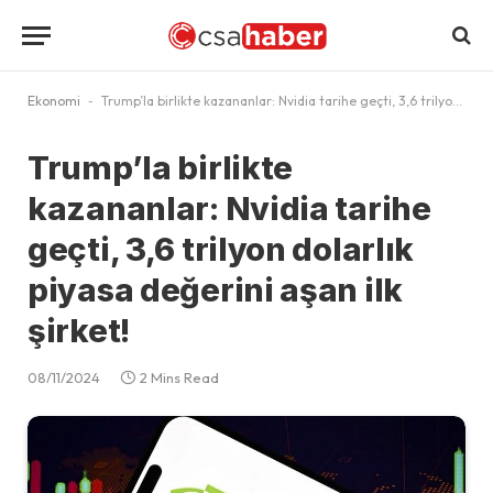
Ekonomi
-
Trump’la birlikte kazananlar: Nvidia tarihe geçti, 3,6 trilyon dolarlık piyasa değerini aşan ilk şirket!
Trump’la birlikte
kazananlar: Nvidia tarihe
geçti, 3,6 trilyon dolarlık
piyasa değerini aşan ilk
şirket!
08/11/2024
2 Mins Read