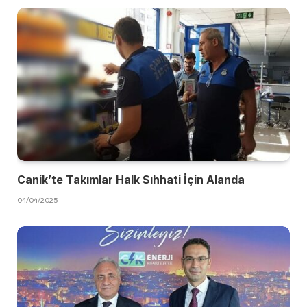
Canik’te Takımlar Halk Sıhhati İçin Alanda
04/04/2025