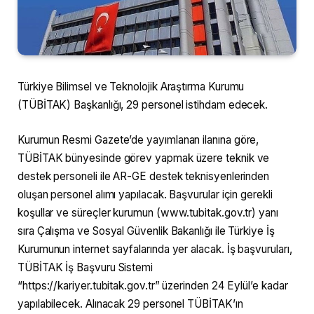
Türkiye Bilimsel ve Teknolojik Araştırma Kurumu
(TÜBİTAK) Başkanlığı, 29 personel istihdam edecek.
Kurumun Resmi Gazete’de yayımlanan ilanına göre,
TÜBİTAK bünyesinde görev yapmak üzere teknik ve
destek personeli ile AR-GE destek teknisyenlerinden
oluşan personel alımı yapılacak. Başvurular için gerekli
koşullar ve süreçler kurumun (www.tubitak.gov.tr) yanı
sıra Çalışma ve Sosyal Güvenlik Bakanlığı ile Türkiye İş
Kurumunun internet sayfalarında yer alacak. İş başvuruları,
TÜBİTAK İş Başvuru Sistemi
“https://kariyer.tubitak.gov.tr” üzerinden 24 Eylül’e kadar
yapılabilecek. Alınacak 29 personel TÜBİTAK’ın