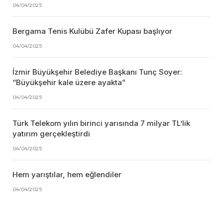
04/04/2025
Bergama Tenis Kulübü Zafer Kupası başlıyor
04/04/2025
İzmir Büyükşehir Belediye Başkanı Tunç Soyer:
“Büyükşehir kale üzere ayakta”
04/04/2025
Türk Telekom yılın birinci yarısında 7 milyar TL’lik
yatırım gerçekleştirdi
04/04/2025
Hem yarıştılar, hem eğlendiler
04/04/2025