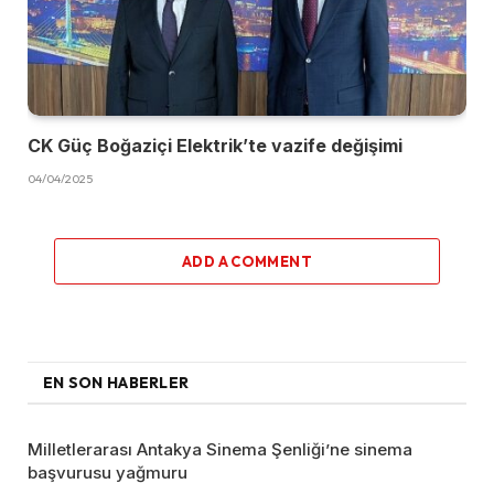
CK Güç Boğaziçi Elektrik’te vazife değişimi
04/04/2025
ADD A COMMENT
EN SON HABERLER
Milletlerarası Antakya Sinema Şenliği’ne sinema
başvurusu yağmuru