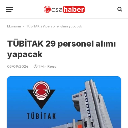
Ekonomi
-
TÜBİTAK 29 personel alımı yapacak
TÜBİTAK 29 personel alımı
yapacak
03/09/2024
1 Min Read