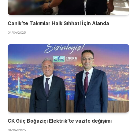
Canik’te Takımlar Halk Sıhhati İçin Alanda
04/04/2025
CK Güç Boğaziçi Elektrik’te vazife değişimi
04/04/2025