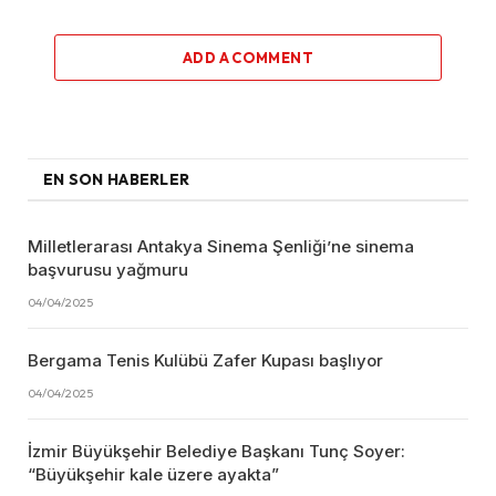
ADD A COMMENT
EN SON HABERLER
Milletlerarası Antakya Sinema Şenliği’ne sinema
başvurusu yağmuru
04/04/2025
Bergama Tenis Kulübü Zafer Kupası başlıyor
04/04/2025
İzmir Büyükşehir Belediye Başkanı Tunç Soyer:
“Büyükşehir kale üzere ayakta”