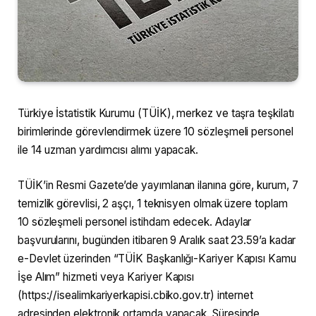
Türkiye İstatistik Kurumu (TÜİK), merkez ve taşra teşkilatı
birimlerinde görevlendirmek üzere 10 sözleşmeli personel
ile 14 uzman yardımcısı alımı yapacak.
TÜİK’in Resmi Gazete’de yayımlanan ilanına göre, kurum, 7
temizlik görevlisi, 2 aşçı, 1 teknisyen olmak üzere toplam
10 sözleşmeli personel istihdam edecek. Adaylar
başvurularını, bugünden itibaren 9 Aralık saat 23.59’a kadar
e-Devlet üzerinden “TÜİK Başkanlığı-Kariyer Kapısı Kamu
İşe Alım” hizmeti veya Kariyer Kapısı
(https://isealimkariyerkapisi.cbiko.gov.tr) internet
adresinden elektronik ortamda yapacak. Süresinde