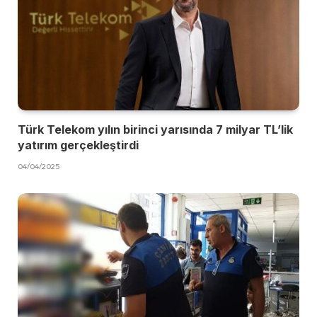
Türk Telekom yılın birinci yarısında 7 milyar TL’lik
yatırım gerçekleştirdi
04/04/2025