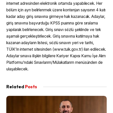
internet adresinden elektronik ortamda yapabilecek. Her
bölüm için ayrı belirlenmek üzere kontenjan sayısının 4 katı
kadar aday giriş sınavına girmeye hak kazanacak. Adaylar,
giriş sınavına başvurduğu KPSS puanına göre sıralama
yapılarak belirlenecek. Giriş sınavı sözlü şeklinde ve tek
aşamalı gerçekleştirilecek. Giriş sınavına katılmaya hak
kazanan adayların listesi, sözlü sınavın yeri ve tarihi,
TÜİK’in internet sitesinden (www.tuik.gov.tr) ilan edilecek.
Adaylar sınava ilişkin bilgilere Kariyer Kapısı Kamu İşe Alım
Platformu’ndaki Sınavlarım/Mülakatlarım menüsünden de
ulaşabilecek.
Related
Posts