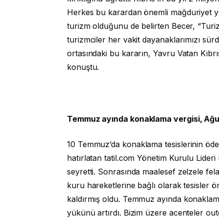
Herkes bu karardan önemli mağduriyet y
turizm olduğunu de belirten Becer, “Turizm 
turizmciler her vakit dayanaklarımızı s
ortasındaki bu kararın, Yavru Vatan Kıbrı
konuştu.
Temmuz ayında konaklama vergisi, Ağus
10 Temmuz’da konaklama tesislerinin ödedi
hatırlatan tatil.com Yönetim Kurulu Lideri
seyretti. Sonrasında maalesef zelzele fela
kuru hareketlerine bağlı olarak tesisler 
kaldırmış oldu. Temmuz ayında konaklama 
yükünü artırdı. Bizim üzere acenteler out