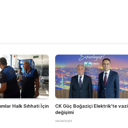
mlar Halk Sıhhati İçin
CK Güç Boğaziçi Elektrik’te vaz
değişimi
04/04/2025