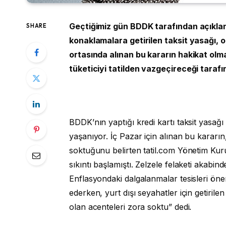
Geçtiğimiz gün BDDK tarafından açıklan
SHARE
konaklamalara getirilen taksit yasağı, 
ortasında alınan bu kararın hakikat olma
tüketiciyi tatilden vazgeçireceği tarafın
BDDK’nın yaptığı kredi kartı taksit yasağ
yaşanıyor. İç Pazar için alınan bu kararın
soktuğunu belirten tatil.com Yönetim Kuru
sıkıntı başlamıştı. Zelzele felaketi akabin
Enflasyondaki dalgalanmalar tesisleri öne
ederken, yurt dışı seyahatler için getiril
olan acenteleri zora soktu” dedi.