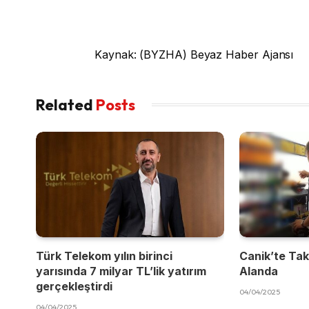
Kaynak: (BYZHA) Beyaz Haber Ajansı
Related
Posts
Türk Telekom yılın birinci
Canik’te Takı
yarısında 7 milyar TL’lik yatırım
Alanda
gerçekleştirdi
04/04/2025
04/04/2025