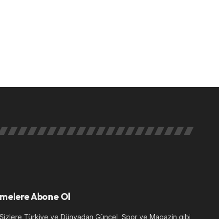
melere Abone Ol
izlere Türkiye ve Dünyadan Güncel, Spor ve Magazin gibi