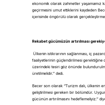
ekonomik olarak zahmetler yaşamamız ka
geçirmesini umut ettiklerini kaydeden Bec
içerisinde öngörülü olarak gerçekleştirm
Rekabet gücümüzün artırılması gereki
Ülkenin istikrarının sağlanması, iç paz
faaliyetlerinin güçlendirilmesi gerektiğin
üzerindeki tesiri göz önünde bulundurulmalı v
üretilmelidir.’’ dedi.
Becer son olarak ‘’Turizm dalı, ülkenin en
geliştirilmesi gereken bir bölümdür. Uygun
gücünün artırılmasını hedeflemeliyiz.’’ diye