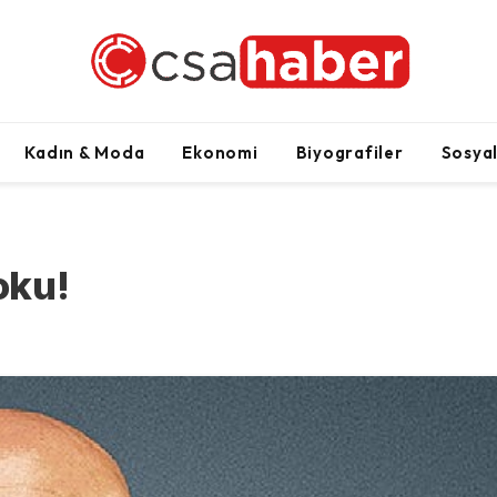
Kadın & Moda
Ekonomi
Biyografiler
Sosya
oku!