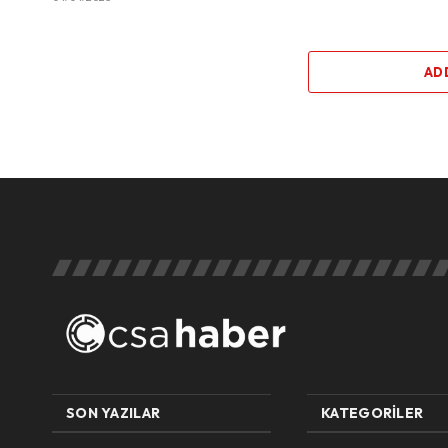
AD
SON YAZILAR
KATEGORILER