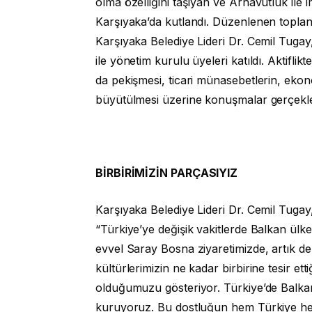
olma özelliğini taşıyan ve Arnavutluk ile 
Karşıyaka’da kutlandı. Düzenlenen toplan
Karşıyaka Belediye Lideri Dr. Cemil Tugay
ile yönetim kurulu üyeleri katıldı. Aktifli
da pekişmesi, ticari münasebetlerin, ekonomi
büyütülmesi üzerine konuşmalar gerçekleşt
BİRBİRİMİZİN PARÇASIYIZ
Karşıyaka Belediye Lideri Dr. Cemil Tug
“Türkiye’ye değişik vakitlerde Balkan ül
evvel Saray Bosna ziyaretimizde, artık de
kültürlerimizin ne kadar birbirine tesir ett
olduğumuzu gösteriyor. Türkiye’de Balkan
kuruyoruz. Bu dostluğun hem Türkiye hem 