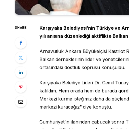
Karşıyaka Belediyesi’nin Türkiye ve Ar
SHARE
yılı anısına düzenlediği aktiflikte Balkan
Arnavutluk Ankara Büyükelçisi Kastriot R
Balkan derneklerinin lider ve yöneticilerin
ortasındaki dostluk köprüsü konuşuldu.
Karşıyaka Belediye Lideri Dr. Cemil Tug
katıldım. Hem orada hem de burada görd
Merkezi kurma isteğimiz daha da güçlendi
merkezi kuracağız” diye konuştu.
Cumhuriyet’in ilanından çabucak sonra Tü