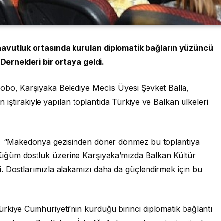
navutluk ortasında kurulan diplomatik bağların yüzüncü
 Dernekleri bir ortaya geldi.
obo, Karşıyaka Belediye Meclis Üyesi Şevket Balla,
in iştirakiyle yapılan toplantıda Türkiye ve Balkan ülkeleri
ay, “Makedonya gezisinden döner dönmez bu toplantıya
üğüm dostluk üzerine Karşıyaka’mızda Balkan Kültür
. Dostlarımızla alakamızı daha da güçlendirmek için bu
rkiye Cumhuriyeti’nin kurduğu birinci diplomatik bağlantı