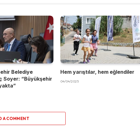
ehir Belediye
Hem yarıştılar, hem eğlendiler
ç Soyer: “Büyükşehir
04/04/2025
yakta”
D A COMMENT