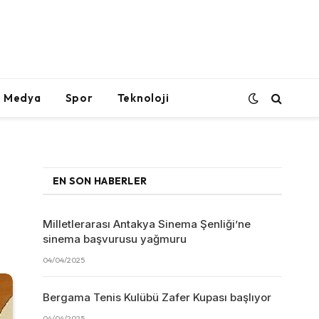
l Medya
Spor
Teknoloji
EN SON HABERLER
Milletlerarası Antakya Sinema Şenliği’ne
sinema başvurusu yağmuru
04/04/2025
Bergama Tenis Kulübü Zafer Kupası başlıyor
04/04/2025