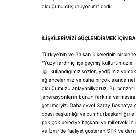
olduğunu düşünüyorum” dedi.
İLİŞKİLERİMİZİ GÜÇLENDİRMEK İÇİN 
Türkiye’nin ve Balkan ülkelerinin birbiri
“Yüzyıllardır içi içe geçmiş kültürümüzle,
ilgi, kullandığımız sözler, yediğimiz yemekl
eğlencelerimiz ve daha birçok alanda net 
olduğumuzu anlayabiliyoruz. Bu benzerliği
jenerasyonların bunun farkına varmasını 
getirmeliyiz. Daha evvel Saray Bosna’ya git
odası başkanlığı ve cumhurbaşkanlığı ile
pek çok belediye başkanı ve milletvekilini
ve İzmir’de faaliyet gösteren STK ve dernek