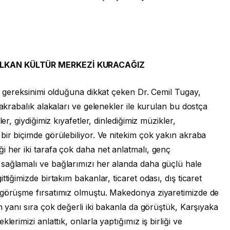
BALKAN KÜLTÜR MERKEZİ KURACAĞIZ
ne gereksinimi olduğuna dikkat çeken Dr. Cemil Tugay,
 akrabalık alakaları ve gelenekler ile kurulan bu dostça
er, giydiğimiz kıyafetler, dinlediğimiz müzikler,
bir biçimde görülebiliyor. Ve nitekim çok yakın akraba
 her iki tarafa çok daha net anlatmalı, genç
sağlamalı ve bağlarımızı her alanda daha güçlü hale
tiğimizde birtakım bakanlar, ticaret odası, dış ticaret
 görüşme fırsatımız olmuştu. Makedonya ziyaretimizde de
n yanı sıra çok değerli iki bakanla da görüştük, Karşıyaka
lerimizi anlattık, onlarla yaptığımız iş birliği ve