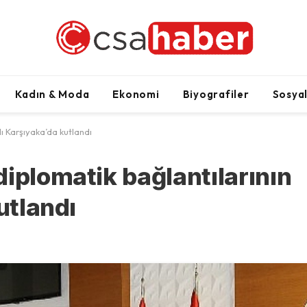
Kadın & Moda
Ekonomi
Biyografiler
Sosya
lı Karşıyaka’da kutlandı
iplomatik bağlantılarının
utlandı