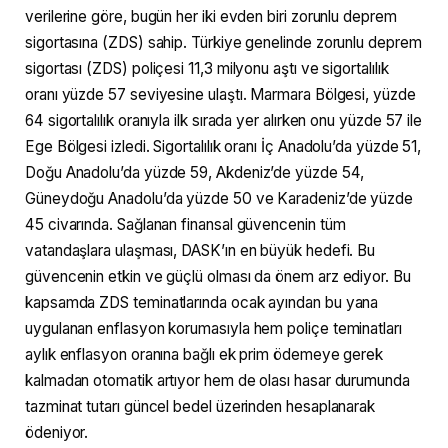
verilerine göre, bugün her iki evden biri zorunlu deprem
sigortasına (ZDS) sahip. Türkiye genelinde zorunlu deprem
sigortası (ZDS) poliçesi 11,3 milyonu aştı ve sigortalılık
oranı yüzde 57 seviyesine ulaştı. Marmara Bölgesi, yüzde
64 sigortalılık oranıyla ilk sırada yer alırken onu yüzde 57 ile
Ege Bölgesi izledi. Sigortalılık oranı İç Anadolu’da yüzde 51,
Doğu Anadolu’da yüzde 59, Akdeniz’de yüzde 54,
Güneydoğu Anadolu’da yüzde 50 ve Karadeniz’de yüzde
45 civarında. Sağlanan finansal güvencenin tüm
vatandaşlara ulaşması, DASK’ın en büyük hedefi. Bu
güvencenin etkin ve güçlü olması da önem arz ediyor. Bu
kapsamda ZDS teminatlarında ocak ayından bu yana
uygulanan enflasyon korumasıyla hem poliçe teminatları
aylık enflasyon oranına bağlı ek prim ödemeye gerek
kalmadan otomatik artıyor hem de olası hasar durumunda
tazminat tutarı güncel bedel üzerinden hesaplanarak
ödeniyor.