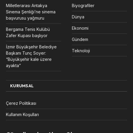
Milletlerarası Antakya
Biyografiler
Sinema Şenliği’ne sinema
Dünya
başvurusu yağmuru
Ekonomi
Bergama Tenis Kulübü
Zafer Kupası başlıyor
Gündem
İzmir Büyükşehir Belediye
Teknoloji
Başkanı Tunç Soyer:
“Büyükşehir kale üzere
ayakta”
KURUMSAL
Çerez Politikası
Kullanım Koşulları