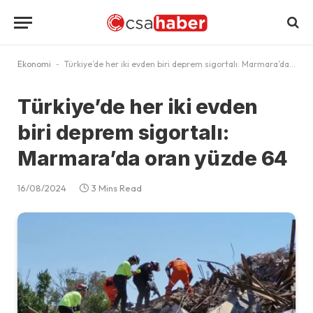
Ekonomi
-
Türkiye’de her iki evden biri deprem sigortalı: Marmara’da oran yüzde 64
Türkiye’de her iki evden
biri deprem sigortalı:
Marmara’da oran yüzde 64
16/08/2024
3 Mins Read