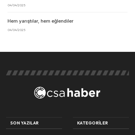
04/04/2025
Hem yarıştılar, hem eğlendiler
04/04/2025
SON YAZILAR
KATEGORILER