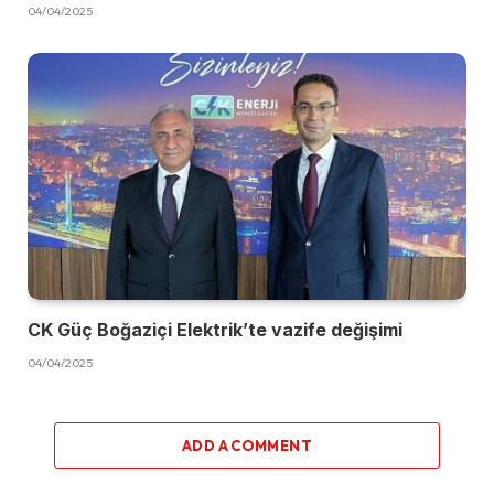
04/04/2025
CK Güç Boğaziçi Elektrik’te vazife değişimi
04/04/2025
ADD A COMMENT