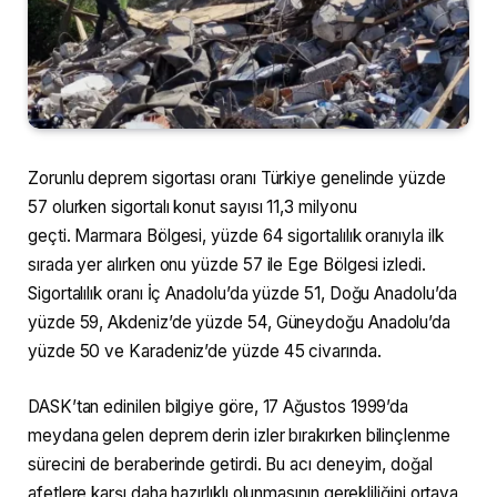
Zorunlu deprem sigortası oranı Türkiye genelinde yüzde
57 olurken sigortalı konut sayısı 11,3 milyonu
geçti. Marmara Bölgesi, yüzde 64 sigortalılık oranıyla ilk
sırada yer alırken onu yüzde 57 ile Ege Bölgesi izledi.
Sigortalılık oranı İç Anadolu’da yüzde 51, Doğu Anadolu’da
yüzde 59, Akdeniz’de yüzde 54, Güneydoğu Anadolu’da
yüzde 50 ve Karadeniz’de yüzde 45 civarında.
DASK’tan edinilen bilgiye göre, 17 Ağustos 1999’da
meydana gelen deprem derin izler bırakırken bilinçlenme
sürecini de beraberinde getirdi. Bu acı deneyim, doğal
afetlere karşı daha hazırlıklı olunmasının gerekliliğini ortaya