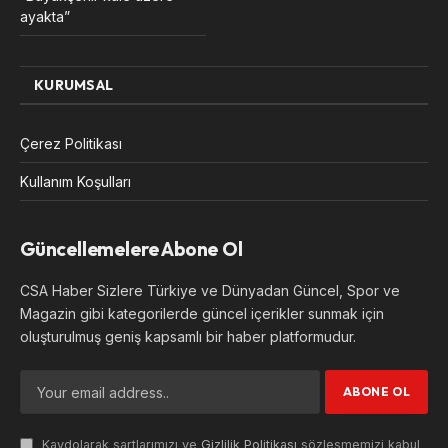
ayakta”
KURUMSAL
Çerez Politikası
Kullanım Koşulları
Güncellemelere Abone Ol
CSA Haber Sizlere Türkiye ve Dünyadan Güncel, Spor ve
Magazin gibi kategorilerde güncel içerikler sunmak için
oluşturulmuş geniş kapsamlı bir haber platformudur.
Kaydolarak şartlarımızı ve
Gizlilik Politikası
sözleşmemizi kabul