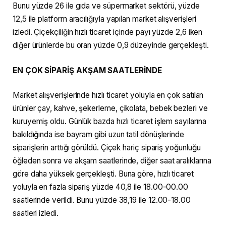
Bunu yüzde 26 ile gıda ve süpermarket sektörü, yüzde
12,5 ile platform aracılığıyla yapılan market alışverişleri
izledi. Çiçekçiliğin hızlı ticaret içinde payı yüzde 2,6 iken
diğer ürünlerde bu oran yüzde 0,9 düzeyinde gerçekleşti.
EN ÇOK SİPARİŞ AKŞAM SAATLERİNDE
Market alışverişlerinde hızlı ticaret yoluyla en çok satılan
ürünler çay, kahve, şekerleme, çikolata, bebek bezleri ve
kuruyemiş oldu. Günlük bazda hızlı ticaret işlem sayılarına
bakıldığında ise bayram gibi uzun tatil dönüşlerinde
siparişlerin arttığı görüldü. Çiçek hariç sipariş yoğunluğu
öğleden sonra ve akşam saatlerinde, diğer saat aralıklarına
göre daha yüksek gerçekleşti. Buna göre, hızlı ticaret
yoluyla en fazla sipariş yüzde 40,8 ile 18.00-00.00
saatlerinde verildi. Bunu yüzde 38,19 ile 12.00-18.00
saatleri izledi.