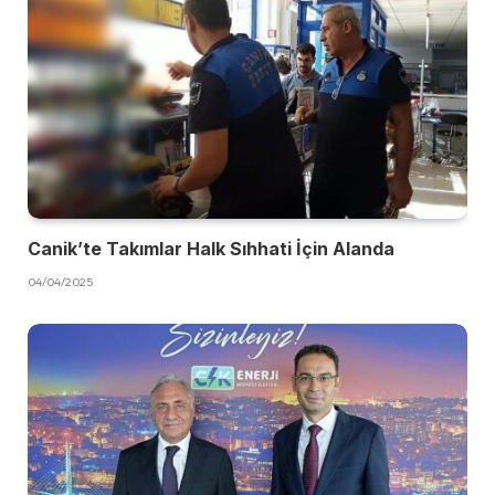
Canik’te Takımlar Halk Sıhhati İçin Alanda
04/04/2025