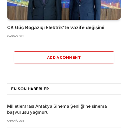
CK Güç Boğaziçi Elektrik’te vazife değişimi
04/04/2025
ADD A COMMENT
EN SON HABERLER
Milletlerarası Antakya Sinema Şenliği’ne sinema
başvurusu yağmuru
04/04/2025