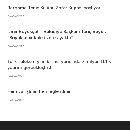
Bergama Tenis Kulübü Zafer Kupası başlıyor
04/04/2025
İzmir Büyükşehir Belediye Başkanı Tunç Soyer:
“Büyükşehir kale üzere ayakta”
04/04/2025
Türk Telekom yılın birinci yarısında 7 milyar TL’lik
yatırım gerçekleştirdi
04/04/2025
Hem yarıştılar, hem eğlendiler
04/04/2025