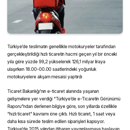
Türkiye’de teslimatın genellikle motokuryeler tarafından
gerçekleştirildiği hızlı ticaretin hacmi geçen yıl bir önceki
yıla göre yüzde 99,2 yükselerek 126,1 milyar liraya
ulaşırken 18.00-00.00 saatlerindeki yoğunluk
motokuryelere akşam mesaisi yaptırdı
Ticaret Bakanlığı’nın e-ticaret alanında yaşanan
gelişmelere yer verdiği “Türkiye’de e-Ticaretin Görünümü
Raporu”ndan derlenen bilgiye göre, son yıllarda özellikle
“hızlı ticaret” kavramı öne çıktı. Hızlı ticaret, 1 saat veya
daha kısa sürede teslim edilen siparişleri kapsıyor.
Türkiye’de 2015 yılından itibaren yaygınlaşmaya başlayan