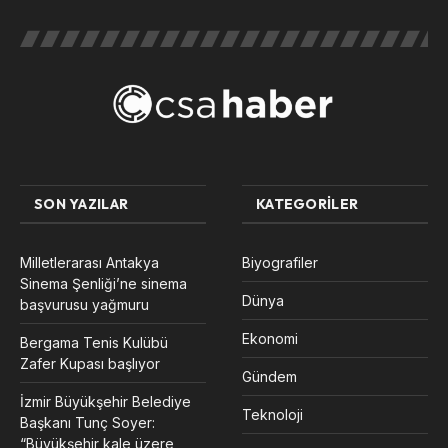
SON YAZILAR
KATEGORILER
Milletlerarası Antakya
Biyografiler
Sinema Şenliği’ne sinema
Dünya
başvurusu yağmuru
Ekonomi
Bergama Tenis Kulübü
Zafer Kupası başlıyor
Gündem
İzmir Büyükşehir Belediye
Teknoloji
Başkanı Tunç Soyer:
“Büyükşehir kale üzere