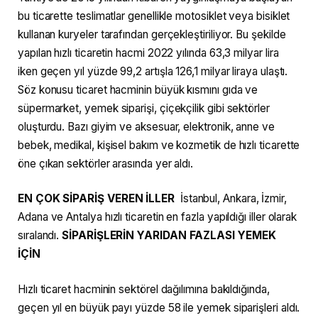
bu ticarette teslimatlar genellikle motosiklet veya bisiklet
kullanan kuryeler tarafından gerçekleştiriliyor. Bu şekilde
yapılan hızlı ticaretin hacmi 2022 yılında 63,3 milyar lira
iken geçen yıl yüzde 99,2 artışla 126,1 milyar liraya ulaştı.
Söz konusu ticaret hacminin büyük kısmını gıda ve
süpermarket, yemek siparişi, çiçekçilik gibi sektörler
oluşturdu. Bazı giyim ve aksesuar, elektronik, anne ve
bebek, medikal, kişisel bakım ve kozmetik de hızlı ticarette
öne çıkan sektörler arasında yer aldı.
EN ÇOK SİPARİŞ VEREN İLLER
İstanbul, Ankara, İzmir,
Adana ve Antalya hızlı ticaretin en fazla yapıldığı iller olarak
sıralandı.
SİPARİŞLERİN YARIDAN FAZLASI YEMEK
İÇİN
Hızlı ticaret hacminin sektörel dağılımına bakıldığında,
geçen yıl en büyük payı yüzde 58 ile yemek siparişleri aldı.