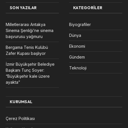
SON YAZILAR
KATEGORILER
Milletlerarası Antakya
Biyografiler
Sinema Şenliği’ne sinema
Dünya
başvurusu yağmuru
Ekonomi
Bergama Tenis Kulübü
Zafer Kupası başlıyor
Gündem
İzmir Büyükşehir Belediye
Teknoloji
Başkanı Tunç Soyer:
“Büyükşehir kale üzere
ayakta”
KURUMSAL
Çerez Politikası