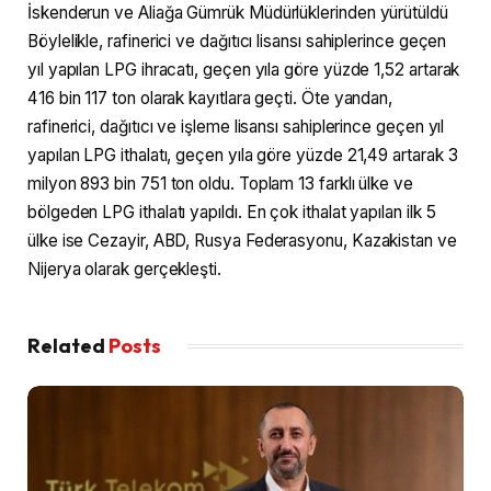
İskenderun ve Aliağa Gümrük Müdürlüklerinden yürütüldü
Böylelikle, rafinerici ve dağıtıcı lisansı sahiplerince geçen
yıl yapılan LPG ihracatı, geçen yıla göre yüzde 1,52 artarak
416 bin 117 ton olarak kayıtlara geçti. Öte yandan,
rafinerici, dağıtıcı ve işleme lisansı sahiplerince geçen yıl
yapılan LPG ithalatı, geçen yıla göre yüzde 21,49 artarak 3
milyon 893 bin 751 ton oldu. Toplam 13 farklı ülke ve
bölgeden LPG ithalatı yapıldı. En çok ithalat yapılan ilk 5
ülke ise Cezayir, ABD, Rusya Federasyonu, Kazakistan ve
Nijerya olarak gerçekleşti.
Related
Posts