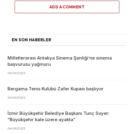
ADD A COMMENT
EN SON HABERLER
Milletlerarası Antakya Sinema Şenliği’ne sinema
başvurusu yağmuru
04/04/2025
Bergama Tenis Kulübü Zafer Kupası başlıyor
04/04/2025
İzmir Büyükşehir Belediye Başkanı Tunç Soyer:
“Büyükşehir kale üzere ayakta”
04/04/2025