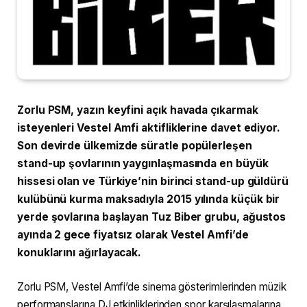
Zorlu PSM, yazın keyfini açık havada çıkarmak
isteyenleri Vestel Amfi aktifliklerine davet ediyor.
Son devirde ülkemizde süratle popülerleşen
stand-up şovlarının yaygınlaşmasında en büyük
hissesi olan ve Türkiye’nin birinci stand-up güldürü
kulübünü kurma maksadıyla 2015 yılında küçük bir
yerde şovlarına başlayan Tuz Biber grubu, ağustos
ayında 2 gece fiyatsız olarak Vestel Amfi’de
konuklarını ağırlayacak.
Zorlu PSM, Vestel Amfi’de sinema gösterimlerinden müzik
performanslarına DJ etkinliklerinden spor karşılaşmalarına