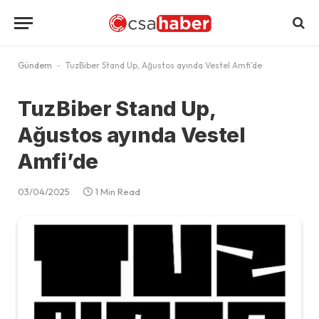
Gündem
-
TuzBiber Stand Up, Ağustos ayında Vestel Amfi’de
TuzBiber Stand Up,
Ağustos ayında Vestel
Amfi’de
03/04/2025
1 Min Read