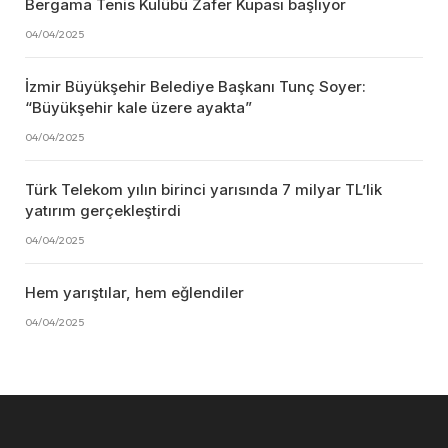
Bergama Tenis Kulübü Zafer Kupası başlıyor
04/04/2025
İzmir Büyükşehir Belediye Başkanı Tunç Soyer:
“Büyükşehir kale üzere ayakta”
04/04/2025
Türk Telekom yılın birinci yarısında 7 milyar TL’lik
yatırım gerçekleştirdi
04/04/2025
Hem yarıştılar, hem eğlendiler
04/04/2025