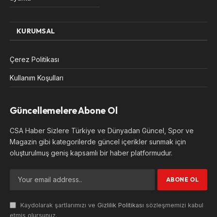
KURUMSAL
Çerez Politikası
Kullanım Koşulları
Güncellemelere Abone Ol
CSA Haber Sizlere Türkiye ve Dünyadan Güncel, Spor ve
Magazin gibi kategorilerde güncel içerikler sunmak için
oluşturulmuş geniş kapsamlı bir haber platformudur.
Kaydolarak şartlarımızı ve
Gizlilik Politikası
sözleşmemizi kabul
etmiş olursunuz.