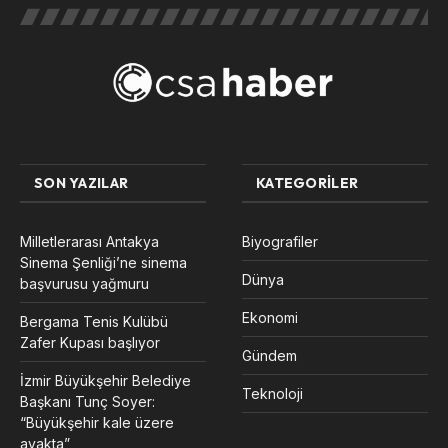
SON YAZILAR
KATEGORILER
Milletlerarası Antakya
Biyografiler
Sinema Şenliği’ne sinema
Dünya
başvurusu yağmuru
Ekonomi
Bergama Tenis Kulübü
Zafer Kupası başlıyor
Gündem
İzmir Büyükşehir Belediye
Teknoloji
Başkanı Tunç Soyer:
“Büyükşehir kale üzere
ayakta”