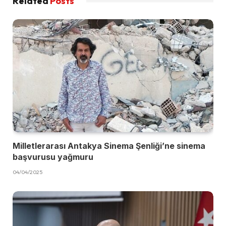
Related
Posts
Milletlerarası Antakya Sinema Şenliği’ne sinema
başvurusu yağmuru
04/04/2025