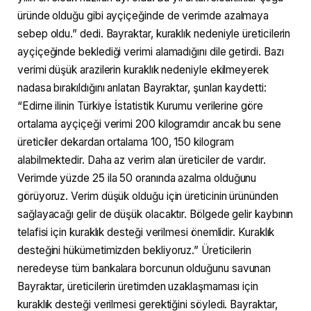
üründe olduğu gibi ayçiçeğinde de verimde azalmaya
sebep oldu.” dedi. Bayraktar, kuraklık nedeniyle üreticilerin
ayçiçeğinde beklediği verimi alamadığını dile getirdi. Bazı
verimi düşük arazilerin kuraklık nedeniyle ekilmeyerek
nadasa bırakıldığını anlatan Bayraktar, şunları kaydetti:
“Edirne ilinin Türkiye İstatistik Kurumu verilerine göre
ortalama ayçiçeği verimi 200 kilogramdır ancak bu sene
üreticiler dekardan ortalama 100, 150 kilogram
alabilmektedir. Daha az verim alan üreticiler de vardır.
Verimde yüzde 25 ila 50 oranında azalma olduğunu
görüyoruz. Verim düşük olduğu için üreticinin ürününden
sağlayacağı gelir de düşük olacaktır. Bölgede gelir kaybının
telafisi için kuraklık desteği verilmesi önemlidir. Kuraklık
desteğini hükümetimizden bekliyoruz.” Üreticilerin
neredeyse tüm bankalara borcunun olduğunu savunan
Bayraktar, üreticilerin üretimden uzaklaşmaması için
kuraklık desteği verilmesi gerektiğini söyledi. Bayraktar,