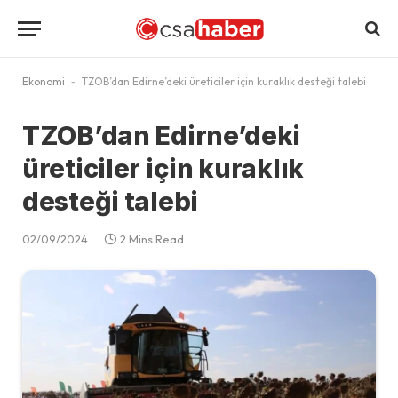
Ekonomi
-
TZOB’dan Edirne’deki üreticiler için kuraklık desteği talebi
TZOB’dan Edirne’deki
üreticiler için kuraklık
desteği talebi
02/09/2024
2 Mins Read