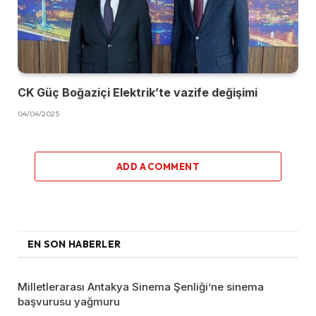
CK Güç Boğaziçi Elektrik’te vazife değişimi
04/04/2025
ADD A COMMENT
EN SON HABERLER
Milletlerarası Antakya Sinema Şenliği’ne sinema
başvurusu yağmuru