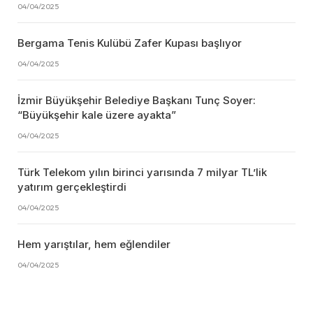
04/04/2025
Bergama Tenis Kulübü Zafer Kupası başlıyor
04/04/2025
İzmir Büyükşehir Belediye Başkanı Tunç Soyer:
“Büyükşehir kale üzere ayakta”
04/04/2025
Türk Telekom yılın birinci yarısında 7 milyar TL’lik
yatırım gerçekleştirdi
04/04/2025
Hem yarıştılar, hem eğlendiler
04/04/2025