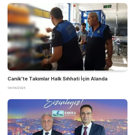
Canik’te Takımlar Halk Sıhhati İçin Alanda
04/04/2025