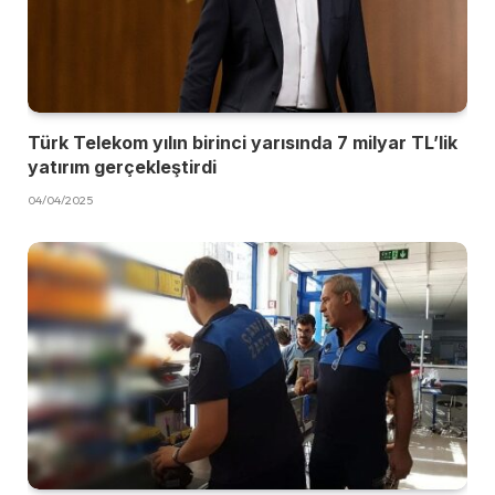
Türk Telekom yılın birinci yarısında 7 milyar TL’lik
yatırım gerçekleştirdi
04/04/2025