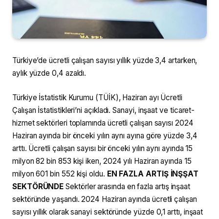
Türkiye’de ücretli çalışan sayısı yıllık yüzde 3,4 artarken,
aylık yüzde 0,4 azaldı.
Türkiye İstatistik Kurumu (TÜİK), Haziran ayı Ücretli
Çalışan İstatistikleri’ni açıkladı. Sanayi, inşaat ve ticaret-
hizmet sektörleri toplamında ücretli çalışan sayısı 2024
Haziran ayında bir önceki yılın aynı ayına göre yüzde 3,4
arttı. Ücretli çalışan sayısı bir önceki yılın aynı ayında 15
milyon 82 bin 853 kişi iken, 2024 yılı Haziran ayında 15
milyon 601 bin 552 kişi oldu.
EN FAZLA ARTIŞ İNŞŞAT
SEKTÖRÜNDE
Sektörler arasında en fazla artış inşaat
sektöründe yaşandı. 2024 Haziran ayında ücretli çalışan
sayısı yıllık olarak sanayi sektöründe yüzde 0,1 arttı, inşaat