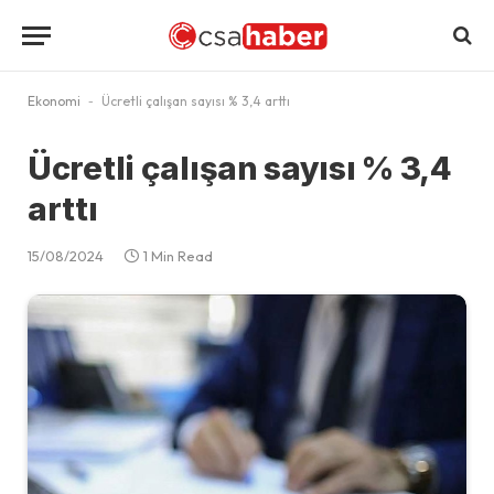
Ekonomi
-
Ücretli çalışan sayısı % 3,4 arttı
Ücretli çalışan sayısı % 3,4
arttı
15/08/2024
1 Min Read