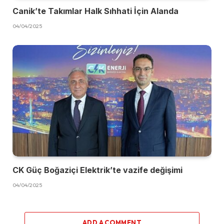
Canik’te Takımlar Halk Sıhhati İçin Alanda
04/04/2025
CK Güç Boğaziçi Elektrik’te vazife değişimi
04/04/2025
ADD A COMMENT