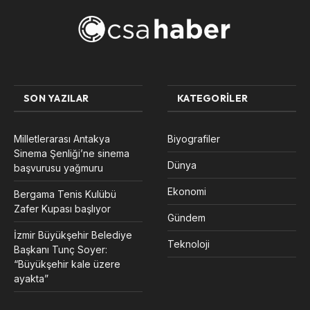
SON YAZILAR
KATEGORILER
Milletlerarası Antakya
Biyografiler
Sinema Şenliği’ne sinema
Dünya
başvurusu yağmuru
Ekonomi
Bergama Tenis Kulübü
Zafer Kupası başlıyor
Gündem
İzmir Büyükşehir Belediye
Teknoloji
Başkanı Tunç Soyer:
“Büyükşehir kale üzere
ayakta”