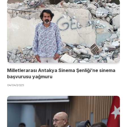
Milletlerarası Antakya Sinema Şenliği’ne sinema
başvurusu yağmuru
04/04/2025