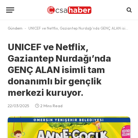
Gündem
-
UNICEF ve Netflix, Gaziantep Nurdağı’nda GENÇ ALAN isimli tam donanımlı bir gençlik merkezi kuruyor.
UNICEF ve Netflix,
Gaziantep Nurdağı’nda
GENÇ ALAN isimli tam
donanımlı bir gençlik
merkezi kuruyor.
22/03/2025
2 Mins Read