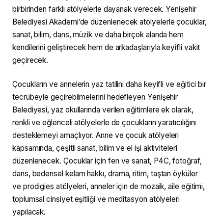
birbirinden farklı atölyelerle dayanak verecek. Yenişehir
Belediyesi Akademi’de düzenlenecek atölyelerle çocuklar,
sanat, bilim, dans, müzik ve daha birçok alanda hem
kendilerini geliştirecek hem de arkadaşlarıyla keyifli vakit
geçirecek.
Çocukların ve annelerin yaz tatilini daha keyifli ve eğitici bir
tecrübeyle geçirebilmelerini hedefleyen Yenişehir
Belediyesi, yaz okullarında verilen eğitimlere ek olarak,
renkli ve eğlenceli atölyelerle de çocukların yaratıcılığını
desteklemeyi amaçlıyor. Anne ve çocuk atölyeleri
kapsamında, çeşitli sanat, bilim ve el işi aktiviteleri
düzenlenecek. Çocuklar için fen ve sanat, P4C, fotoğraf,
dans, bedensel kelam hakkı, drama, ritim, taştan öyküler
ve prodigies atölyeleri, anneler için de mozaik, aile eğitimi,
toplumsal cinsiyet eşitliği ve meditasyon atölyeleri
yapılacak.