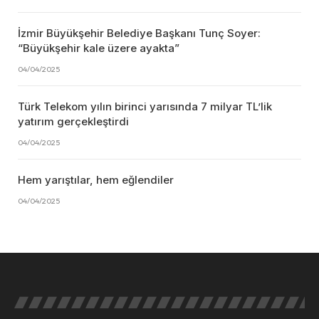
İzmir Büyükşehir Belediye Başkanı Tunç Soyer:
“Büyükşehir kale üzere ayakta”
04/04/2025
Türk Telekom yılın birinci yarısında 7 milyar TL’lik
yatırım gerçekleştirdi
04/04/2025
Hem yarıştılar, hem eğlendiler
04/04/2025