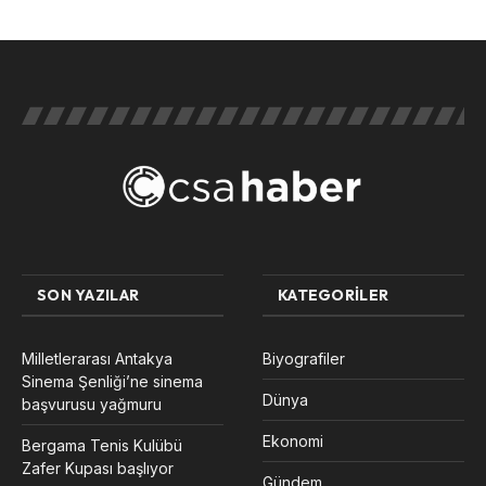
SON YAZILAR
KATEGORILER
Milletlerarası Antakya
Biyografiler
Sinema Şenliği’ne sinema
Dünya
başvurusu yağmuru
Ekonomi
Bergama Tenis Kulübü
Zafer Kupası başlıyor
Gündem