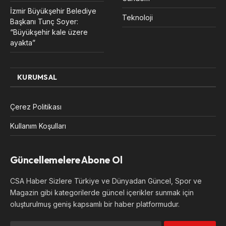
İzmir Büyükşehir Belediye
Teknoloji
Başkanı Tunç Soyer:
“Büyükşehir kale üzere
ayakta”
KURUMSAL
Çerez Politikası
Kullanım Koşulları
Güncellemelere Abone Ol
CSA Haber Sizlere Türkiye ve Dünyadan Güncel, Spor ve
Magazin gibi kategorilerde güncel içerikler sunmak için
oluşturulmuş geniş kapsamlı bir haber platformudur.