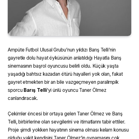
Ampüte Futbol Ulusal Grubu’nun yıldızı Barış Telli’nin
gayretle dolu hayat öyküsünün anlatıldığı Hayatla Barış
sinemasının başrol oyuncusu belirli oldu. Küçük yaşta
yaşadığı bahtsız kazadan ötürü hayalleri yok olan, fakat
gayret etmekten bir an bile vazgeçmeyen paralimpik
sporcu
Barış Telli
’yi ünlü oyuncu Taner Ölmez
canlandıracak.
Çekimler öncesi bir ortaya gelen Taner Ölmez ve Barış
Telli, birbirlerine olan sevgilerini ve itimatlarını tabir ettiler.
Proje şimdi yokken hayatının sinema olması kelam konusu
olduğu vakit kendisini Taner Ölmez’in oynamasını çok