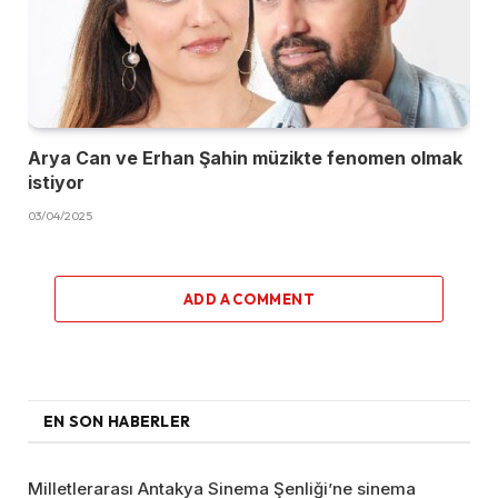
Arya Can ve Erhan Şahin müzikte fenomen olmak
istiyor
03/04/2025
ADD A COMMENT
EN SON HABERLER
Milletlerarası Antakya Sinema Şenliği’ne sinema