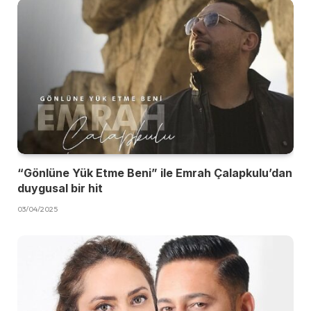
“Gönlüne Yük Etme Beni” ile Emrah Çalapkulu’dan
duygusal bir hit
03/04/2025