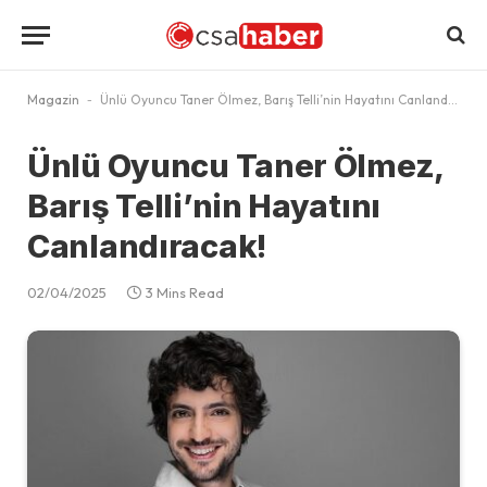
Magazin
-
Ünlü Oyuncu Taner Ölmez, Barış Telli’nin Hayatını Canlandıracak!
Ünlü Oyuncu Taner Ölmez,
Barış Telli’nin Hayatını
Canlandıracak!
02/04/2025
3 Mins Read