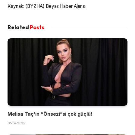
Kaynak: (BYZHA) Beyaz Haber Ajansı
Related
Posts
Melisa Taç’ın “Önsezi”si çok güçlü!
03/04/2025