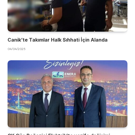
Canik’te Takımlar Halk Sıhhati İçin Alanda
04/04/2025