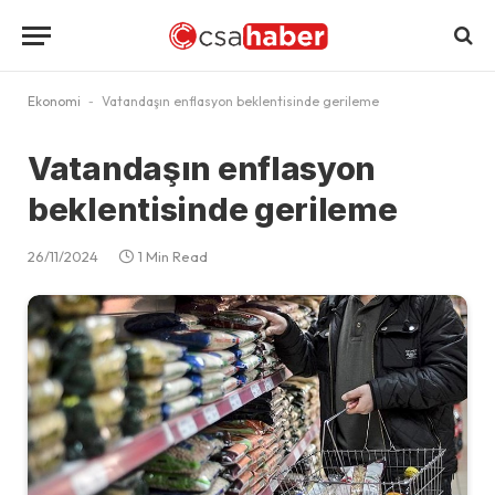
Ekonomi
-
Vatandaşın enflasyon beklentisinde gerileme
Vatandaşın enflasyon
beklentisinde gerileme
26/11/2024
1 Min Read