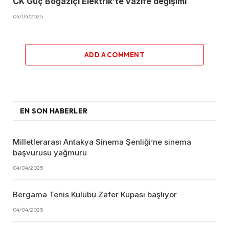
CK Güç Boğaziçi Elektrik’te vazife değişimi
04/04/2025
ADD A COMMENT
EN SON HABERLER
Milletlerarası Antakya Sinema Şenliği’ne sinema
başvurusu yağmuru
04/04/2025
Bergama Tenis Kulübü Zafer Kupası başlıyor
04/04/2025