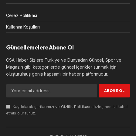
Çerez Politikası
Kullanım Koşulları
Güncellemelere Abone Ol
CSA Haber Sizlere Türkiye ve Dünyadan Güncel, Spor ve
Magazin gibi kategorilerde güncel içerikler sunmak için
oluşturulmuş geniş kapsamlı bir haber platformudur.
Kaydolarak şartlarımızı ve
Gizlilik Politikası
sözleşmemizi kabul
etmiş olursunuz.
© 2026 CSA Haber