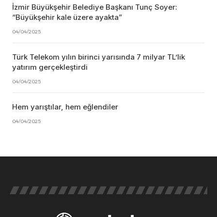
İzmir Büyükşehir Belediye Başkanı Tunç Soyer:
“Büyükşehir kale üzere ayakta”
04/04/2025
Türk Telekom yılın birinci yarısında 7 milyar TL’lik
yatırım gerçekleştirdi
04/04/2025
Hem yarıştılar, hem eğlendiler
04/04/2025