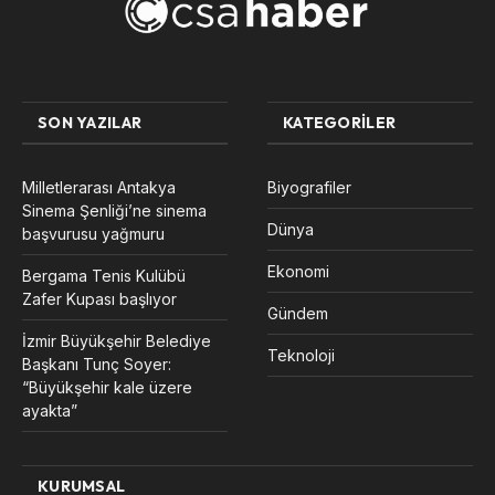
SON YAZILAR
KATEGORILER
Milletlerarası Antakya
Biyografiler
Sinema Şenliği’ne sinema
Dünya
başvurusu yağmuru
Ekonomi
Bergama Tenis Kulübü
Zafer Kupası başlıyor
Gündem
İzmir Büyükşehir Belediye
Teknoloji
Başkanı Tunç Soyer:
“Büyükşehir kale üzere
ayakta”
KURUMSAL