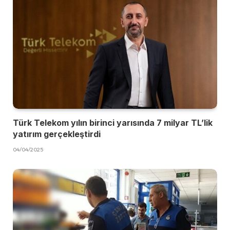
Türk Telekom yılın birinci yarısında 7 milyar TL’lik
yatırım gerçekleştirdi
04/04/2025