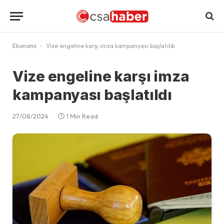
Ekonomi
-
Vize engeline karşı imza kampanyası başlatıldı
Vize engeline karşı imza
kampanyası başlatıldı
27/08/2024
1 Min Read