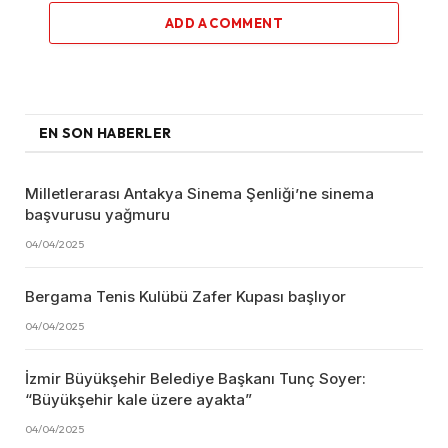
ADD A COMMENT
EN SON HABERLER
Milletlerarası Antakya Sinema Şenliği’ne sinema
başvurusu yağmuru
04/04/2025
Bergama Tenis Kulübü Zafer Kupası başlıyor
04/04/2025
İzmir Büyükşehir Belediye Başkanı Tunç Soyer:
“Büyükşehir kale üzere ayakta”
04/04/2025