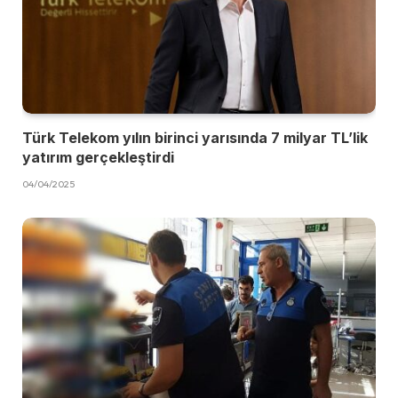
Türk Telekom yılın birinci yarısında 7 milyar TL’lik
yatırım gerçekleştirdi
04/04/2025