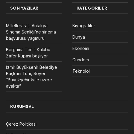
SON YAZILAR
KATEGORILER
Milletlerarası Antakya
Biyografiler
Sinema Şenliği’ne sinema
Dünya
başvurusu yağmuru
Ekonomi
Bergama Tenis Kulübü
Zafer Kupası başlıyor
Gündem
İzmir Büyükşehir Belediye
Teknoloji
Başkanı Tunç Soyer:
“Büyükşehir kale üzere
ayakta”
KURUMSAL
Çerez Politikası