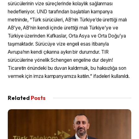
sürücülerinin vize süreçlerinde kolaylık sağlanması
hedefleniyor. UND tarafından başlatılan kampanya
metninde, “Türk sürücüleri, AB’nin Türkiye’de ürettiği malı
AB’ye, AB’nin kendi içinde ürettiği malı Türkiye’ye ve
Türkiye üzerinden Kafkaslar, Orta Asya ve Orta Doğu’ya
taşımaktadır. Sürücüye vize engeli esas itibarıyla
Avrupa’nın kendi çıkarına aykırı bir durumdur. TIR
sürücülerine yönelik Schengen engeline dur deyin!
Ticaretin önündeki bu duvarı kaldırmak, bu haksızlığa son
vermek için imza kampanyamıza katılın.” ifadeleri kullanıldı.
Related
Posts