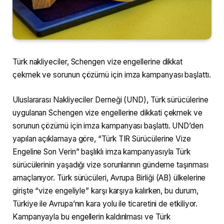
Türk nakliyeciler, Schengen vize engellerine dikkat
çekmek ve sorunun çözümü için imza kampanyası başlattı.
Uluslararası Nakliyeciler Derneği (UND), Türk sürücülerine
uygulanan Schengen vize engellerine dikkati çekmek ve
sorunun çözümü için imza kampanyası başlattı. UND’den
yapılan açıklamaya göre, “Türk TIR Sürücülerine Vize
Engeline Son Verin” başlıklı imza kampanyasıyla Türk
sürücülerinin yaşadığı vize sorunlarının gündeme taşınması
amaçlanıyor. Türk sürücüleri, Avrupa Birliği (AB) ülkelerine
girişte “vize engeliyle” karşı karşıya kalırken, bu durum,
Türkiye ile Avrupa’nın kara yolu ile ticaretini de etkiliyor.
Kampanyayla bu engellerin kaldırılması ve Türk