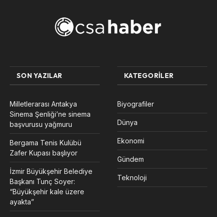
SON YAZILAR
KATEGORILER
Milletlerarası Antakya
Biyografiler
Sinema Şenliği’ne sinema
Dünya
başvurusu yağmuru
Ekonomi
Bergama Tenis Kulübü
Zafer Kupası başlıyor
Gündem
İzmir Büyükşehir Belediye
Teknoloji
Başkanı Tunç Soyer:
“Büyükşehir kale üzere
ayakta”