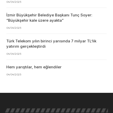
04/04/2025
İzmir Büyükşehir Belediye Başkanı Tunç Soyer:
“Büyükşehir kale üzere ayakta”
04/04/2025
Türk Telekom yılın birinci yarısında 7 milyar TL’lik
yatırım gerçekleştirdi
04/04/2025
Hem yarıştılar, hem eğlendiler
04/04/2025