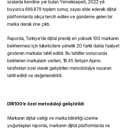
sıralarda kendine yer bulan Yemeksepeti, 2022 yılı
boyunca 666.879 toplam sonuç sayısı elde ederek dijital
platformlarda sıkça tercih edilen ve gündeme gelen bir
marka olarak öne çıktı.
Raporda, Türkiye’de dijital prestiji en yüksek 100 markanın
belirlenmesi için tüketicilere yönelik 20 farklı dalda faaliyet
gösteren markalar tahlil edildi. Bu tahliller sonucunda
belirlenen markaların verileri, 18.45 İletişim Ajansı
tarafından özel olarak geliştirilen metodolojiye nazaran
tahlil edildi ve değerlendirildi.
DİR100’e özel metodoloji geliştirildi
Markanın dijital varlığı ve marka bilinirliği üzerine
yoğunlaşılan raporda, markanın dijital platformlarda ne