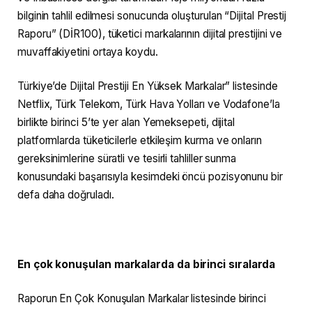
bilginin tahlil edilmesi sonucunda oluşturulan “Dijital Prestij
Raporu” (DİR100), tüketici markalarının dijital prestijini ve
muvaffakiyetini ortaya koydu.
Türkiye’de Dijital Prestiji En Yüksek Markalar” listesinde
Netflix, Türk Telekom, Türk Hava Yolları ve Vodafone’la
birlikte birinci 5’te yer alan Yemeksepeti, dijital
platformlarda tüketicilerle etkileşim kurma ve onların
gereksinimlerine süratli ve tesirli tahliller sunma
konusundaki başarısıyla kesimdeki öncü pozisyonunu bir
defa daha doğruladı.
En çok konuşulan markalarda da birinci sıralarda
Raporun En Çok Konuşulan Markalar listesinde birinci