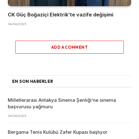
CK Güç Boğaziçi Elektrik’te vazife değişimi
04/04/2025
ADD A COMMENT
EN SON HABERLER
Milletlerarası Antakya Sinema Şenliği’ne sinema
başvurusu yağmuru
04/04/2025
Bergama Tenis Kulübü Zafer Kupası başlıyor