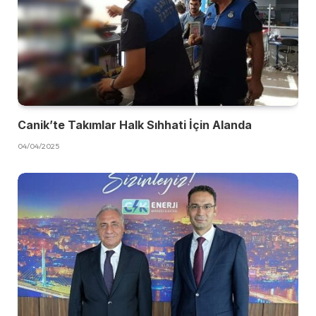
Canik’te Takımlar Halk Sıhhati İçin Alanda
04/04/2025