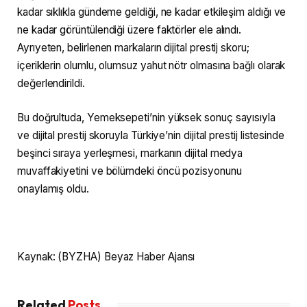
kadar sıklıkla gündeme geldiği, ne kadar etkileşim aldığı ve
ne kadar görüntülendiği üzere faktörler ele alındı.
Ayrıyeten, belirlenen markaların dijital prestij skoru;
içeriklerin olumlu, olumsuz yahut nötr olmasına bağlı olarak
değerlendirildi.
Bu doğrultuda, Yemeksepeti’nin yüksek sonuç sayısıyla
ve dijital prestij skoruyla Türkiye’nin dijital prestij listesinde
beşinci sıraya yerleşmesi, markanın dijital medya
muvaffakiyetini ve bölümdeki öncü pozisyonunu
onaylamış oldu.
Kaynak: (BYZHA) Beyaz Haber Ajansı
Related
Posts